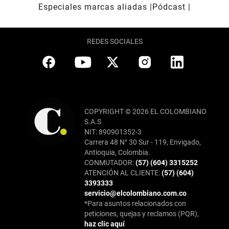
Especiales marcas aliadas
Pódcast
REDES SOCIALES
COPYRIGHT © 2026 EL COLOMBIANO
S.A.S
NIT: 890901352-3
Carrera 48 N° 30 Sur - 119, Envigado,
Antioquia, Colombia.
CONMUTADOR:
(57) (604) 3315252
ATENCIÓN AL CLIENTE:
(57) (604)
3393333
servicio@elcolombiano.com.co
*Para asuntos relacionados con
peticiones, quejas y reclamos (PQR),
haz clic aquí