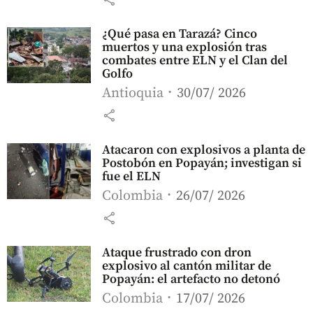
¿Qué pasa en Tarazá? Cinco
muertos y una explosión tras
combates entre ELN y el Clan del
Golfo
Antioquia
30/07/ 2026
share
Atacaron con explosivos a planta de
Postobón en Popayán; investigan si
fue el ELN
Colombia
26/07/ 2026
share
Ataque frustrado con dron
explosivo al cantón militar de
Popayán: el artefacto no detonó
Colombia
17/07/ 2026