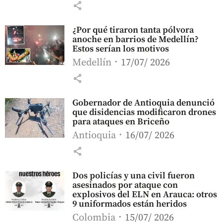
share
¿Por qué tiraron tanta pólvora
anoche en barrios de Medellín?
Estos serían los motivos
Medellín
17/07/ 2026
share
Gobernador de Antioquia denunció
que disidencias modificaron drones
para ataques en Briceño
Antioquia
16/07/ 2026
share
Dos policías y una civil fueron
asesinados por ataque con
explosivos del ELN en Arauca: otros
9 uniformados están heridos
Colombia
15/07/ 2026