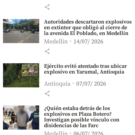
share
Autoridades descartaron explosivos
en extintor que obligó al cierre de
la avenida El Poblado, en Medellín
Medellín
14/07/ 2026
share
Ejército evitó atentado tras ubicar
explosivo en Yarumal, Antioquia
Antioquia
07/07/ 2026
share
¿Quién estaba detrás de los
explosivos en Plaza Botero?
Investigan posible vínculo con
disidencias de las Farc
Medellín
06/07/ 2026