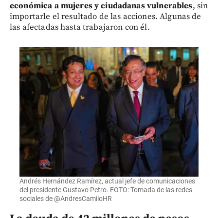
económica a mujeres y ciudadanas vulnerables
, sin
importarle el resultado de las acciones. Algunas de
las afectadas hasta trabajaron con él.
Andrés Hernández Ramírez, actual jefe de comunicaciones
del presidente Gustavo Petro. FOTO: Tomada de las redes
sociales de @AndresCamiloHR