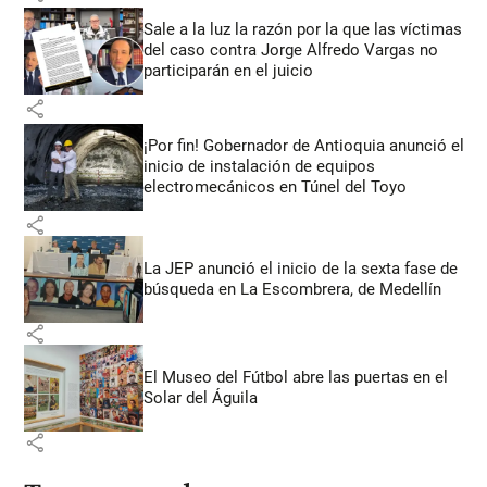
Sale a la luz la razón por la que las víctimas
del caso contra Jorge Alfredo Vargas no
participarán en el juicio
share
¡Por fin! Gobernador de Antioquia anunció el
inicio de instalación de equipos
electromecánicos en Túnel del Toyo
share
La JEP anunció el inicio de la sexta fase de
búsqueda en La Escombrera, de Medellín
share
El Museo del Fútbol abre las puertas en el
Solar del Águila
share