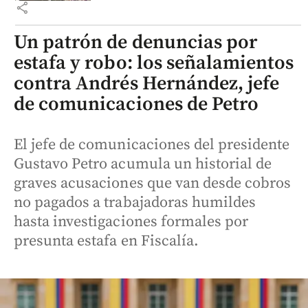
share
Un patrón de denuncias por
estafa y robo: los señalamientos
contra Andrés Hernández, jefe
de comunicaciones de Petro
El jefe de comunicaciones del presidente
Gustavo Petro acumula un historial de
graves acusaciones que van desde cobros
no pagados a trabajadoras humildes
hasta investigaciones formales por
presunta estafa en Fiscalía.