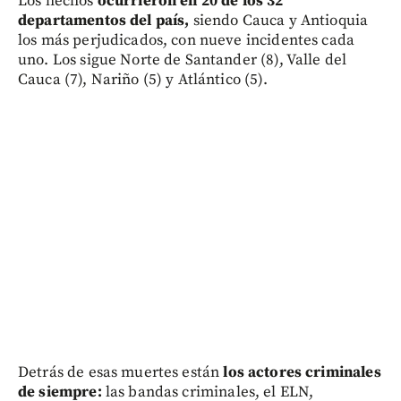
Los hechos
ocurrieron en 20 de los 32
departamentos del país,
siendo Cauca y Antioquia
los más perjudicados, con nueve incidentes cada
uno. Los sigue Norte de Santander (8), Valle del
Cauca (7), Nariño (5) y Atlántico (5).
Detrás de esas muertes están
los actores criminales
de siempre:
las bandas criminales, el ELN,