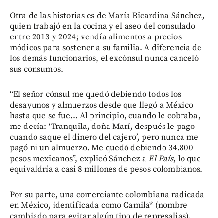
Otra de las historias es de María Ricardina Sánchez,
quien trabajó en la cocina y el aseo del consulado
entre 2013 y 2024; vendía alimentos a precios
módicos para sostener a su familia. A diferencia de
los demás funcionarios, el excónsul nunca canceló
sus consumos.
“El señor cónsul me quedó debiendo todos los
desayunos y almuerzos desde que llegó a México
hasta que se fue... Al principio, cuando le cobraba,
me decía: ‘Tranquila, doña Marí, después le pago
cuando saque el dinero del cajero’, pero nunca me
pagó ni un almuerzo. Me quedó debiendo 34.800
pesos mexicanos”, explicó Sánchez a
El País
, lo que
equivaldría a casi 8 millones de pesos colombianos.
Por su parte, una comerciante colombiana radicada
en México, identificada como Camila* (nombre
cambiado para evitar algún tipo de represalias),