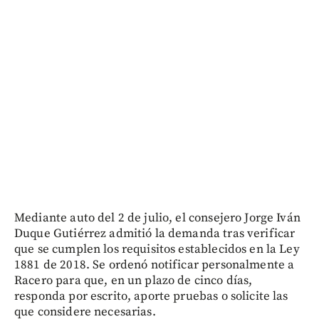
Mediante auto del 2 de julio, el consejero Jorge Iván
Duque Gutiérrez admitió la demanda tras verificar
que se cumplen los requisitos establecidos en la Ley
1881 de 2018. Se ordenó notificar personalmente a
Racero para que, en un plazo de cinco días,
responda por escrito, aporte pruebas o solicite las
que considere necesarias.