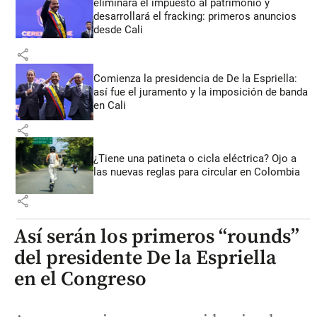
eliminará el impuesto al patrimonio y
desarrollará el fracking: primeros anuncios
desde Cali
share
Comienza la presidencia de De la Espriella:
así fue el juramento y la imposición de banda
en Cali
share
¿Tiene una patineta o cicla eléctrica? Ojo a
las nuevas reglas para circular en Colombia
share
Así serán los primeros “rounds”
del presidente De la Espriella
en el Congreso