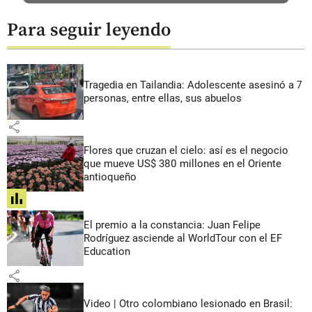
Para seguir leyendo
Tragedia en Tailandia: Adolescente asesinó a 7
personas, entre ellas, sus abuelos
share
Flores que cruzan el cielo: así es el negocio
que mueve US$ 380 millones en el Oriente
antioqueño
share
El premio a la constancia: Juan Felipe
Rodríguez asciende al WorldTour con el EF
Education
share
Video | Otro colombiano lesionado en Brasil: