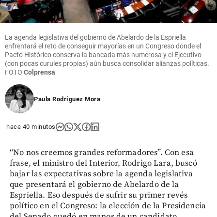
La agenda legislativa del gobierno de Abelardo de la Espriella
enfrentará el reto de conseguir mayorías en un Congreso donde el
Pacto Histórico conserva la bancada más numerosa y el Ejecutivo
(con pocas curules propias) aún busca consolidar alianzas políticas.
FOTO
Colprensa
Paula Rodríguez Mora
hace 40 minutos
“No nos creemos grandes reformadores”. Con esa
frase, el ministro del Interior, Rodrigo Lara, buscó
bajar las expectativas sobre la agenda legislativa
que presentará el gobierno de Abelardo de la
Espriella. Eso después de sufrir su primer revés
político en el Congreso: la elección de la Presidencia
del Senado quedó en manos de un candidato