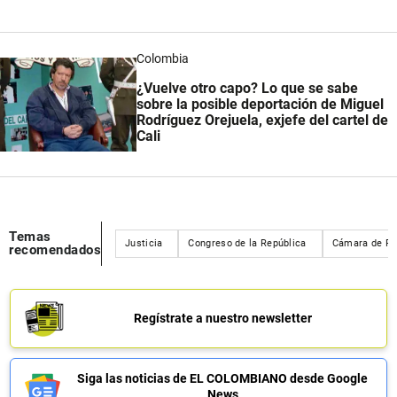
Colombia
¿Vuelve otro capo? Lo que se sabe
sobre la posible deportación de Miguel
Rodríguez Orejuela, exjefe del cartel de
Cali
Temas
Justicia
Congreso de la República
Cámara de Re
recomendados
Regístrate a nuestro newsletter
Siga las noticias de EL COLOMBIANO desde Google
News