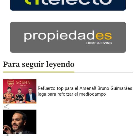
Para seguir leyendo
¡Refuerzo top para el Arsenal! Bruno Guimarães
llega para reforzar el mediocampo
share