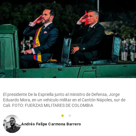
El presidente De la Espriella junto al ministro de Defensa, Jorge
Eduardo Mora, en un vehículo militar en el Cantón Nápoles, sur de
Cali. FOTO: FUERZAS MILITARES DE COLOMBIA
1
2
Andrés Felipe Carmona Barrero