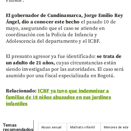
Pilosos”.
E
l gobernador de Cundinamarca, Jorge Emilio Rey
Ángel, dio a conocer este hecho
el pasado 10 de
mayo, asegurando que el caso se atiende en
coordinación con la Policía de Infancia y
Adolescencia del departamento y el ICBF.
El presunto agresor ya fue identificado:
se trata de
un adulto de 21 años,
cuyas circunstancias están
siendo investigadas por las autoridades. El caso será
asumido por una fiscal especializada en Bogotá.
R
elacionado:
ICBF ya tuvo que indemnizar a
familias de 18 niños abusados en sus jardines
infantiles
Temas
Abuso sexual
Maltrato infantil
Menores de edad
recomendados