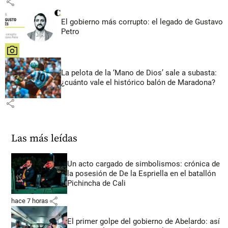
share
El gobierno más corrupto: el legado de Gustavo
Petro
share
La pelota de la ‘Mano de Dios’ sale a subasta:
¿cuánto vale el histórico balón de Maradona?
share
Las más leídas
Un acto cargado de simbolismos: crónica de
la posesión de De la Espriella en el batallón
Pichincha de Cali
share
hace 7 horas
El primer golpe del gobierno de Abelardo: así