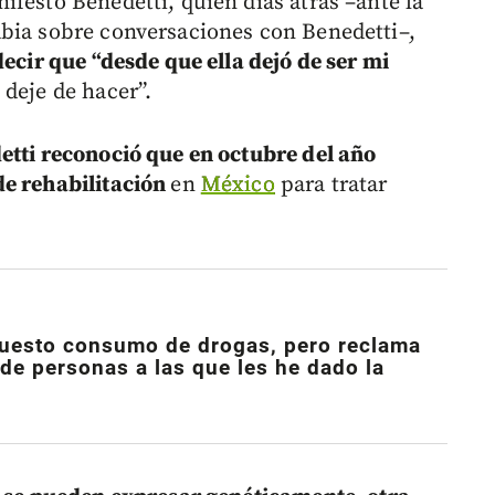
festó Benedetti, quien días atrás –ante la
abia sobre conversaciones con Benedetti–,
decir que “desde que ella dejó de ser mi
 deje de hacer”.
etti reconoció que en octubre del año
de rehabilitación
en
México
para tratar
puesto consumo de drogas, pero reclama
de personas a las que les he dado la