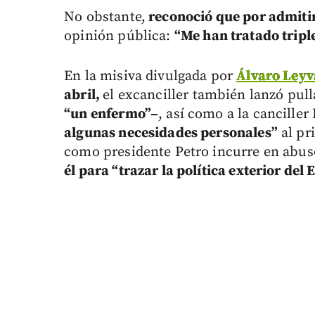
No obstante,
reconoció que por admitir
opinión pública:
“Me han tratado trip
En la misiva divulgada por
Álvaro Leyv
abril,
el excanciller también lanzó pul
“un enfermo”–
, así como a la cancille
algunas necesidades personales”
al pr
como presidente Petro incurre en abus
él para “trazar la política exterior del 