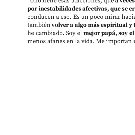
“Uno tiene esas adicciones, que
a veces
por inestabilidades afectivas, que se c
conducen a eso. Es un poco mirar hacia
también
volver a algo más espiritual y 
he cambiado. Soy el
mejor papá, soy el
menos afanes en la vida. Me importan u