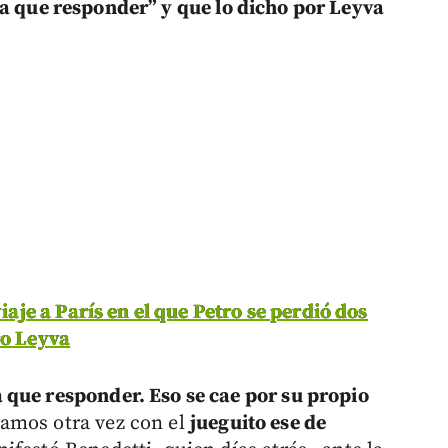
a que responder” y que lo dicho por Leyva
viaje a París en el que Petro se perdió dos
ro Leyva
 que responder. Eso se cae por su propio
amos otra vez con el
jueguito ese de