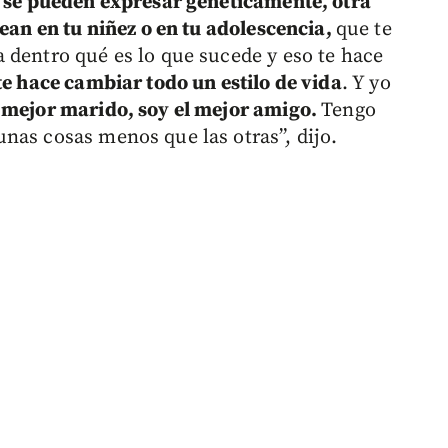
 se pueden expresar genéticamente, otra
rean en tu niñez o en tu adolescencia,
que te
 dentro qué es lo que sucede y eso te hace
te hace cambiar todo un estilo de vida
. Y yo
 mejor marido, soy el mejor amigo.
Tengo
nas cosas menos que las otras”, dijo.