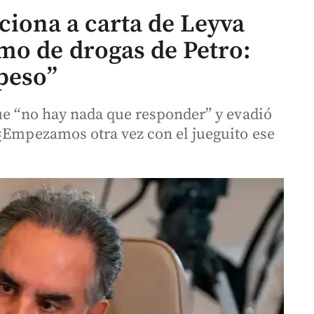
ciona a carta de Leyva
mo de drogas de Petro:
 peso”
que “no hay nada que responder” y evadió
“¿Empezamos otra vez con el jueguito ese