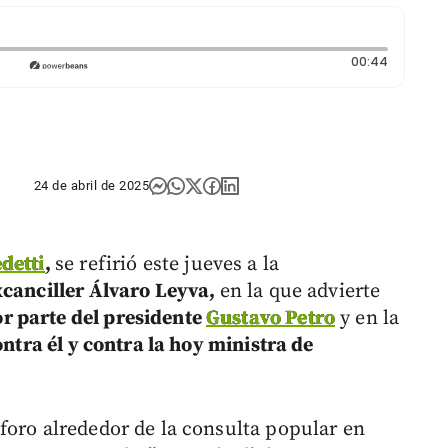
Duración
00:44
24 de abril de 2025
detti
,
se refirió este jueves a la
xcanciller Álvaro Leyva,
en la que advierte
r parte del presidente
Gustavo Petro
y en la
ontra él y contra la hoy ministra de
foro alrededor de la consulta popular en