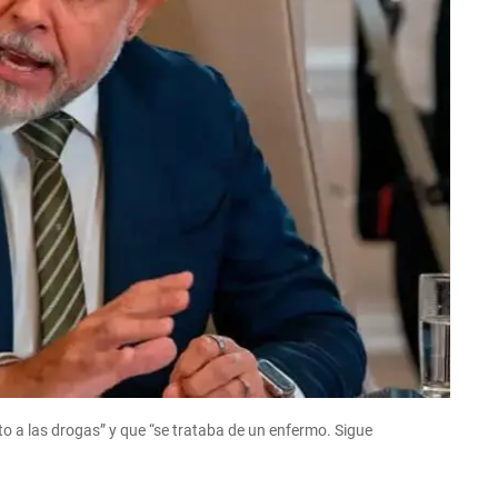
o a las drogas” y que “se trataba de un enfermo. Sigue