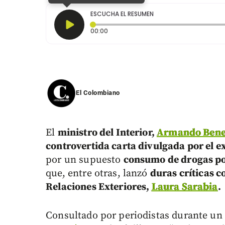
ESCUCHA EL RESUMEN
Tiempo transcurrido: 0 segundos
00:00
El Colombiano
El
ministro del Interior,
Armando Bene
controvertida carta divulgada por el e
por un supuesto
consumo de drogas po
que, entre otras, lanzó
duras críticas c
Relaciones Exteriores,
Laura Sarabia
.
Consultado por periodistas durante un 