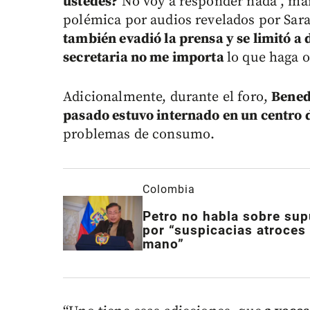
ustedes?
No voy a responder nada”, mani
polémica por audios revelados por Sar
también evadió la prensa y se limitó a 
secretaria no me importa
lo que haga o
Adicionalmente, durante el foro,
Bened
pasado estuvo internado en un centro 
problemas de consumo.
Colombia
Petro no habla sobre su
por “suspicacias atroces 
mano”