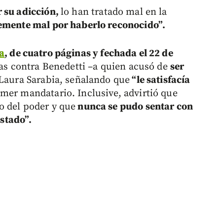
 su adicción,
lo han tratado mal en la
lemente mal por haberlo reconocido”.
a
, de cuatro páginas y fechada el 22 de
las contra Benedetti –a quien acusó de
ser
r Laura Sarabia, señalando que
“le satisfacía
imer mandatario. Inclusive, advirtió que
o del poder y que
nunca se pudo sentar con
Estado”.