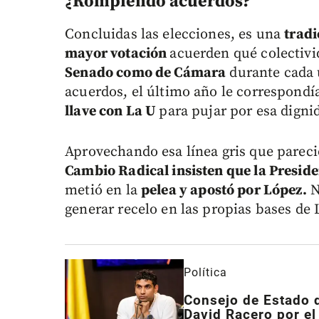
¿Rompiendo acuerdos?
Concluidas las elecciones, es una
tradi
mayor votación
acuerden qué colectivi
Senado como de Cámara
durante cada u
acuerdos, el último año le correspondí
llave con La U
para pujar por esa digni
Aprovechando esa línea gris que pareci
Cambio Radical insisten que la Preside
metió en la
pelea y apostó por López.
N
generar recelo en las propias bases de 
Política
Consejo de Estado d
David Racero por el