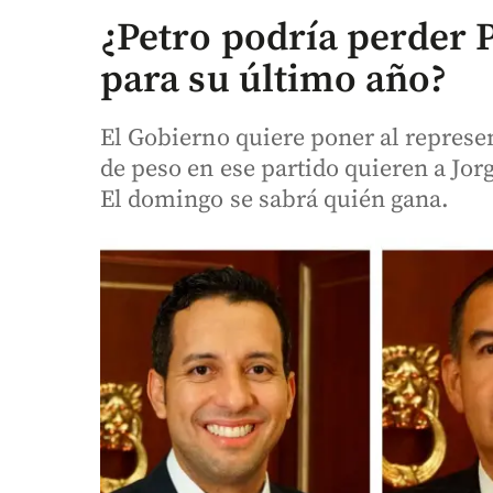
¿Petro podría perder 
para su último año?
El Gobierno quiere poner al represen
de peso en ese partido quieren a Jor
El domingo se sabrá quién gana.