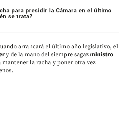
cha para presidir la Cámara en el último
én se trata?
cuando arrancará el último año legislativo, el
cer
y de la mano del siempre sagaz
ministro
a mantener la racha y poner otra vez
enos.