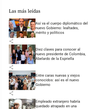
Las más leídas
Así va el cuerpo diplomático del
nuevo Gobierno: lealtades,
mérito y políticos
share
Diez claves para conocer al
nuevo presidente de Colombia,
Abelardo de la Espriella
share
Entre caras nuevas y viejos
conocidos: así es el nuevo
Gobierno
share
Empleado extranjero habría
quedado atrapado en una