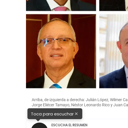
Arriba, de izquierda a derecha: Julián López, Wilmer Car
Jorge Eliécer Tamayo, Néstor Leonardo Rico y Juan 
×
Toca para escuchar
ESCUCHA EL RESUMEN