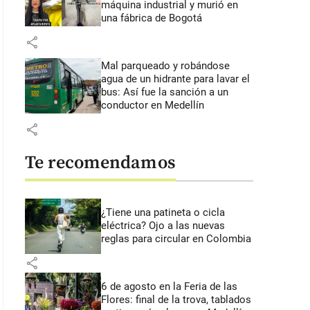
máquina industrial y murió en
una fábrica de Bogotá
share
Mal parqueado y robándose
agua de un hidrante para lavar el
bus: Así fue la sanción a un
conductor en Medellín
share
Te recomendamos
¿Tiene una patineta o cicla
eléctrica? Ojo a las nuevas
reglas para circular en Colombia
share
6 de agosto en la Feria de las
Flores: final de la trova, tablados