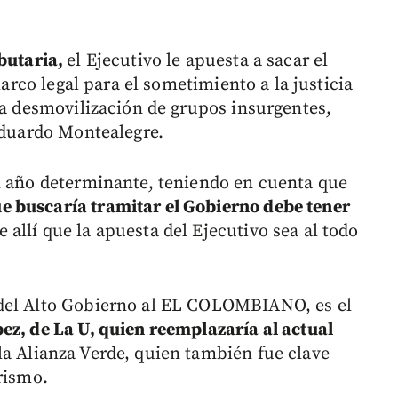
butaria,
el Ejecutivo le apuesta a sacar el
marco legal para el sometimiento a la justicia
la desmovilización de grupos insurgentes,
 Eduardo Montealegre.
n año determinante, teniendo en cuenta que
 buscaría tramitar el Gobierno debe tener
 allí que la apuesta del Ejecutivo sea al todo
 del Alto Gobierno al EL COLOMBIANO, es el
ez, de La U, quien reemplazaría al actual
 la Alianza Verde, quien también fue clave
rismo.