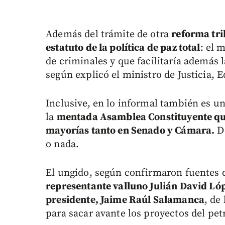
Además del trámite de otra
reforma tri
estatuto de la política de paz total
: el 
de criminales y que facilitaría además 
según explicó el ministro de Justicia,
Inclusive, en lo informal también es u
la
mentada Asamblea Constituyente que
mayorías tanto en Senado y Cámara.
De
o nada.
El ungido, según confirmaron fuentes
representante valluno Julián David Lóp
presidente, Jaime Raúl Salamanca
, de
para sacar avante los proyectos del pet