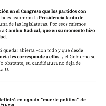
ción en el Congreso que los partidos con
dades asumirán la
Presidencia tanto de
na de las legislaturas. Por esos mismos
a a
Cambio Radical, que en su momento hizo
dad.
ó quedar abierta –con todo y que desde
ncia les corresponde a ellos–,
el Gobierno se
o obstante, su candidatura no deja de
La U.
efinirá en agosto “muerte política” de
 Fruver