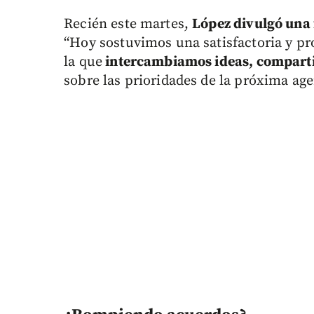
Recién este martes,
López divulgó una 
“Hoy sostuvimos una satisfactoria y pr
la que
intercambiamos ideas, comparti
sobre las prioridades de la próxima agen