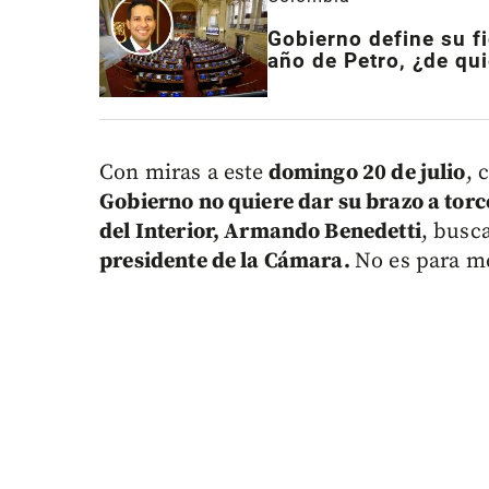
Gobierno define su fi
año de Petro, ¿de qui
Con miras a este
domingo 20 de julio
, 
Gobierno no quiere dar su brazo a tor
del Interior, Armando Benedetti
, busc
presidente de la Cámara.
No es para m