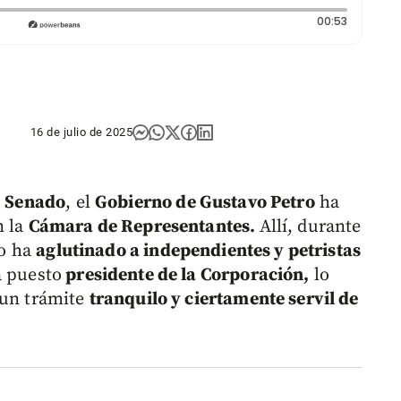
Duración:
00:53
16 de julio de 2025
l
Senado
, el
Gobierno de Gustavo Petro
ha
n la
Cámara de Representantes.
Allí, durante
lo ha
aglutinado a independientes y petristas
a puesto
presidente de la Corporación,
lo
 un trámite
tranquilo y ciertamente servil de