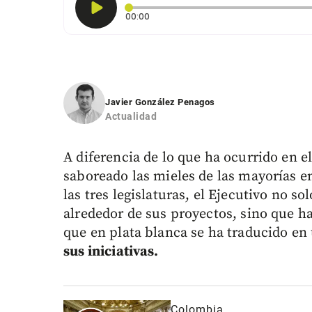
Tiempo transcurrido: 0 segundos
00:00
Javier González Penagos
Actualidad
A diferencia de lo que ha ocurrido en e
saboreado las mieles de las mayorías e
las tres legislaturas, el Ejecutivo no so
alrededor de sus proyectos, sino que h
que en plata blanca se ha traducido en
sus iniciativas.
Colombia