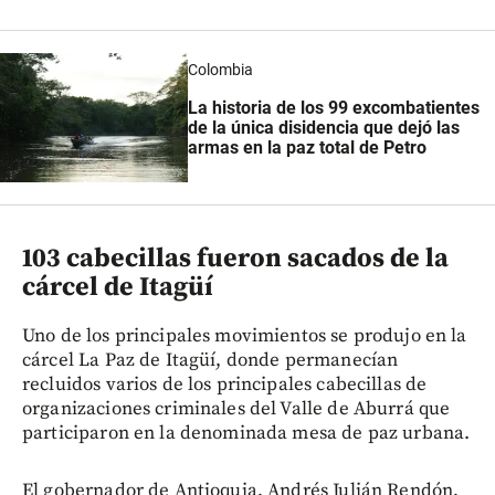
Colombia
La historia de los 99 excombatientes
de la única disidencia que dejó las
armas en la paz total de Petro
103 cabecillas fueron sacados de la
cárcel de Itagüí
Uno de los principales movimientos se produjo en la
cárcel La Paz de Itagüí, donde permanecían
recluidos varios de los principales cabecillas de
organizaciones criminales del Valle de Aburrá que
participaron en la denominada mesa de paz urbana.
El gobernador de Antioquia, Andrés Julián Rendón,