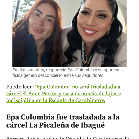
En días pasadas, reapareció Epa Colombia y su apariencia
física generó desconcierto entre sus seguidores.
Puede leer:
‘Epa Colombia’ no será trasladada a
cárcel El Buen Pastor pese a denuncia de lujos e
indisciplina en la Escuela de Carabineros
Epa Colombia fue trasladada a la
cárcel La Picaleña de Ibagué
Barrera Rojas salió de la Escuela de Carabineros de