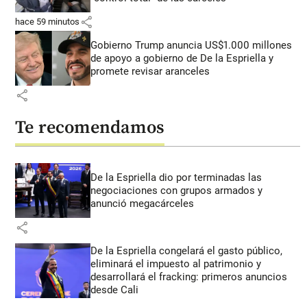
share
hace 59 minutos
Gobierno Trump anuncia US$1.000 millones
de apoyo a gobierno de De la Espriella y
promete revisar aranceles
share
Te recomendamos
De la Espriella dio por terminadas las
negociaciones con grupos armados y
anunció megacárceles
share
De la Espriella congelará el gasto público,
eliminará el impuesto al patrimonio y
desarrollará el fracking: primeros anuncios
desde Cali