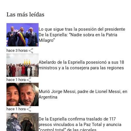
Las más leídas
Lo que sigue tras la posesión del presidente
De la Espriella: “Nadie sobra en la Patria
Milagro”
share
hace 3 horas
Abelardo de la Espriella posesionó a sus 18
ministros y a la consejera para las regiones
share
hace 1 hora
Murió Jorge Messi, padre de Lionel Messi, en
Argentina
share
hace 1 hora
De la Espriella confirma traslado de 117
presos vinculados a la Paz Total y anuncia
“control total” de las cárceles