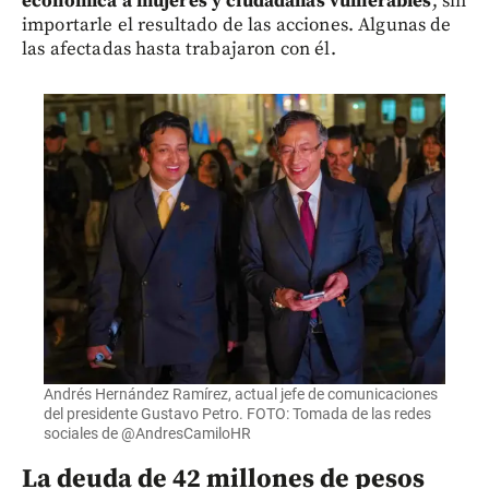
económica a mujeres y ciudadanas vulnerables
, sin
importarle el resultado de las acciones. Algunas de
las afectadas hasta trabajaron con él.
Andrés Hernández Ramírez, actual jefe de comunicaciones
del presidente Gustavo Petro. FOTO: Tomada de las redes
sociales de @AndresCamiloHR
La deuda de 42 millones de pesos