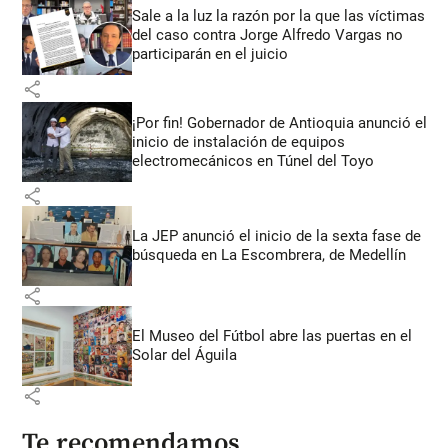
Sale a la luz la razón por la que las víctimas
del caso contra Jorge Alfredo Vargas no
participarán en el juicio
share
¡Por fin! Gobernador de Antioquia anunció el
inicio de instalación de equipos
electromecánicos en Túnel del Toyo
share
La JEP anunció el inicio de la sexta fase de
búsqueda en La Escombrera, de Medellín
share
El Museo del Fútbol abre las puertas en el
Solar del Águila
share
Te recomendamos