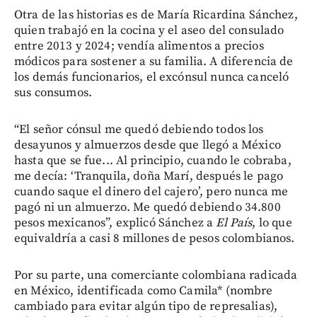
Otra de las historias es de María Ricardina Sánchez,
quien trabajó en la cocina y el aseo del consulado
entre 2013 y 2024; vendía alimentos a precios
módicos para sostener a su familia. A diferencia de
los demás funcionarios, el excónsul nunca canceló
sus consumos.
“El señor cónsul me quedó debiendo todos los
desayunos y almuerzos desde que llegó a México
hasta que se fue... Al principio, cuando le cobraba,
me decía: ‘Tranquila, doña Marí, después le pago
cuando saque el dinero del cajero’, pero nunca me
pagó ni un almuerzo. Me quedó debiendo 34.800
pesos mexicanos”, explicó Sánchez a
El País
, lo que
equivaldría a casi 8 millones de pesos colombianos.
Por su parte, una comerciante colombiana radicada
en México, identificada como Camila* (nombre
cambiado para evitar algún tipo de represalias),