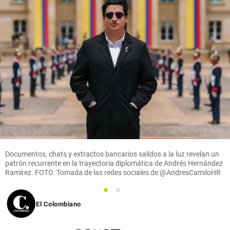
Documentos, chats y extractos bancarios salidos a la luz revelan un
patrón recurrente en la trayectoria diplomática de Andrés Hernández
Ramírez. FOTO: Tomada de las redes sociales de @AndresCamiloHR
1
2
El Colombiano