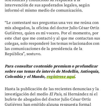
telefónicas y condicionó su respuesta a la
intervención de sus apoderados legales, según
informó el mismo medio de comunicación.
“Le contestaré sus preguntas una vez me reúna con
mis abogados, la oficina del doctor Julio César Ortiz
Gutiérrez, quien es mi vocero. Por el momento, por
este chat que me contactó y al que me contactan sus
colegas, solo responderé los temas relacionados con
las comunicaciones de la presidencia de la
República”, sostuvo.
Para consultar contenido premium o profundizar
sobre sus temas de interés de Medellín, Antioquia,
Colombia y el Mundo,
regístrese aquí
.
Hasta la publicación de las recientes denuncias y la
investigación del medio
El País
, ni Hernández ni el
bufete de abogados del doctor Julio César Ortiz
Gutiérrez han emitido alguna respuesta formal