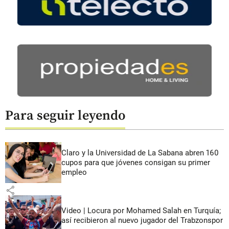
Para seguir leyendo
Claro y la Universidad de La Sabana abren 160
cupos para que jóvenes consigan su primer
empleo
share
Video | Locura por Mohamed Salah en Turquía;
así recibieron al nuevo jugador del Trabzonspor