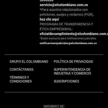
servicio@elcolombiano.com.co
*Para asuntos relacionados con
peticiones, quejas y reclamos (PQR),
haz clic aquí
PROGRAMA DE TRANSPARENCIA Y
ÉTICA EMPRESARIAL:
oficialdecumplimiento@elcolombiano.com.
*Buzón exclusivo para notificaciones judiciales:
notificacionesjudiciales@elcolombiano.com.co
GRUPO EL COLOMBIANO
POLÍTICA DE PRIVACIDAD
CONTÁCTANOS
SUPERINTENDENCIA DE
INDUSTRIA Y COMERCIO
TÉRMINOS Y
CONDICIONES
SUSCRIPCIONES
MIEMBRO DE: