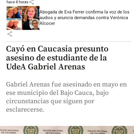
share
hace 8 horas
Abogada de Eva Ferrer confirma la voz de los
audios y anuncia demandas contra Verónica
Alcocer
share
Cayó en Caucasia presunto
asesino de estudiante de la
UdeA Gabriel Arenas
Gabriel Arenas fue asesinado en mayo en
ese municipio del Bajo Cauca, bajo
circunstancias que siguen por
esclarecerse.