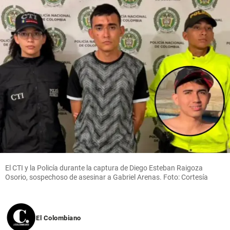
El CTI y la Policía durante la captura de Diego Esteban Raigoza
Osorio, sospechoso de asesinar a Gabriel Arenas. Foto: Cortesía
El Colombiano