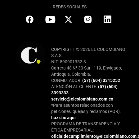
REDES SOCIALES
COPYRIGHT © 2026 EL COLOMBIANO
S.A.S
NIT: 890901352-3
Carrera 48 N° 30 Sur - 119, Envigado,
Antioquia, Colombia.
CONMUTADOR:
(57) (604) 3315252
ATENCIÓN AL CLIENTE:
(57) (604)
3393333
servicio@elcolombiano.com.co
*Para asuntos relacionados con
peticiones, quejas y reclamos (PQR),
haz clic aquí
PROGRAMA DE TRANSPARENCIA Y
ÉTICA EMPRESARIAL:
oficialdecumplimiento@elcolombiano.com.