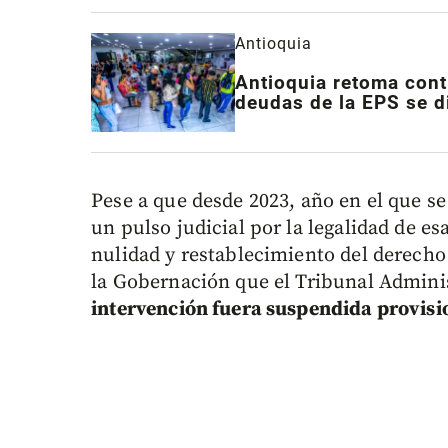
Antioquia
Antioquia retoma cont
deudas de la EPS se 
Pese a que desde 2023, año en el que se
un pulso judicial por la legalidad de e
nulidad y restablecimiento del derecho
la Gobernación que el Tribunal Admini
intervención fuera suspendida provis