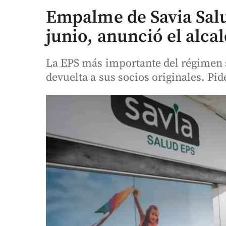
Empalme de Savia Salud
junio, anunció el alca
La EPS más importante del régimen 
devuelta a sus socios originales. Pi