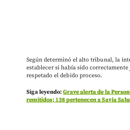
Según determinó el alto tribunal, la in
establecer si había sido correctamente j
respetado el debido proceso.
Siga leyendo:
Grave alerta de la Person
remitidos; 138 pertenecen a Savia Sal