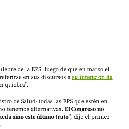
uiebre de la EPS, luego de que en marzo el
eferirse en sus discursos a
su intención de
n quiebra”.
stro de Salud- todas las EPS que estén en
 no tenemos alternativas.
El Congreso no
ueda sino este último trato
”, dijo el primer
.