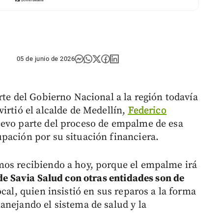
05 de junio de 2026
rte del Gobierno Nacional a la región todavía
irtió el alcalde de Medellín,
Federico
uevo parte del proceso de empalme de esa
pación por su situación financiera.
mos recibiendo a hoy, porque el empalme irá
de Savia Salud con otras entidades son de
cal, quien insistió en sus reparos a la forma
anejando el sistema de salud y la