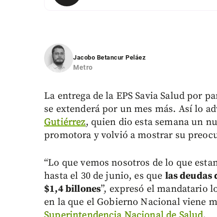
Jacobo Betancur Peláez
Metro
La entrega de la EPS Savia Salud por pa
se extenderá por un mes más. Así lo adv
Gutiérrez
, quien dio esta semana un n
promotora y volvió a mostrar su preocu
“Lo que vemos nosotros de lo que esta
hasta el 30 de junio, es que
las deudas 
$1,4 billones
”, expresó el mandatario lo
en la que el Gobierno Nacional viene m
Superintendencia Nacional de Salud
.