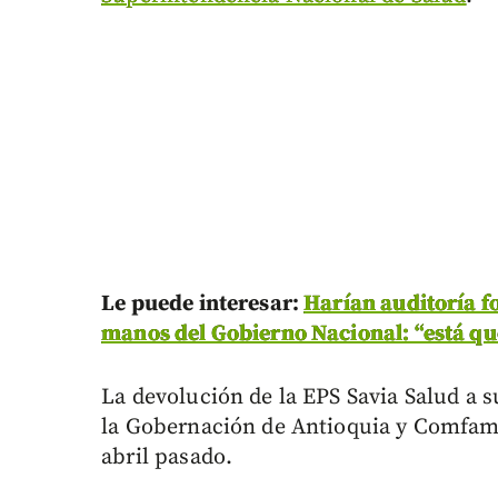
Le puede interesar:
Harían auditoría f
manos del Gobierno Nacional: “está q
La devolución de la EPS Savia Salud a su
la Gobernación de Antioquia y Comfa
abril pasado.