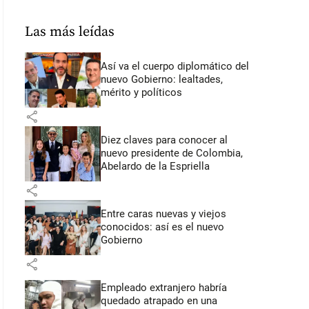
Las más leídas
Así va el cuerpo diplomático del
nuevo Gobierno: lealtades,
mérito y políticos
share
Diez claves para conocer al
nuevo presidente de Colombia,
Abelardo de la Espriella
share
Entre caras nuevas y viejos
conocidos: así es el nuevo
Gobierno
share
Empleado extranjero habría
quedado atrapado en una