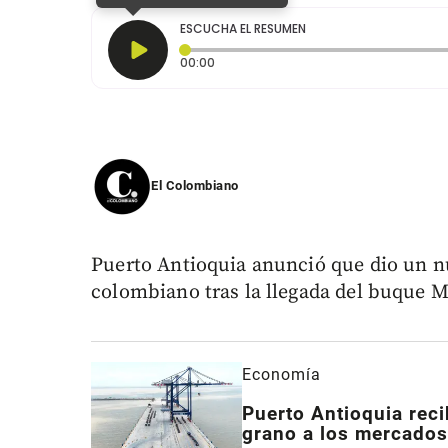
ESCUCHA EL RESUMEN
Tiempo transcurrido: 0 segundos
00:00
El Colombiano
Puerto Antioquia anunció que dio un n
colombiano tras la llegada del buque 
Economía
Puerto Antioquia reci
grano a los mercados