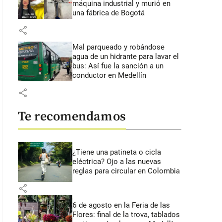
máquina industrial y murió en
una fábrica de Bogotá
share
Mal parqueado y robándose
agua de un hidrante para lavar el
bus: Así fue la sanción a un
conductor en Medellín
share
Te recomendamos
¿Tiene una patineta o cicla
eléctrica? Ojo a las nuevas
reglas para circular en Colombia
share
6 de agosto en la Feria de las
Flores: final de la trova, tablados