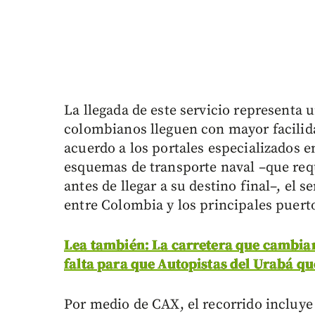
La llegada de este servicio representa
colombianos lleguen con mayor facilid
acuerdo a los portales especializados e
esquemas de transporte naval –que requ
antes de llegar a su destino final–, el
entre Colombia y los principales puer
Lea también: La carretera que cambiar
falta para que Autopistas del Urabá qu
Por medio de CAX, el recorrido incluye