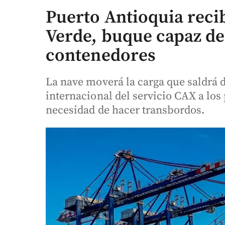
Puerto Antioquia reci
Verde, buque capaz de
contenedores
La nave moverá la carga que saldrá 
internacional del servicio CAX a los
necesidad de hacer transbordos.