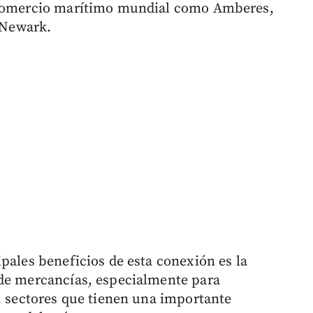
l comercio marítimo mundial como Amberes,
Newark.
pales beneficios de esta conexión es la
 de mercancías, especialmente para
a, sectores que tienen una importante