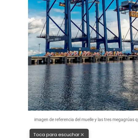
imagen de referencia del muelle y las tres megagrúas 
×
Toca para escuchar