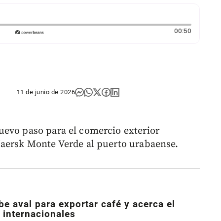
Duración:
00:50
11 de junio de 2026
uevo paso para el comercio exterior
Maersk Monte Verde al puerto urabaense.
be aval para exportar café y acerca el
 internacionales