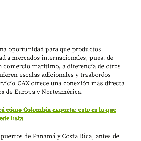
 una oportunidad para que productos
ad a mercados internacionales, pues, de
n comercio marítimo, a diferencia de otros
ieren escalas adicionales y trasbordos
 servicio CAX ofrece una conexión más directa
tos de Europa y Norteamérica.
á cómo Colombia exporta: esto es lo que
ede lista
 puertos de Panamá y Costa Rica, antes de