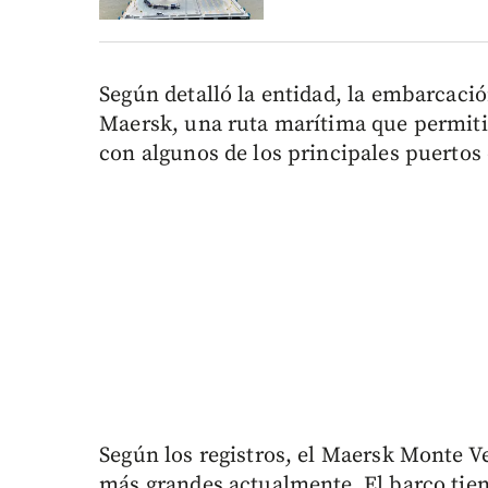
Según detalló la entidad, la embarcació
Maersk, una ruta marítima que permiti
con algunos de los principales puertos
Según los registros, el Maersk Monte V
más grandes actualmente. El barco tien