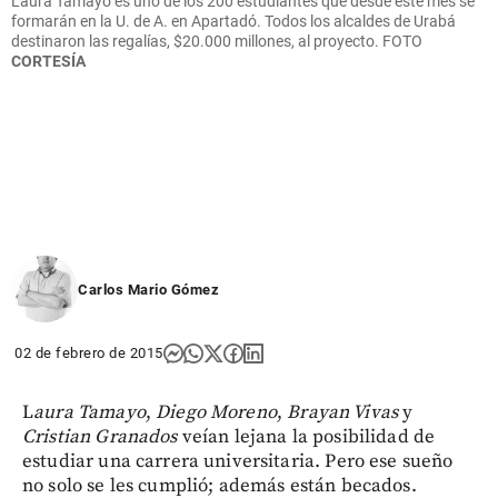
Laura Tamayo es uno de los 200 estudiantes que desde este mes se
formarán en la U. de A. en Apartadó. Todos los alcaldes de Urabá
destinaron las regalías, $20.000 millones, al proyecto. FOTO
CORTESÍA
Carlos Mario Gómez
02 de febrero de 2015
L
aura Tamayo
,
Diego Moreno
,
Brayan Vivas
y
Cristian Granados
veían lejana la posibilidad de
estudiar una carrera universitaria. Pero ese sueño
no solo se les cumplió; además están becados.