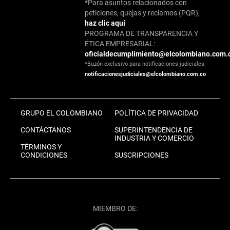
*Para asuntos relacionados con
peticiones, quejas y reclamos (PQR),
haz clic aquí
PROGRAMA DE TRANSPARENCIA Y
ÉTICA EMPRESARIAL:
oficialdecumplimiento@elcolombiano.com.
*Buzón exclusivo para notificaciones judiciales:
notificacionesjudiciales@elcolombiano.com.co
GRUPO EL COLOMBIANO
POLÍTICA DE PRIVACIDAD
CONTÁCTANOS
SUPERINTENDENCIA DE
INDUSTRIA Y COMERCIO
TÉRMINOS Y
CONDICIONES
SUSCRIPCIONES
MIEMBRO DE: