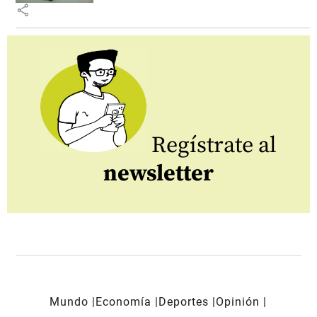
share
Regístrate al
newsletter
Mundo
Economía
Deportes
Opinión