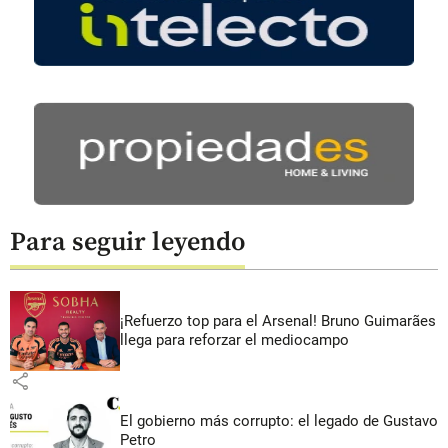
Para seguir leyendo
¡Refuerzo top para el Arsenal! Bruno Guimarães
llega para reforzar el mediocampo
share
El gobierno más corrupto: el legado de Gustavo
Petro