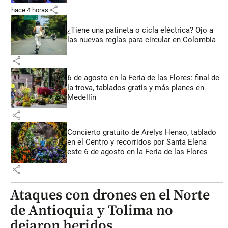
share
hace 4 horas
¿Tiene una patineta o cicla eléctrica? Ojo a
las nuevas reglas para circular en Colombia
share
6 de agosto en la Feria de las Flores: final de
la trova, tablados gratis y más planes en
Medellín
share
Concierto gratuito de Arelys Henao, tablado
en el Centro y recorridos por Santa Elena
este 6 de agosto en la Feria de las Flores
share
Ataques con drones en el Norte
de Antioquia y Tolima no
dejaron heridos