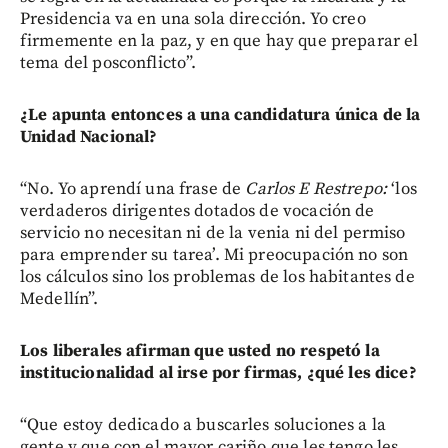
Presidencia va en una sola dirección. Yo creo
firmemente en la paz, y en que hay que preparar el
tema del posconflicto”.
¿Le apunta entonces a una candidatura única de la
Unidad Nacional?
“No. Yo aprendí una frase de
Carlos E Restrepo:
‘los
verdaderos dirigentes dotados de vocación de
servicio no necesitan ni de la venia ni del permiso
para emprender su tarea’. Mi preocupación no son
los cálculos sino los problemas de los habitantes de
Medellín”.
Los liberales afirman que usted no respetó la
institucionalidad al irse por firmas, ¿qué les dice?
“Que estoy dedicado a buscarles soluciones a la
gente y que con el mayor cariño que les tengo les