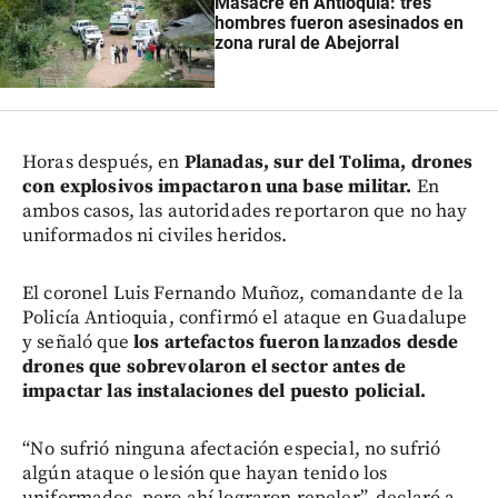
Masacre en Antioquia: tres
hombres fueron asesinados en
zona rural de Abejorral
Horas después, en
Planadas, sur del Tolima, drones
con explosivos impactaron una base militar.
En
ambos casos, las autoridades reportaron que no hay
uniformados ni civiles heridos.
El coronel Luis Fernando Muñoz, comandante de la
Policía Antioquia, confirmó el ataque en Guadalupe
y señaló que
los artefactos fueron lanzados desde
drones que sobrevolaron el sector antes de
impactar las instalaciones del puesto policial.
“No sufrió ninguna afectación especial, no sufrió
algún ataque o lesión que hayan tenido los
uniformados, pero ahí lograron repeler”, declaró a