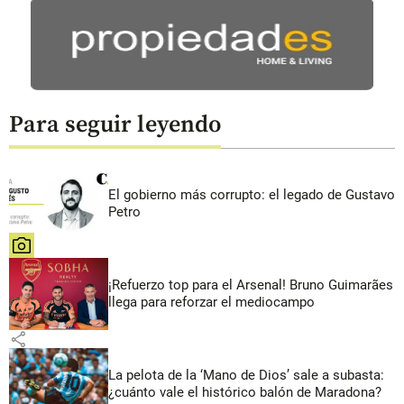
Para seguir leyendo
El gobierno más corrupto: el legado de Gustavo
Petro
share
¡Refuerzo top para el Arsenal! Bruno Guimarães
llega para reforzar el mediocampo
share
La pelota de la ‘Mano de Dios’ sale a subasta:
¿cuánto vale el histórico balón de Maradona?