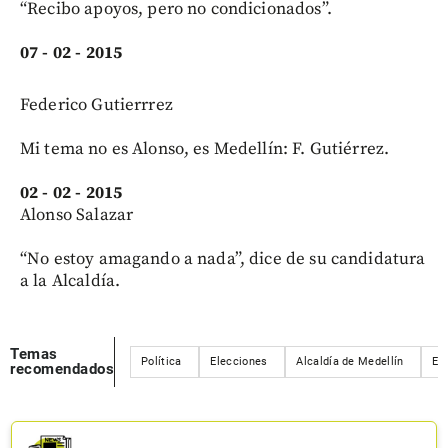
“Recibo apoyos, pero no condicionados”.
07 - 02 - 2015
Federico Gutierrrez
Mi tema no es Alonso, es Medellín: F. Gutiérrez.
02 - 02 - 2015
Alonso Salazar
“No estoy amagando a nada”, dice de su candidatura
a la Alcaldía.
Temas
Política
Elecciones
Alcaldía de Medellín
El
recomendados