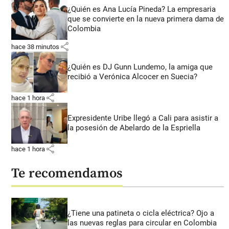
¿Quién es Ana Lucía Pineda? La empresaria
que se convierte en la nueva primera dama de
Colombia
share
hace 38 minutos
¿Quién es DJ Gunn Lundemo, la amiga que
recibió a Verónica Alcocer en Suecia?
share
hace 1 hora
Expresidente Uribe llegó a Cali para asistir a
la posesión de Abelardo de la Espriella
share
hace 1 hora
Te recomendamos
¿Tiene una patineta o cicla eléctrica? Ojo a
las nuevas reglas para circular en Colombia