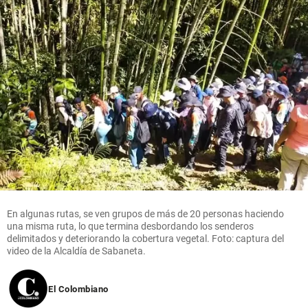
En algunas rutas, se ven grupos de más de 20 personas haciendo
una misma ruta, lo que termina desbordando los senderos
delimitados y deteriorando la cobertura vegetal. Foto: captura del
video de la Alcaldía de Sabaneta.
El Colombiano