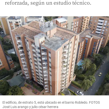
reforzada, según un estudio técnico.
El edificio, de estrato 5, está ubicado en el barrio Robledo. FOTOS
José Luis arango y julio césar herrera