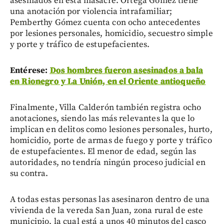
asesinados en esta masacre. Ortega Gómez tiene
una anotación por violencia intrafamiliar;
Pemberthy Gómez cuenta con ocho antecedentes
por lesiones personales, homicidio, secuestro simple
y porte y tráfico de estupefacientes.
Entérese:
Dos hombres fueron asesinados a bala
en Rionegro y La Unión, en el Oriente antioqueño
Finalmente, Villa Calderón también registra ocho
anotaciones, siendo las más relevantes la que lo
implican en delitos como lesiones personales, hurto,
homicidio, porte de armas de fuego y porte y tráfico
de estupefacientes. El menor de edad, según las
autoridades, no tendría ningún proceso judicial en
su contra.
A todas estas personas las asesinaron dentro de una
vivienda de la vereda San Juan, zona rural de este
municipio, la cual está a unos 40 minutos del casco