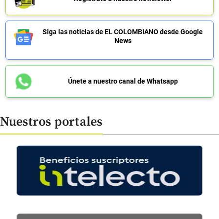
Siga las noticias de EL COLOMBIANO desde Google
News
Únete a nuestro canal de Whatsapp
Nuestros portales