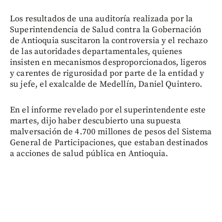
Los resultados de una auditoría realizada por la
Superintendencia de Salud contra la Gobernación
de Antioquia suscitaron la controversia y el rechazo
de las autoridades departamentales, quienes
insisten en mecanismos desproporcionados, ligeros
y carentes de rigurosidad por parte de la entidad y
su jefe, el exalcalde de Medellín, Daniel Quintero.
En el informe revelado por el superintendente este
martes, dijo haber descubierto una supuesta
malversación de 4.700 millones de pesos del Sistema
General de Participaciones, que estaban destinados
a acciones de salud pública en Antioquia.