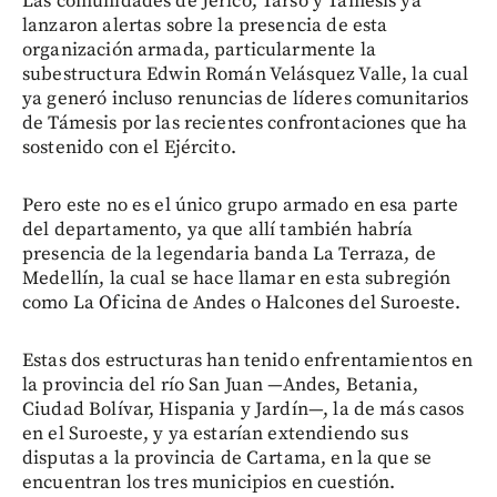
Las comunidades de Jericó, Tarso y Támesis ya
lanzaron alertas sobre la presencia de esta
organización armada, particularmente la
subestructura Edwin Román Velásquez Valle, la cual
ya generó incluso renuncias de líderes comunitarios
de Támesis por las recientes confrontaciones que ha
sostenido con el Ejército.
Pero este no es el único grupo armado en esa parte
del departamento, ya que allí también habría
presencia de la legendaria banda La Terraza, de
Medellín, la cual se hace llamar en esta subregión
como La Oficina de Andes o Halcones del Suroeste.
Estas dos estructuras han tenido enfrentamientos en
la provincia del río San Juan —Andes, Betania,
Ciudad Bolívar, Hispania y Jardín—, la de más casos
en el Suroeste, y ya estarían extendiendo sus
disputas a la provincia de Cartama, en la que se
encuentran los tres municipios en cuestión.