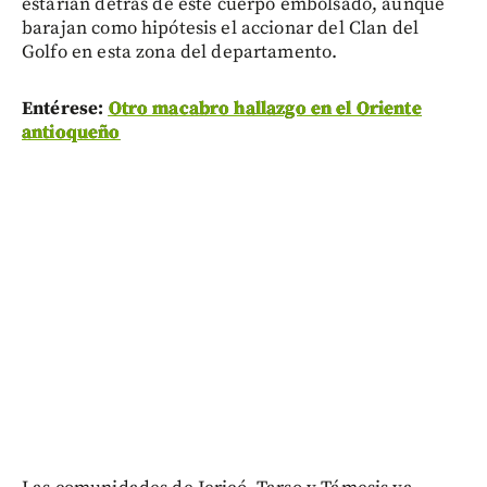
estarían detrás de este cuerpo embolsado, aunque
barajan como hipótesis el accionar del Clan del
Golfo en esta zona del departamento.
Entérese:
Otro macabro hallazgo en el Oriente
antioqueño