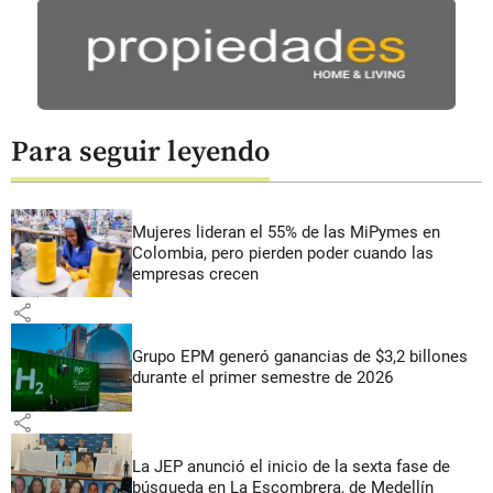
Para seguir leyendo
Mujeres lideran el 55% de las MiPymes en
Colombia, pero pierden poder cuando las
empresas crecen
share
Grupo EPM generó ganancias de $3,2 billones
durante el primer semestre de 2026
share
La JEP anunció el inicio de la sexta fase de
búsqueda en La Escombrera, de Medellín