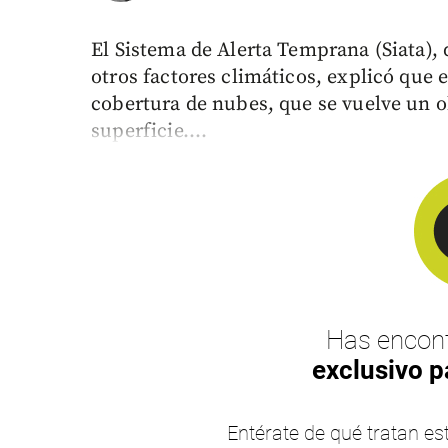
El Sistema de Alerta Temprana (Siata), 
otros factores climáticos, explicó que 
cobertura de nubes, que se vuelve un ob
superficie....
Has encont
exclusivo p
Entérate de qué tratan 