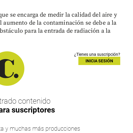
que se encarga de medir la calidad del aire y
el aumento de la contaminación se debe a la
stáculo para la entrada de radiación a la
¿Tienes una suscripción?
INICIA SESIÓN
rado contenido
ara suscriptores
esta y muchas más producciones