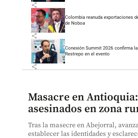
share
Colombia reanuda exportaciones de
de Noboa
share
Conexión Summit 2026 confirma la 
Restrepo en el evento
share
Masacre en Antioquia
asesinados en zona ru
Tras la masecre en Abejorral, avanza
establecer las identidades y esclarec