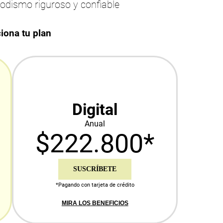
iodismo riguroso y confiable
iona tu plan
Digital
Anual
$222.800*
SUSCRÍBETE
*Pagando con tarjeta de crédito
MIRA LOS BENEFICIOS