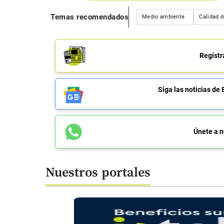
Temas recomendados
Medio ambiente
Calidad d
Regístr
Siga las noticias 
Únete a n
Nuestros portales