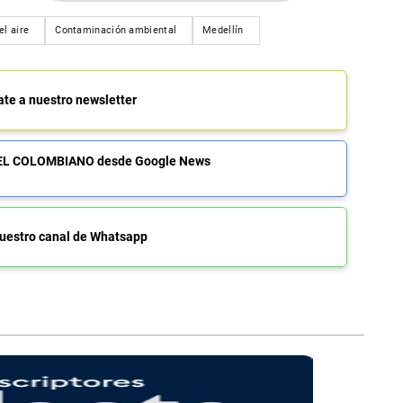
el aire
Contaminación ambiental
Medellín
ate a nuestro newsletter
de EL COLOMBIANO desde Google News
uestro canal de Whatsapp