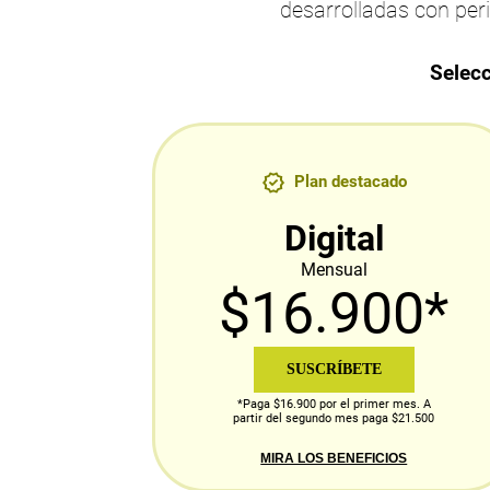
desarrolladas con per
Selecc
Plan destacado
Digital
Mensual
$16.900*
SUSCRÍBETE
*Paga $16.900 por el primer mes. A
partir del segundo mes paga $21.500
MIRA LOS BENEFICIOS