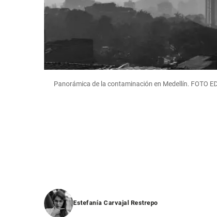
Panorámica de la contaminación en Medellín. FOT
Estefanía Carvajal Restrepo