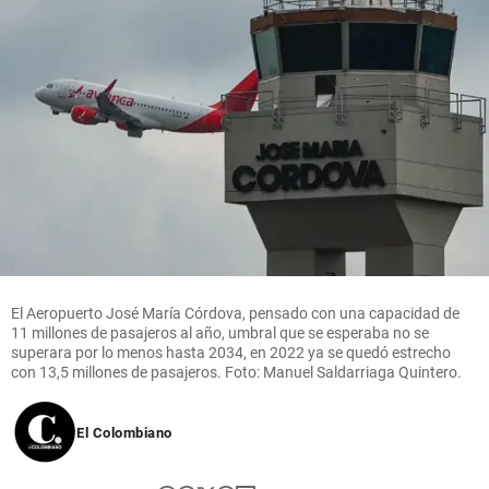
El Aeropuerto José María Córdova, pensado con una capacidad de
11 millones de pasajeros al año, umbral que se esperaba no se
superara por lo menos hasta 2034, en 2022 ya se quedó estrecho
con 13,5 millones de pasajeros. Foto: Manuel Saldarriaga Quintero.
El Colombiano