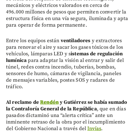
mecánicos y eléctricos valorados en cerca de
496.000 millones de pesos que permiten convertir la
estructura física en una vía segura, iluminada y apta
para operar de forma permanente.
Entre los equipos están
ventiladores
y extractores
para renovar el aire y sacar los gases tóxicos de los
vehículos,
lámparas LED y s
istemas de regulación
lumínica
para adaptar la visión al entrar y salir del
túnel, redes contra incendio, tuberías, bombas,
sensores de humo, cámaras de vigilancia, paneles
de mensajes variables, postes SOS y radares de
tráfico.
Al reclamo de
Rendón
y Gutiérrez se había sumado
la Contraloría General de la República
, que en días
pasados dictaminó una “alerta crítica” ante un
inminente retraso de la obra por el incumplimiento
del Gobierno Nacional a través del
Invías
.