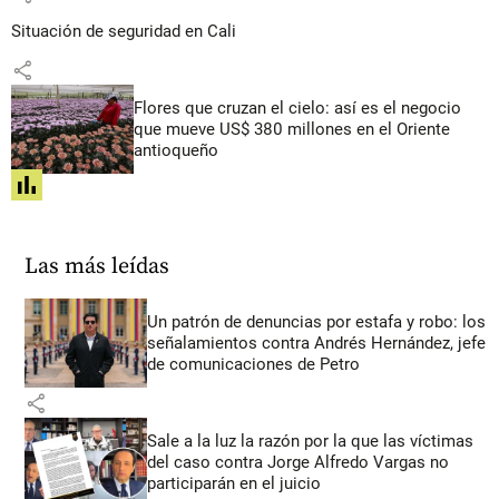
Situación de seguridad en Cali
share
Flores que cruzan el cielo: así es el negocio
que mueve US$ 380 millones en el Oriente
antioqueño
share
Las más leídas
Un patrón de denuncias por estafa y robo: los
señalamientos contra Andrés Hernández, jefe
de comunicaciones de Petro
share
Sale a la luz la razón por la que las víctimas
del caso contra Jorge Alfredo Vargas no
participarán en el juicio