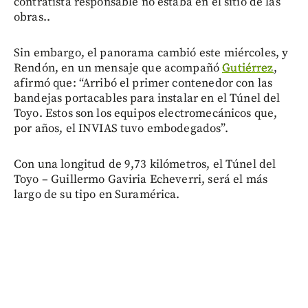
contratista responsable no estaba en el sitio de las
obras..
Sin embargo, el panorama cambió este miércoles, y
Rendón, en un mensaje que acompañó
Gutiérrez
,
afirmó que: “Arribó el primer contenedor con las
bandejas portacables para instalar en el Túnel del
Toyo. Estos son los equipos electromecánicos que,
por años, el INVIAS tuvo embodegados”.
Con una longitud de 9,73 kilómetros, el Túnel del
Toyo – Guillermo Gaviria Echeverri, será el más
largo de su tipo en Suramérica.