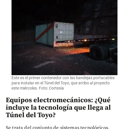
Este es el primer contenedor con las bandejas portacables
para instalar en el Túnel del Toyo, que arribo al proyecto
este miércoles. Foto: Cortesía
Equipos electromecánicos: ¿Qué
incluye la tecnología que llega al
Túnel del Toyo?
Se trata del conjunto de sistemas tecnológicos,