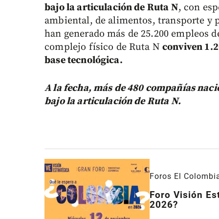
bajo la articulación de Ruta N
, con esp
ambiental, de alimentos, transporte y 
han generado más de 25.200 empleos de 
complejo físico de Ruta N
conviven 1.2
base tecnológica.
A la fecha, más de 480 compañías nacio
bajo la articulación de Ruta N.
Foros El Colombi
Foro Visión Es
2026?