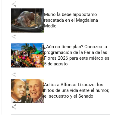
share
Murió la bebé hipopótamo
rescatada en el Magdalena
Medio
share
¿Aún no tiene plan? Conozca la
programación de la Feria de las
Flores 2026 para este miércoles
5 de agosto
share
Adiós a Alfonso Lizarazo: los
hitos de una vida entre el humor,
el secuestro y el Senado
share