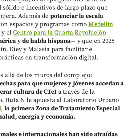
 sólido e incentivos de largo plazo que
ranjera. Además de
potenciar la escala
on espacios y programas como
Medellín
t
y el
Centro para la Cuarta Revolución
érica y de habla hispana
— y que en 2025
, Kiev y Malasia para facilitar el
rácticas en transformación digital.
ás allá de los muros del complejo:
rechas para que mujeres y jóvenes accedan a
erar cultura de CTeI
a través de la
o, Ruta N le apuesta al Laboratorio Urbano
d
,
la primera Zona de Tratamiento Especial
 salud, energía y economía.
nales e internacionales han sido atraídas