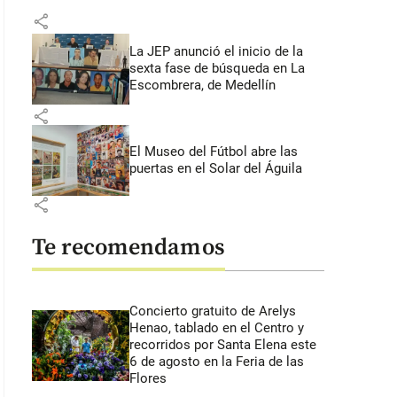
share
La JEP anunció el inicio de la
sexta fase de búsqueda en La
Escombrera, de Medellín
share
El Museo del Fútbol abre las
puertas en el Solar del Águila
share
Te recomendamos
Concierto gratuito de Arelys
Henao, tablado en el Centro y
recorridos por Santa Elena este
6 de agosto en la Feria de las
Flores