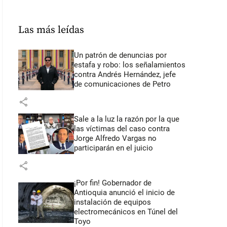
Las más leídas
Un patrón de denuncias por
estafa y robo: los señalamientos
contra Andrés Hernández, jefe
de comunicaciones de Petro
share
Sale a la luz la razón por la que
las víctimas del caso contra
Jorge Alfredo Vargas no
participarán en el juicio
share
¡Por fin! Gobernador de
Antioquia anunció el inicio de
instalación de equipos
electromecánicos en Túnel del
Toyo