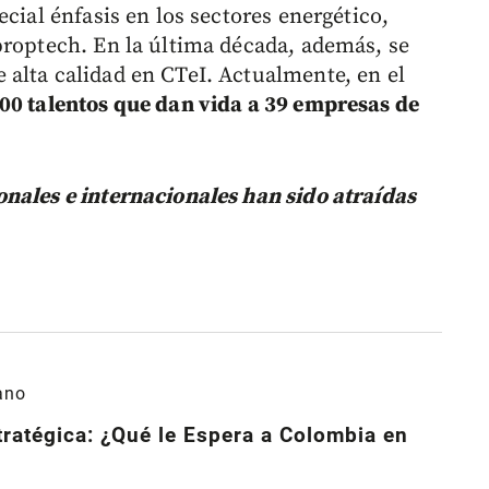
ecial énfasis en los sectores energético,
proptech. En la última década, además, se
alta calidad en CTeI. Actualmente, en el
00 talentos que dan vida a 39 empresas de
nales e internacionales han sido atraídas
ano
tratégica: ¿Qué le Espera a Colombia en