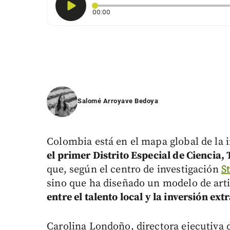
Tiempo transcurrido: 0 segundos
00:00
Salomé Arroyave Bedoya
Colombia está en el mapa global de la 
el primer Distrito Especial de Ciencia,
que, según el centro de investigación
S
sino que ha diseñado un modelo de art
entre el talento local y la inversión ext
Carolina Londoño, directora ejecutiva d