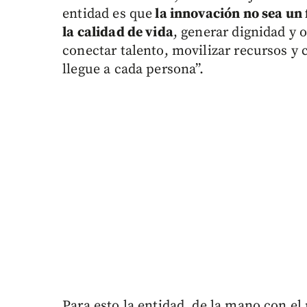
entidad es que
la innovación no sea un 
la calidad de vida
, generar dignidad y 
conectar talento, movilizar recursos y 
llegue a cada persona”.
Para esto la entidad, de la mano con el