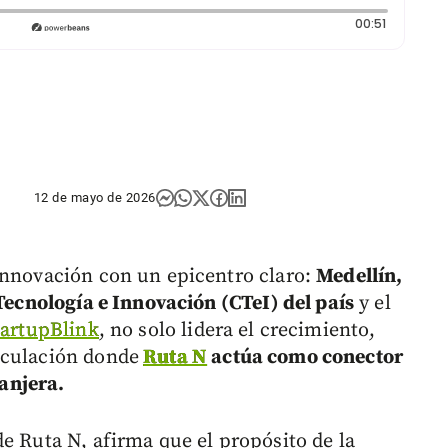
Duración:
00:51
12 de mayo de 2026
innovación con un epicentro claro:
Medellín,
 Tecnología e Innovación (CTeI) del país
y el
tartupBlink
, no solo lidera el crecimiento,
iculación donde
Ruta N
actúa como conector
ranjera.
e Ruta N, afirma que el propósito de la