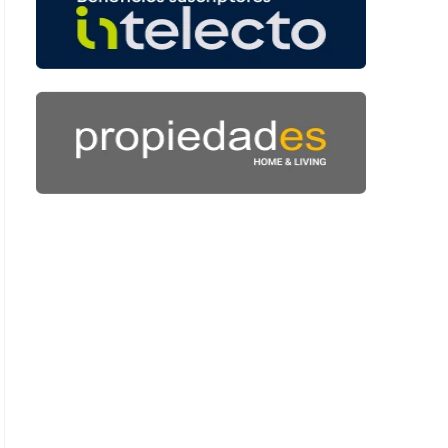
 51 segundos