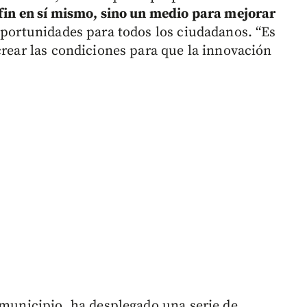
fin en sí mismo, sino un medio para mejorar
oportunidades para todos los ciudadanos. “Es
crear las condiciones para que la innovación
 municipio, ha desplegado una serie de