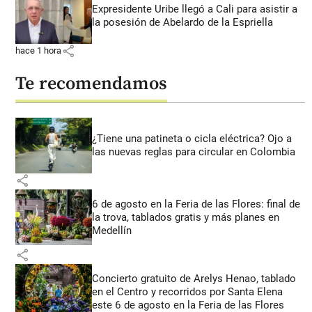
Expresidente Uribe llegó a Cali para asistir a
la posesión de Abelardo de la Espriella
share
hace 1 hora
Te recomendamos
¿Tiene una patineta o cicla eléctrica? Ojo a
las nuevas reglas para circular en Colombia
share
6 de agosto en la Feria de las Flores: final de
la trova, tablados gratis y más planes en
Medellín
share
Concierto gratuito de Arelys Henao, tablado
en el Centro y recorridos por Santa Elena
este 6 de agosto en la Feria de las Flores