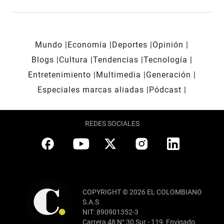
Mundo
Economía
Deportes
Opinión
Blogs
Cultura
Tendencias
Tecnología
Entretenimiento
Multimedia
Generación
Especiales marcas aliadas
Pódcast
REDES SOCIALES
COPYRIGHT © 2026 EL COLOMBIANO
S.A.S
NIT: 890901352-3
Carrera 48 N° 30 Sur - 119, Envigado,