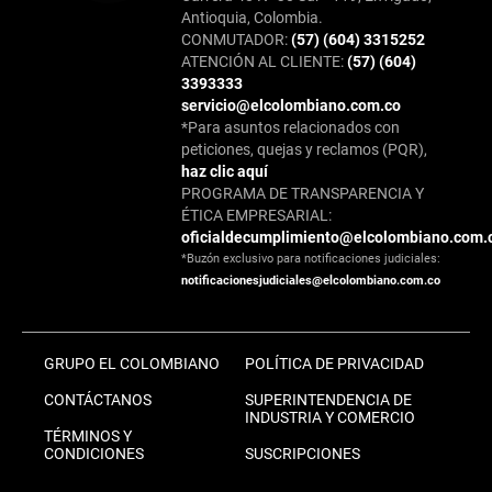
Antioquia, Colombia.
CONMUTADOR:
(57) (604) 3315252
ATENCIÓN AL CLIENTE:
(57) (604)
3393333
servicio@elcolombiano.com.co
*Para asuntos relacionados con
peticiones, quejas y reclamos (PQR),
haz clic aquí
PROGRAMA DE TRANSPARENCIA Y
ÉTICA EMPRESARIAL:
oficialdecumplimiento@elcolombiano.com.
*Buzón exclusivo para notificaciones judiciales:
notificacionesjudiciales@elcolombiano.com.co
GRUPO EL COLOMBIANO
POLÍTICA DE PRIVACIDAD
CONTÁCTANOS
SUPERINTENDENCIA DE
INDUSTRIA Y COMERCIO
TÉRMINOS Y
CONDICIONES
SUSCRIPCIONES