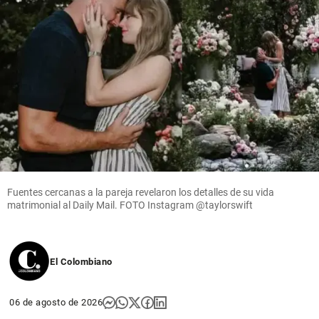
Fuentes cercanas a la pareja revelaron los detalles de su vida
matrimonial al Daily Mail. FOTO Instagram @taylorswift
El Colombiano
06 de agosto de 2026