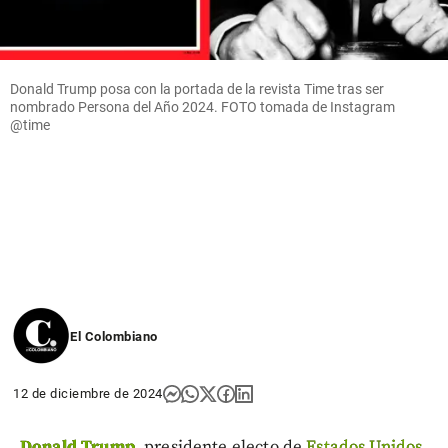
Donald Trump posa con la portada de la revista Time tras ser
nombrado Persona del Año 2024. FOTO tomada de Instagram
@time
El Colombiano
12 de diciembre de 2024
Donald Trump
, presidente electo de
Estados Unidos
,