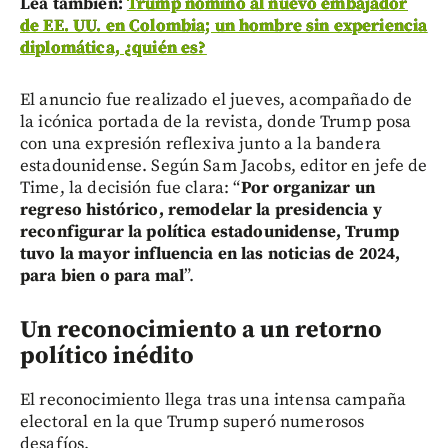
Lea también:
Trump nominó al nuevo embajador
de EE. UU. en Colombia; un hombre sin experiencia
diplomática, ¿quién es?
El anuncio fue realizado el jueves, acompañado de
la icónica portada de la revista, donde Trump posa
con una expresión reflexiva junto a la bandera
estadounidense. Según Sam Jacobs, editor en jefe de
Time, la decisión fue clara: “
Por organizar un
regreso histórico, remodelar la presidencia y
reconfigurar la política estadounidense, Trump
tuvo la mayor influencia en las noticias de 2024,
para bien o para mal
”.
Un reconocimiento a un retorno
político inédito
El reconocimiento llega tras una intensa campaña
electoral en la que Trump superó numerosos
desafíos.