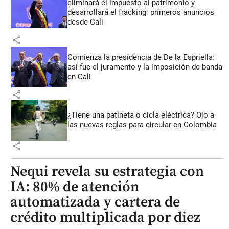
eliminará el impuesto al patrimonio y
desarrollará el fracking: primeros anuncios
desde Cali
share
Comienza la presidencia de De la Espriella:
así fue el juramento y la imposición de banda
en Cali
share
¿Tiene una patineta o cicla eléctrica? Ojo a
las nuevas reglas para circular en Colombia
share
Nequi revela su estrategia con
IA: 80% de atención
automatizada y cartera de
crédito multiplicada por diez