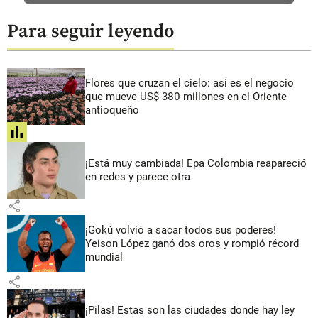
Para seguir leyendo
Flores que cruzan el cielo: así es el negocio
que mueve US$ 380 millones en el Oriente
antioqueño
share
¡Está muy cambiada! Epa Colombia reapareció
en redes y parece otra
share
¡Gokú volvió a sacar todos sus poderes!
Yeison López ganó dos oros y rompió récord
mundial
share
¡Pilas! Estas son las ciudades donde hay ley