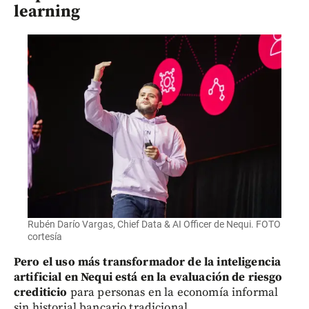
learning
Rubén Darío Vargas, Chief Data & AI Officer de Nequi. FOTO
cortesía
Pero el uso más transformador de la inteligencia
artificial en Nequi está en la evaluación de riesgo
crediticio
para personas en la economía informal
sin historial bancario tradicional.