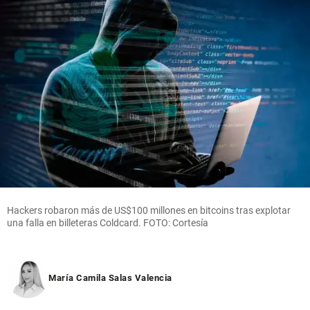
Hackers robaron más de US$100 millones en bitcoins tras explotar
una falla en billeteras Coldcard. FOTO: Cortesía
María Camila Salas Valencia