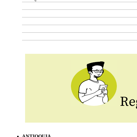
Reg
ANTIOQUIA