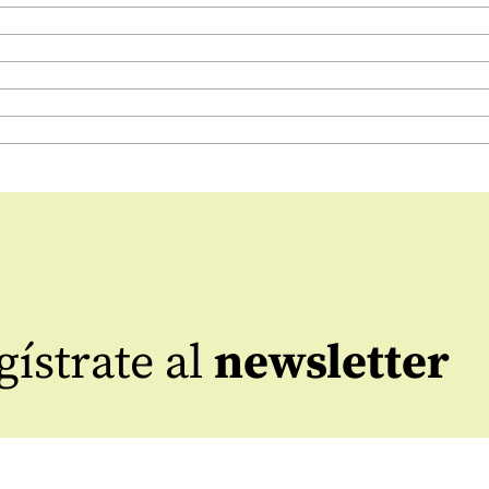
ístrate al
newsletter