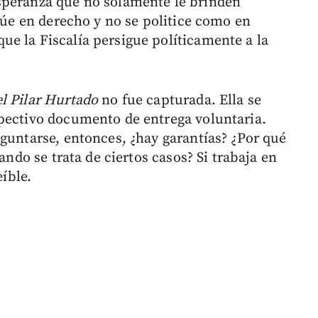
speranza que no solamente le brinden
ctúe en derecho y no se politice como en
e la Fiscalía persigue políticamente a la
l Pilar Hurtado
no fue capturada. Ella se
pectivo documento de entrega voluntaria.
eguntarse, entonces, ¿hay garantías? ¿Por qué
ando se trata de ciertos casos? Si trabaja en
eíble.