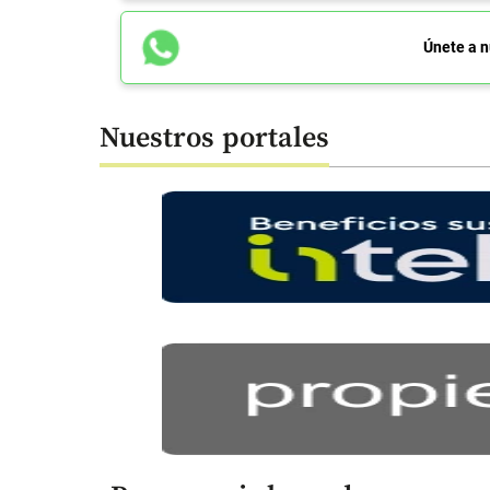
Únete a n
Nuestros portales