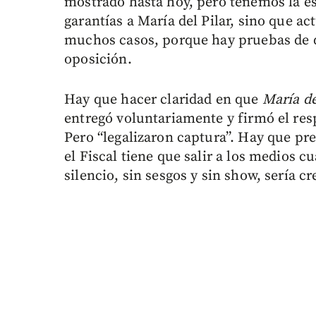
mostrado hasta hoy, pero tenemos la e
garantías a María del Pilar, sino que a
muchos casos, porque hay pruebas de qu
oposición.
Hay que hacer claridad en que
María de
entregó voluntariamente y firmó el res
Pero “legalizaron captura”. Hay que pr
el Fiscal tiene que salir a los medios cu
silencio, sin sesgos y sin show, sería cr