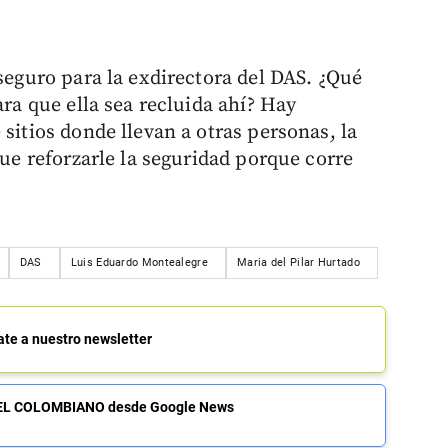
 seguro para la exdirectora del DAS. ¿Qué
ara que ella sea recluida ahí? Hay
 sitios donde llevan a otras personas, la
que reforzarle la seguridad porque corre
DAS
Luis Eduardo Montealegre
Maria del Pilar Hurtado
ate a nuestro newsletter
de EL COLOMBIANO desde Google News