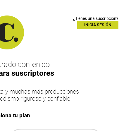
¿Tienes una suscripción?
INICIA SESIÓN
rado contenido
ara suscriptores
esta y muchas más producciones
iodismo riguroso y confiable
iona tu plan