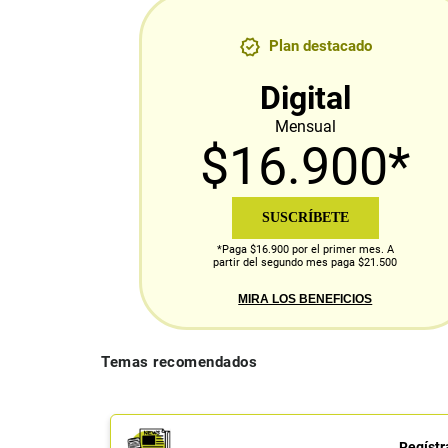
Plan destacado
Digital
Mensual
$16.900*
SUSCRÍBETE
*Paga $16.900 por el primer mes. A
partir del segundo mes paga $21.500
MIRA LOS BENEFICIOS
Temas recomendados
Regístr