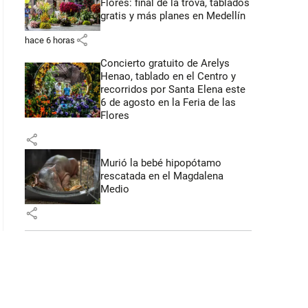
Flores: final de la trova, tablados
gratis y más planes en Medellín
share
hace 6 horas
Concierto gratuito de Arelys
Henao, tablado en el Centro y
recorridos por Santa Elena este
6 de agosto en la Feria de las
Flores
share
Murió la bebé hipopótamo
rescatada en el Magdalena
Medio
share