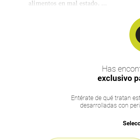
alimentos en mal estado. ...
Has encont
exclusivo p
Entérate de qué tratan 
desarrolladas con per
Selecc