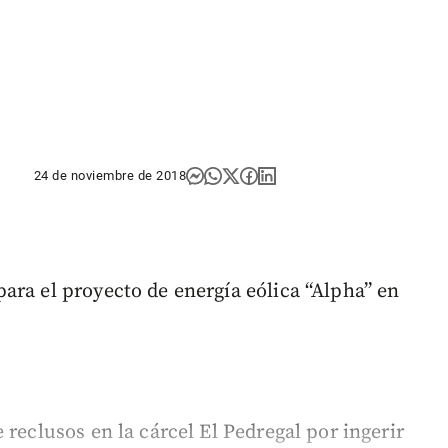
24 de noviembre de 2018
ara el proyecto de energía eólica “Alpha” en
 reclusos en la cárcel El Pedregal por ingerir