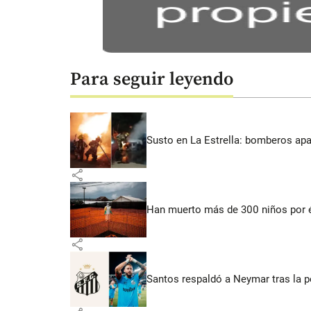
Para seguir leyendo
Susto en La Estrella: bomberos ap
share
Han muerto más de 300 niños por 
share
Santos respaldó a Neymar tras la p