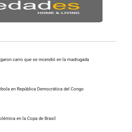
agaron carro que se incendió en la madrugada
ébola en República Democrática del Congo
olémica en la Copa de Brasil