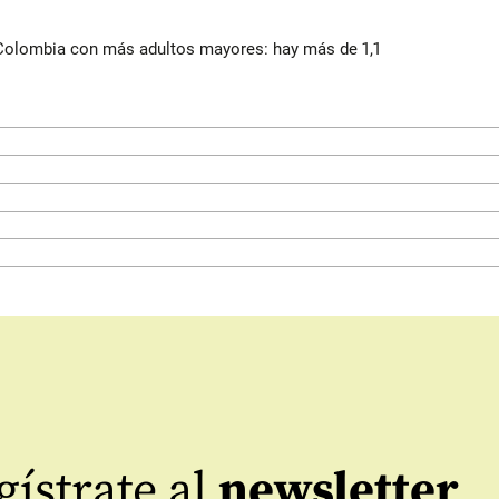
 Colombia con más adultos mayores: hay más de 1,1
ístrate al
newsletter