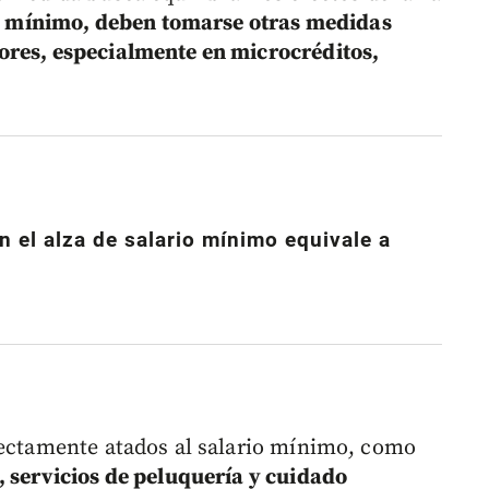
io mínimo, deben tomarse otras medidas
ores, especialmente en microcréditos,
 el alza de salario mínimo equivale a
rectamente atados al salario mínimo, como
, servicios de peluquería y cuidado