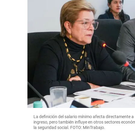
La definición del salario mínimo afecta directamente 
ingreso, pero también influye en otros sectores económ
la seguridad social. FOTO: MinTrabajo.