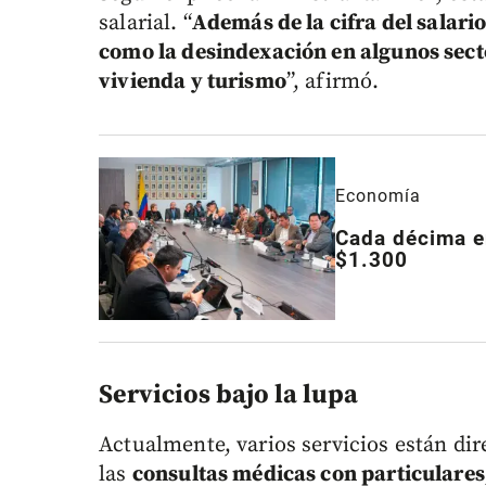
salarial. “
Además de la cifra del salar
como la desindexación en algunos sect
vivienda y turismo
”, afirmó.
Economía
Cada décima en
$1.300
Servicios bajo la lupa
Actualmente, varios servicios están di
las
consultas médicas con particulares