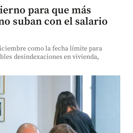
bierno para que más
no suban con el salario
 diciembre como la fecha límite para
ibles desindexaciones en vivienda,