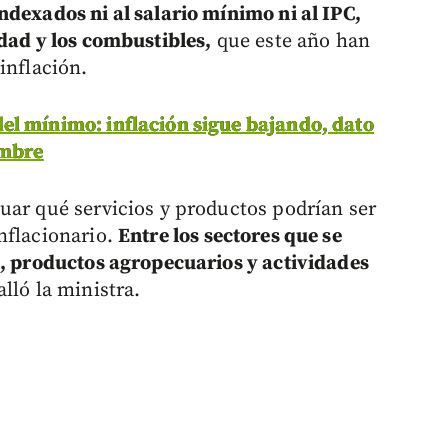
ndexados ni al salario mínimo ni al IPC,
idad y los combustibles,
que este año han
inflación.
el mínimo: inflación sigue bajando, dato
embre
uar qué servicios y productos podrían ser
nflacionario.
Entre los sectores que se
a, productos agropecuarios y actividades
alló la ministra.