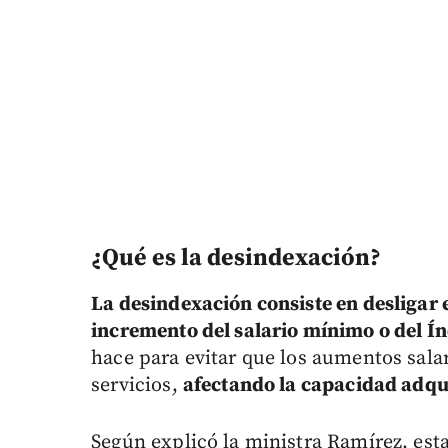
¿Qué es la desindexación?
La desindexación consiste en desligar e
incremento del salario mínimo o del Ín
hace para evitar que los aumentos salar
servicios,
afectando la capacidad adqui
Según explicó la ministra Ramírez, esta