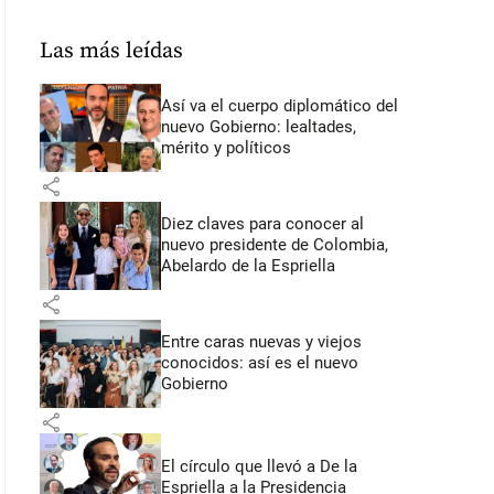
Las más leídas
Así va el cuerpo diplomático del
nuevo Gobierno: lealtades,
mérito y políticos
share
Diez claves para conocer al
nuevo presidente de Colombia,
Abelardo de la Espriella
share
Entre caras nuevas y viejos
conocidos: así es el nuevo
Gobierno
share
El círculo que llevó a De la
Espriella a la Presidencia