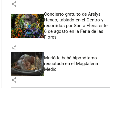
share
Concierto gratuito de Arelys
Henao, tablado en el Centro y
recorridos por Santa Elena este
6 de agosto en la Feria de las
Flores
share
Murió la bebé hipopótamo
rescatada en el Magdalena
Medio
share