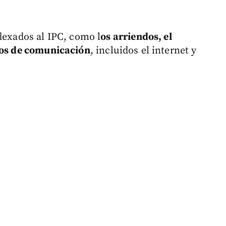
dexados al IPC, como l
os arriendos, el
cios de comunicación
, incluidos el internet y