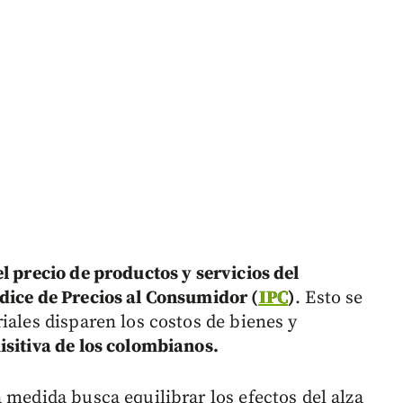
l precio de productos y servicios del
dice de Precios al Consumidor (
IPC
)
. Esto se
iales disparen los costos de bienes y
sitiva de los colombianos.
 medida busca equilibrar los efectos del alza