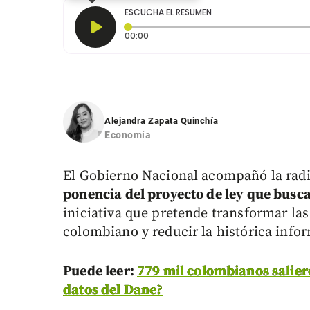
ESCUCHA EL RESUMEN
Tiempo transcurrido: 0 segundos
00:00
Alejandra Zapata Quinchía
Economía
El Gobierno Nacional acompañó la radic
ponencia del proyecto de ley que busca 
iniciativa que pretende transformar las
colombiano y reducir la histórica infor
Puede leer:
779 mil colombianos salier
datos del Dane?