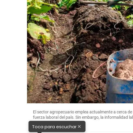
El sector agropecuario emplea actualmente a cerca de 3
fuerza laboral del país. Sin embargo, la informalidad 
COLOMBIANO
×
Toca para escuchar