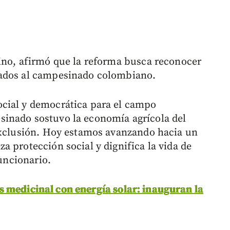
ino, afirmó que la reforma busca reconocer
gados al campesinado colombiano.
cial y democrática para el campo
inado sostuvo la economía agrícola del
 exclusión. Hoy estamos avanzando hacia un
 protección social y dignifica la vida de
funcionario.
 medicinal con energía solar: inauguran la