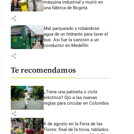
máquina industrial y murió en
una fábrica de Bogotá
share
Mal parqueado y robándose
agua de un hidrante para lavar el
bus: Así fue la sanción a un
conductor en Medellín
share
Te recomendamos
¿Tiene una patineta o cicla
eléctrica? Ojo a las nuevas
reglas para circular en Colombia
share
6 de agosto en la Feria de las
Flores: final de la trova, tablados