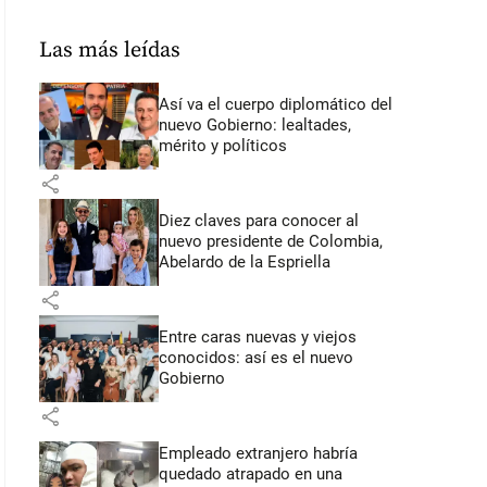
Las más leídas
Así va el cuerpo diplomático del
nuevo Gobierno: lealtades,
mérito y políticos
share
Diez claves para conocer al
nuevo presidente de Colombia,
Abelardo de la Espriella
share
Entre caras nuevas y viejos
conocidos: así es el nuevo
Gobierno
share
Empleado extranjero habría
quedado atrapado en una