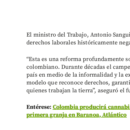
El ministro del Trabajo, Antonio Sangu
derechos laborales históricamente ne
“Esta es una reforma profundamente so
colombiano. Durante décadas el campes
país en medio de la informalidad y la
modelo que reconoce derechos, garantiza
quienes trabajan la tierra”, aseguró el 
Entérese:
Colombia producirá cannabis
primera granja en Baranoa, Atlántico