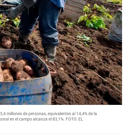
,4 millones de personas, equivalentes al 14,4% de la
laboral en el campo alcanza el 83,1%. FOTO: EL