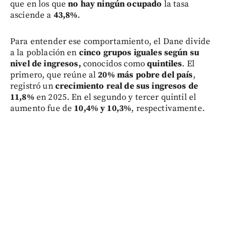
que en los que
no hay ningún ocupado
la tasa
asciende a
43,8%
.
Para entender ese comportamiento, el Dane divide
a la población en
cinco grupos iguales según su
nivel de ingresos,
conocidos como
quintiles
. El
primero, que reúne al
20% más pobre del país
,
registró un
crecimiento real de sus ingresos de
11,8%
en 2025. En el segundo y tercer quintil el
aumento fue de
10,4% y 10,3%
, respectivamente.