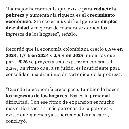
“La mejor herramienta que existe para
reducir la
pobreza
y aumentar la riqueza es el
crecimiento
económico
. Sin eso es muy difícil generar
empleo
de calidad
y mejorar de manera sostenida los
ingresos de los hogares”, señaló.
Recordó que la economía colombiana creció
0,8% en
2023
,
1,7% en 2024
y
2,5% en 2025
, mientras que
para
2026
se proyecta una expansión cercana al
2,2%
, un ritmo que, a su juicio, es insuficiente para
consolidar una disminución sostenida de la pobreza.
“Cuando la economía crece poco, también lo hacen
los
ingresos de los hogares
. Esa es la principal
dificultad. Con ese ritmo de expansión es mucho
más difícil sacar a más personas de la pobreza y
evitar que quienes ya salieron vuelvan a caer”,
concluyó.