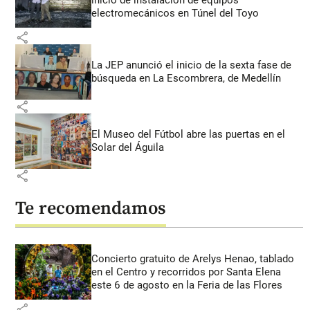
electromecánicos en Túnel del Toyo
share
La JEP anunció el inicio de la sexta fase de
búsqueda en La Escombrera, de Medellín
share
El Museo del Fútbol abre las puertas en el
Solar del Águila
share
Te recomendamos
Concierto gratuito de Arelys Henao, tablado
en el Centro y recorridos por Santa Elena
este 6 de agosto en la Feria de las Flores
share