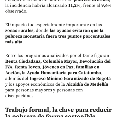
la incidencia habría alcanzado
11,2%
, frente al
9,6%
observado.
El impacto fue especialmente importante en las
zonas rurales
, donde
las ayudas evitaron que la
pobreza monetaria fuera tres puntos porcentuales
más alta
.
Entre los programas analizados por el Dane figuran
Renta Ciudadana, Colombia Mayor, Devolución del
IVA, Renta Joven, Jóvenes en Paz, Familias en
Acción, la Ayuda Humanitaria para Catatumbo
,
además del
Ingreso Mínimo Garantizado de Bogotá
y los apoyos económicos de la
Alcaldía de Medellín
para personas mayores y personas con
discapacidad.
Trabajo formal, la clave para reducir
la pobreza de forma sostenible