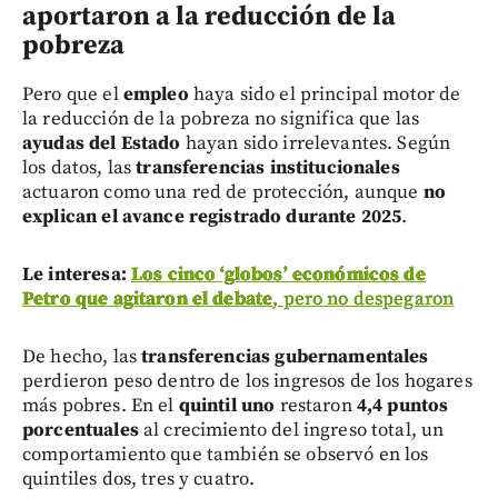
aportaron a la reducción de la
pobreza
Pero que el
empleo
haya sido el principal motor de
la reducción de la pobreza no significa que las
ayudas del Estado
hayan sido irrelevantes. Según
los datos, las
transferencias institucionales
actuaron como una red de protección, aunque
no
explican el avance registrado durante 2025
.
Le interesa:
Los cinco ‘globos’ económicos de
Petro que agitaron el debate
, pero no despegaron
De hecho, las
transferencias gubernamentales
perdieron peso dentro de los ingresos de los hogares
más pobres. En el
quintil uno
restaron
4,4 puntos
porcentuales
al crecimiento del ingreso total, un
comportamiento que también se observó en los
quintiles dos, tres y cuatro.