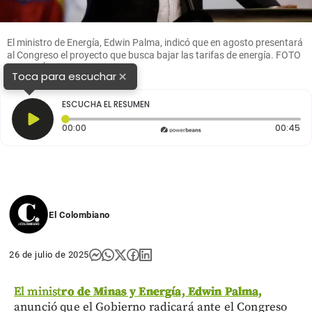
El ministro de Energía, Edwin Palma, indicó que en agosto presentará
al Congreso el proyecto que busca bajar las tarifas de energía. FOTO
CORTESÍA.
×
Toca para escuchar
ESCUCHA EL RESUMEN
Tiempo transcurrido: 0 segundos
Du
00:00
00:45
El Colombiano
26 de julio de 2025
El minist
ro de Minas y Energía, Edwin Palma,
anunció que el Gobierno radicará ante el Congreso