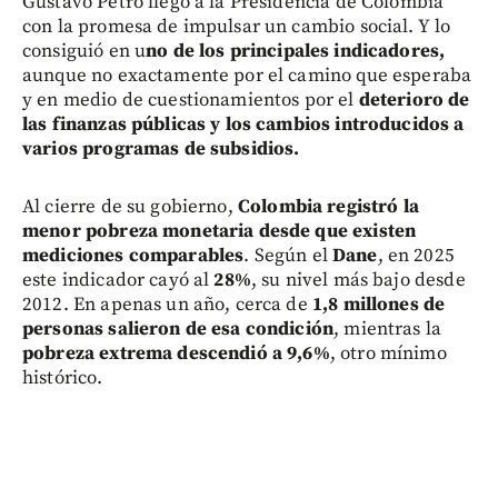
Gustavo Petro llegó a la Presidencia de Colombia
con la promesa de impulsar un cambio social. Y lo
consiguió en u
no de los principales indicadores,
aunque no exactamente por el camino que esperaba
y en medio de cuestionamientos por el
deterioro de
las finanzas públicas y los cambios introducidos a
varios programas de subsidios.
Al cierre de su gobierno,
Colombia registró la
menor pobreza monetaria desde que existen
mediciones comparables
. Según el
Dane
, en 2025
este indicador cayó al
28%
, su nivel más bajo desde
2012. En apenas un año, cerca de
1,8 millones de
personas salieron de esa condición
, mientras la
pobreza extrema descendió a 9,6%
, otro mínimo
histórico.