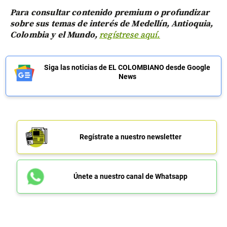
Para consultar contenido premium o profundizar
sobre sus temas de interés de Medellín, Antioquia,
Colombia y el Mundo,
regístrese aquí.
Siga las noticias de EL COLOMBIANO desde Google
News
Regístrate a nuestro newsletter
Únete a nuestro canal de Whatsapp