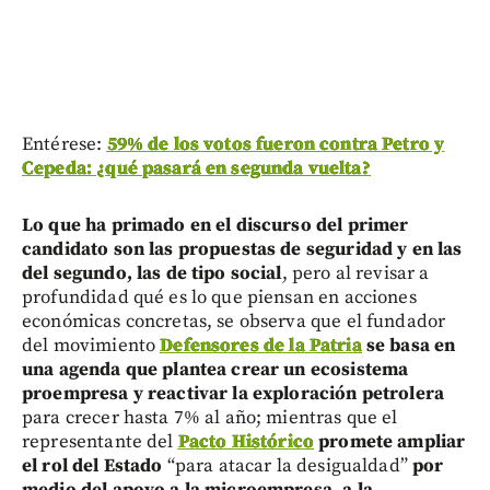
Entérese:
59% de los votos fueron contra Petro y
Cepeda: ¿qué pasará en segunda vuelta?
Lo que ha primado en el discurso del primer
candidato son las propuestas de seguridad y en las
del segundo, las de tipo social
, pero al revisar a
profundidad qué es lo que piensan en acciones
económicas concretas, se observa que el fundador
del movimiento
Defensores de la Patria
se basa en
una agenda que plantea crear un ecosistema
proempresa y reactivar la exploración petrolera
para crecer hasta 7% al año; mientras que el
representante del
Pacto Histórico
promete ampliar
el rol del Estado
“para atacar la desigualdad”
por
medio del apoyo a la microempresa, a la