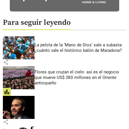
Para seguir leyendo
La pelota de la ‘Mano de Dios’ sale a subasta:
¿cuánto vale el histórico balón de Maradona?
share
Flores que cruzan el cielo: así es el negocio
que mueve US$ 380 millones en el Oriente
antioqueño
share
share