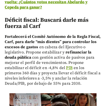
vuelta: ¿Cuántos votos necesitan Abelardo y
Cepeda para ganar?
Déficit fiscal: Buscará darle más
fuerza al Carf
Fortalecerá el Comité Autónomo de la Regla Fiscal,
Carf, para darle “más dientes” para controlar los
excesos de gastos
en cabeza del Ejecutivo o
legislativo. Propone estabilizar y
refinanciar la
deuda pública
con gestión activa de pasivos para
mejorar el perfil de vencimientos. Propone
estabilizar el déficit en -4,8% del
PIB
en los
primeros 360 días y proyecta llevar el déficit fiscal a
niveles inferiores a -3,5% y anclar la relación
Deuda/PIB, por debajo de 55% para 2030.