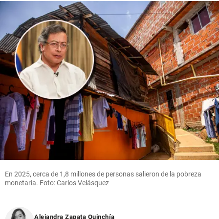
En 2025, cerca de 1,8 millones de personas salieron de la pobreza
monetaria. Foto: Carlos Velásquez
Alejandra Zapata Quinchía