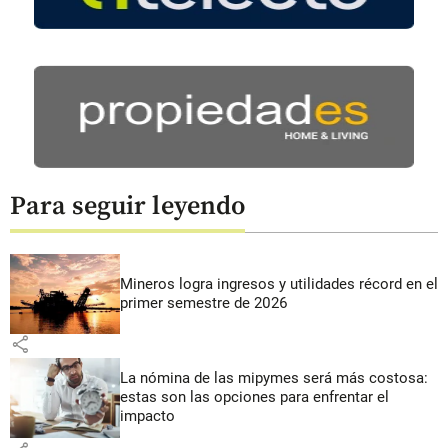
Para seguir leyendo
Mineros logra ingresos y utilidades récord en el
primer semestre de 2026
share
La nómina de las mipymes será más costosa:
estas son las opciones para enfrentar el
impacto