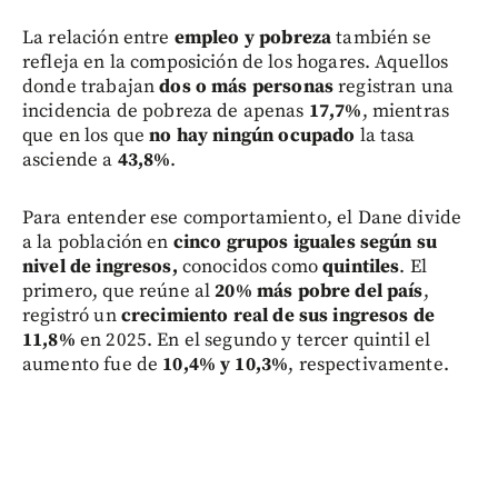
La relación entre
empleo y pobreza
también se
refleja en la composición de los hogares. Aquellos
donde trabajan
dos o más personas
registran una
incidencia de pobreza de apenas
17,7%
, mientras
que en los que
no hay ningún ocupado
la tasa
asciende a
43,8%
.
Para entender ese comportamiento, el Dane divide
a la población en
cinco grupos iguales según su
nivel de ingresos,
conocidos como
quintiles
. El
primero, que reúne al
20% más pobre del país
,
registró un
crecimiento real de sus ingresos de
11,8%
en 2025. En el segundo y tercer quintil el
aumento fue de
10,4% y 10,3%
, respectivamente.