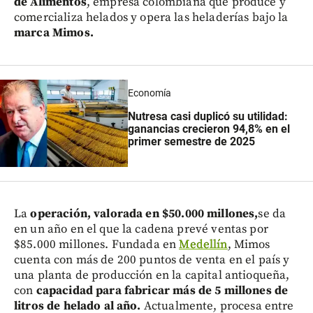
de Alimentos
, empresa colombiana que produce y
comercializa helados y opera las heladerías bajo la
marca Mimos.
Economía
Nutresa casi duplicó su utilidad:
ganancias crecieron 94,8% en el
primer semestre de 2025
La
operación, valorada en $50.000 millones,
se da
en un año en el que la cadena prevé ventas por
$85.000 millones. Fundada en
Medellín
, Mimos
cuenta con más de 200 puntos de venta en el país y
una planta de producción en la capital antioqueña,
con
capacidad para fabricar más de 5 millones de
litros de helado al año.
Actualmente, procesa entre