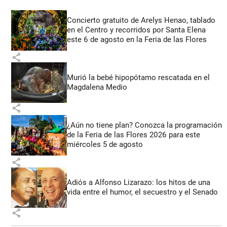
Concierto gratuito de Arelys Henao, tablado
en el Centro y recorridos por Santa Elena
este 6 de agosto en la Feria de las Flores
share
Murió la bebé hipopótamo rescatada en el
Magdalena Medio
share
¿Aún no tiene plan? Conozca la programación
de la Feria de las Flores 2026 para este
miércoles 5 de agosto
share
Adiós a Alfonso Lizarazo: los hitos de una
vida entre el humor, el secuestro y el Senado
share