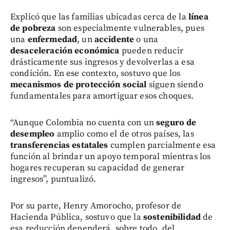
Explicó que las familias ubicadas cerca de la
línea
de pobreza
son especialmente vulnerables, pues
una
enfermedad
, un
accidente
o una
desaceleración económica
pueden reducir
drásticamente sus ingresos y devolverlas a esa
condición. En ese contexto, sostuvo que los
mecanismos de protección social
siguen siendo
fundamentales para amortiguar esos choques.
“Aunque Colombia no cuenta con un
seguro de
desempleo
amplio como el de otros países, las
transferencias estatales
cumplen parcialmente esa
función al brindar un apoyo temporal mientras los
hogares recuperan su capacidad de generar
ingresos”, puntualizó.
Por su parte, Henry Amorocho, profesor de
Hacienda Pública, sostuvo que la
sostenibilidad
de
esa reducción dependerá, sobre todo, del