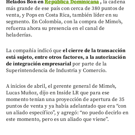
Helados Bon en
República Dominicana
,
la cadena
más grande de ese país con cerca de 380 puntos de
venta, y Pops en Costa Rica, también líder en su
segmento. En Colombia, con la compra de Mimo's,
refuerza ahora su presencia en el canal de
heladerías.
La compañía indicó que
el cierre de la transacción
está sujeto, entre otros factores, a la autorización
de integración empresarial
por parte de la
Superintendencia de Industria y Comercio.
A inicios de abril, el gerente general de Mimo's,
Lucas Muñoz, dijo en Inside LR que para ese
momento tenían una proyección de apertura de 35
puntos de venta y ya había adelantado que era “con
un aliado específico”, y agregó: “no puedo decirlo en
este momento, pero es un aliado que viene”.