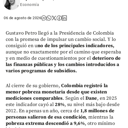
Economía
06 de agosto de 2026
Gustavo Petro llegó a la Presidencia de Colombia
con la promesa de impulsar un cambio social. Y lo
consiguió en u
no de los principales indicadores,
aunque no exactamente por el camino que esperaba
y en medio de cuestionamientos por el
deterioro de
las finanzas públicas y los cambios introducidos a
varios programas de subsidios.
Al cierre de su gobierno,
Colombia registró la
menor pobreza monetaria desde que existen
mediciones comparables
. Según el
Dane
, en 2025
este indicador cayó al
28%
, su nivel más bajo desde
2012. En apenas un año, cerca de
1,8 millones de
personas salieron de esa condición
, mientras la
pobreza extrema descendió a 9,6%
, otro mínimo