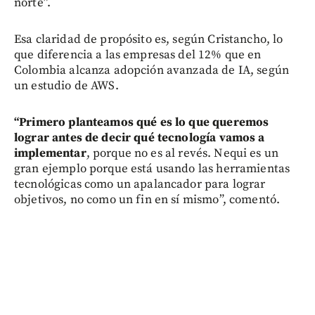
norte”.
Esa claridad de propósito es, según Cristancho, lo
que diferencia a las empresas del 12% que en
Colombia alcanza adopción avanzada de IA, según
un estudio de AWS.
“Primero planteamos qué es lo que queremos
lograr antes de decir qué tecnología vamos a
implementar
, porque no es al revés. Nequi es un
gran ejemplo porque está usando las herramientas
tecnológicas como un apalancador para lograr
objetivos, no como un fin en sí mismo”, comentó.