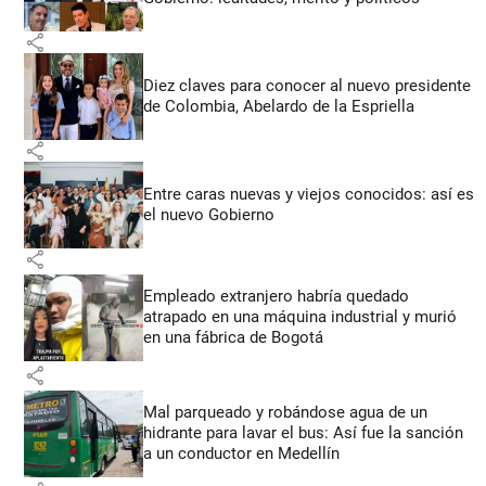
share
Diez claves para conocer al nuevo presidente
de Colombia, Abelardo de la Espriella
share
Entre caras nuevas y viejos conocidos: así es
el nuevo Gobierno
share
Empleado extranjero habría quedado
atrapado en una máquina industrial y murió
en una fábrica de Bogotá
share
Mal parqueado y robándose agua de un
hidrante para lavar el bus: Así fue la sanción
a un conductor en Medellín