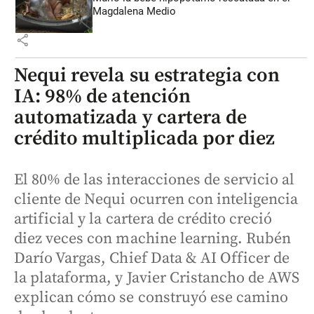
Magdalena Medio
share
Nequi revela su estrategia con
IA: 98% de atención
automatizada y cartera de
crédito multiplicada por diez
El 80% de las interacciones de servicio al
cliente de Nequi ocurren con inteligencia
artificial y la cartera de crédito creció
diez veces con machine learning. Rubén
Darío Vargas, Chief Data & AI Officer de
la plataforma, y Javier Cristancho de AWS
explican cómo se construyó ese camino