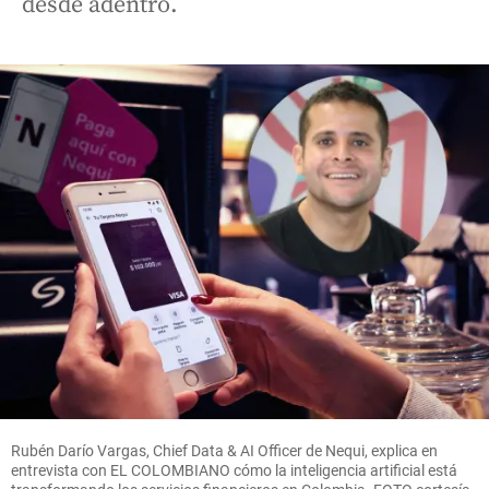
desde adentro.
Rubén Darío Vargas, Chief Data & AI Officer de Nequi, explica en
entrevista con EL COLOMBIANO cómo la inteligencia artificial está