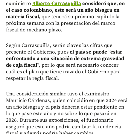
exministro
Alberto Carrasquilla
consideró que, en
el caso colombiano, este será un año bisagra en
materia fiscal,
que tendrá su próximo capítulo la
próxima semana con la presentación del marco
fiscal de mediano plazo.
Según Carrasquilla, serán claves las cifras que
presente el Gobierno, pues
el país se puede “estar
enfrentando a una situación de extrema gravedad
de caja fiscal
”, por lo que será necesario conocer
cuál es el plan que tiene trazado el Gobierno para
respetar la regla fiscal.
Una consideración similar tuvo el exministro
Mauricio Cárdenas, quien coincidió en que 2024 será
un año bisagra y el país debería estar pendiente en
lo que pase este año y no sobre lo que pasará en
2026. Durante sus exposiciones, el funcionario
aseguró que este año podría cambiar la tendencia
fiscal y además podría haber cambios