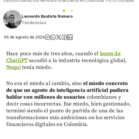
transformando los servicios financieros en Colombia. FOTO cortesía
1
2
Leonardo Bautista Romero
Tendencias
06 de agosto de 2026
Hace poco más de tres años, cuando el
boom de
ChatGPT
sacudió a la industria tecnológica global,
Nequi
tenía miedo.
No era el miedo al cambio, sino
el miedo concreto
de que un agente de inteligencia artificial pudiera
hablar con millones de usuarios
colombianos y
decir cosas incorrectas. Ese miedo, bien gestionado,
terminó siendo el punto de partida de una de las
transformaciones más ambiciosas en los servicios
financieros digitales en Colombia.