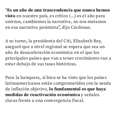
“
Es un año de una trascendencia que nunca hemos
visto
en nuestro país, es crítico (...) es el año para
unirnos, cambiemos la narrativa, no nos metamos
en esa narrativa pesimista”, dijo Cárdenas.
A su turno, la presidenta del Citi, Elizabeth Rey,
aseguró que a nivel regional se espera que sea un
año de desaceleración económica en el que los
principales países que van a tener crecimiento van a
estar debajo de sus tasas históricas.
Para la banquera, si bien se ha visto que los países
latinoamericanos están comprometidos con la senda
de inflación objetivo,
lo fundamental es que haya
medidas de reactivación económica
y señales
claras frente a una convergencia fiscal.