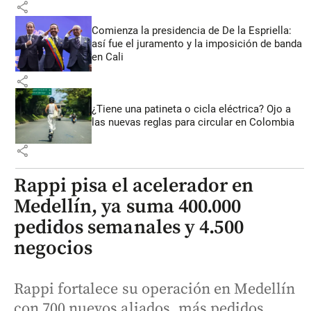
share
Comienza la presidencia de De la Espriella:
así fue el juramento y la imposición de banda
en Cali
share
¿Tiene una patineta o cicla eléctrica? Ojo a
las nuevas reglas para circular en Colombia
share
Rappi pisa el acelerador en
Medellín, ya suma 400.000
pedidos semanales y 4.500
negocios
Rappi fortalece su operación en Medellín
con 700 nuevos aliados, más pedidos