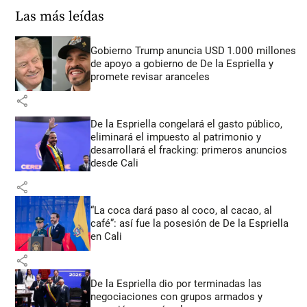
Las más leídas
Gobierno Trump anuncia USD 1.000 millones
de apoyo a gobierno de De la Espriella y
promete revisar aranceles
share
De la Espriella congelará el gasto público,
eliminará el impuesto al patrimonio y
desarrollará el fracking: primeros anuncios
desde Cali
share
“La coca dará paso al coco, al cacao, al
café”: así fue la posesión de De la Espriella
en Cali
share
De la Espriella dio por terminadas las
negociaciones con grupos armados y