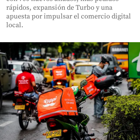
rápidos, expansión de Turbo y una
apuesta por impulsar el comercio digital
local.