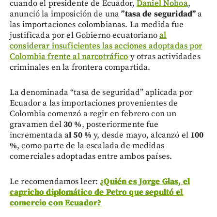
cuando el presidente de Ecuador,
Daniel Noboa
,
anunció la imposición de una
”tasa de seguridad”
a
las importaciones colombianas. La medida fue
justificada por el Gobierno ecuatoriano
al
considerar insuficientes las acciones adoptadas por
Colombia frente al narcotráfico
y otras actividades
criminales en la frontera compartida.
La denominada “tasa de seguridad” aplicada por
Ecuador a las importaciones provenientes de
Colombia comenzó a regir en febrero con un
gravamen del
30 %
, posteriormente fue
incrementada a
l 50 %
y, desde mayo, alcanzó el
100
%
, como parte de la escalada de medidas
comerciales adoptadas entre ambos países.
Le recomendamos leer:
¿Quién es Jorge Glas, el
capricho diplomático de Petro que sepultó el
comercio con Ecuador?