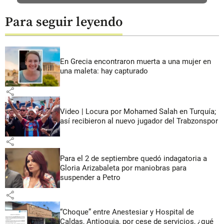
Para seguir leyendo
En Grecia encontraron muerta a una mujer en
una maleta: hay capturado
share
Video | Locura por Mohamed Salah en Turquía;
así recibieron al nuevo jugador del Trabzonspor
share
Para el 2 de septiembre quedó indagatoria a
Gloria Arizabaleta por maniobras para
suspender a Petro
share
“Choque” entre Anestesiar y Hospital de
Caldas, Antioquia, por cese de servicios, ¿qué