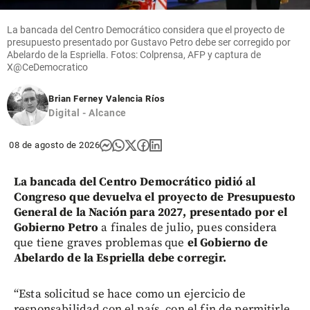
La bancada del Centro Democrático considera que el proyecto de
presupuesto presentado por Gustavo Petro debe ser corregido por
Abelardo de la Espriella. Fotos: Colprensa, AFP y captura de
X@CeDemocratico
Brian Ferney Valencia Ríos
Digital - Alcance
08 de agosto de 2026
La bancada del Centro Democrático pidió al
Congreso que devuelva el proyecto de Presupuesto
General de la Nación para 2027, presentado por el
Gobierno Petro
a finales de julio, pues considera
que tiene graves problemas que
el Gobierno de
Abelardo de la Espriella debe corregir.
“Esta solicitud se hace como un ejercicio de
responsabilidad con el país, con el fin de permitirle