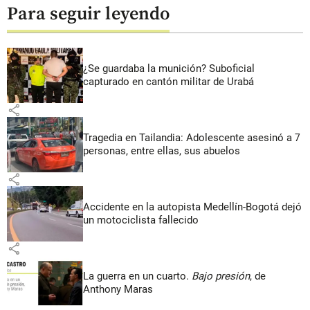
Para seguir leyendo
¿Se guardaba la munición? Suboficial
capturado en cantón militar de Urabá
share
Tragedia en Tailandia: Adolescente asesinó a 7
personas, entre ellas, sus abuelos
share
Accidente en la autopista Medellín-Bogotá dejó
un motociclista fallecido
share
La guerra en un cuarto.
Bajo presión
, de
Anthony Maras