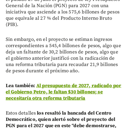
General de la Nación (PGN) para 2027 con una
iniciativa que asciende a los 575,6 billones de pesos
que equivale al 27 % del Producto Interno Bruto
(PIB).
Sin embargo, en el proyecto se estiman ingresos
correspondientes a 545,4 billones de pesos, algo que
deja un faltante de 30,2 billones de pesos, algo que
el gobierno anterior justificó con la radicación de
una reforma tributaria para recaudar 21,9 billones
de pesos durante el próximo año.
Lea también:
Al presupuesto de 2027, radicado por
el Gobierno Petro, le faltan $30 billones; se
necesitaría otra reforma tributaria
Estos detalles
los resaltó la bancada del Centro
Democrático, quien alertó sobre el proyecto del
PGN para el 2027 que en este “debe demostrarse,