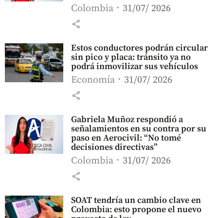
Colombia
31/07/ 2026
share
Estos conductores podrán circular
sin pico y placa: tránsito ya no
podrá inmovilizar sus vehículos
Economía
31/07/ 2026
share
Gabriela Muñoz respondió a
señalamientos en su contra por su
paso en Aerocivil: “No tomé
decisiones directivas”
Colombia
31/07/ 2026
share
SOAT tendría un cambio clave en
Colombia: esto propone el nuevo