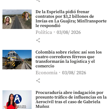
De la Espriella pidió frenar
contratos por $3,2 billones de
Invías en La Guajira; MinTransporte
le respondió
Política
03/08/ 2026
share
Colombia sobre rieles: así son los
cuatro corredores férreos que
transformarán la logística y el
comercio
Economía
03/08/ 2026
share
Procuraduría abre indagación por
presunto tráfico de influencias en la
Aerocivil tras el caso de Gabriela
Muñoz