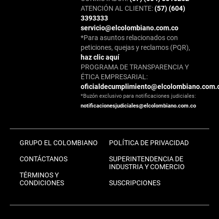
ATENCIÓN AL CLIENTE:
(57) (604)
3393333
servicio@elcolombiano.com.co
*Para asuntos relacionados con
peticiones, quejas y reclamos (PQR),
haz clic aquí
PROGRAMA DE TRANSPARENCIA Y
ÉTICA EMPRESARIAL:
oficialdecumplimiento@elcolombiano.com.
*Buzón exclusivo para notificaciones judiciales:
notificacionesjudiciales@elcolombiano.com.co
GRUPO EL COLOMBIANO
POLÍTICA DE PRIVACIDAD
CONTÁCTANOS
SUPERINTENDENCIA DE
INDUSTRIA Y COMERCIO
TÉRMINOS Y
CONDICIONES
SUSCRIPCIONES