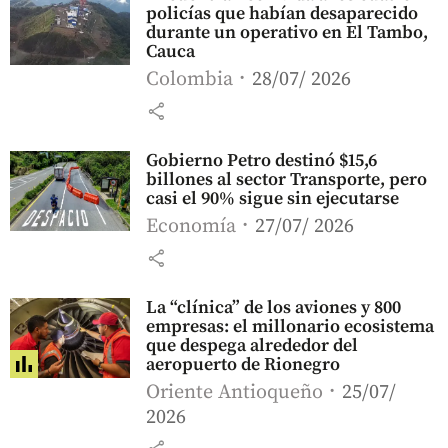
policías que habían desaparecido
durante un operativo en El Tambo,
Cauca
Colombia
28/07/ 2026
share
Gobierno Petro destinó $15,6
billones al sector Transporte, pero
casi el 90% sigue sin ejecutarse
Economía
27/07/ 2026
share
La “clínica” de los aviones y 800
empresas: el millonario ecosistema
que despega alrededor del
aeropuerto de Rionegro
Oriente Antioqueño
25/07/
2026