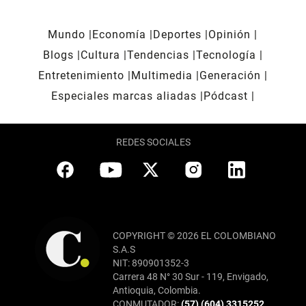
Mundo
Economía
Deportes
Opinión
Blogs
Cultura
Tendencias
Tecnología
Entretenimiento
Multimedia
Generación
Especiales marcas aliadas
Pódcast
REDES SOCIALES
COPYRIGHT © 2026 EL COLOMBIANO
S.A.S
NIT: 890901352-3
Carrera 48 N° 30 Sur - 119, Envigado,
Antioquia, Colombia.
CONMUTADOR:
(57) (604) 3315252