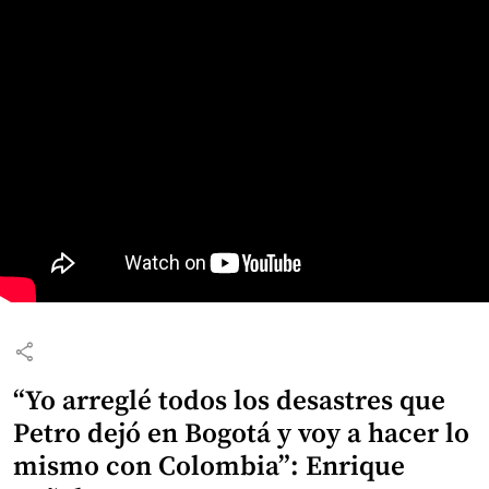
share
“Yo arreglé todos los desastres que
Petro dejó en Bogotá y voy a hacer lo
mismo con Colombia”: Enrique