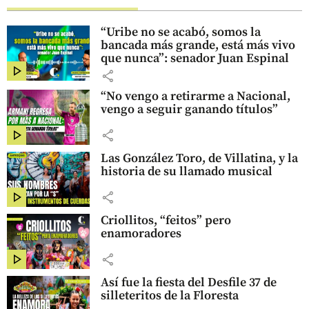
“Uribe no se acabó, somos la
bancada más grande, está más vivo
que nunca”: senador Juan Espinal
share
“No vengo a retirarme a Nacional,
vengo a seguir ganando títulos”
share
Las González Toro, de Villatina, y la
historia de su llamado musical
share
Criollitos, “feitos” pero
enamoradores
share
Así fue la fiesta del Desfile 37 de
silleteritos de la Floresta