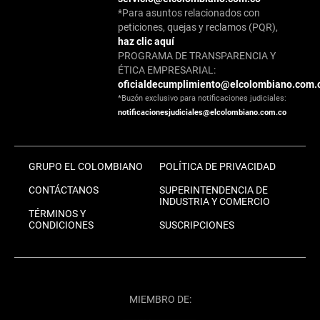
*Para asuntos relacionados con
peticiones, quejas y reclamos (PQR),
haz clic aquí
PROGRAMA DE TRANSPARENCIA Y
ÉTICA EMPRESARIAL:
oficialdecumplimiento@elcolombiano.com.
*Buzón exclusivo para notificaciones judiciales:
notificacionesjudiciales@elcolombiano.com.co
GRUPO EL COLOMBIANO
POLÍTICA DE PRIVACIDAD
CONTÁCTANOS
SUPERINTENDENCIA DE
INDUSTRIA Y COMERCIO
TÉRMINOS Y
CONDICIONES
SUSCRIPCIONES
MIEMBRO DE: