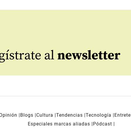
ístrate al
newsletter
Opinión
Blogs
Cultura
Tendencias
Tecnología
Entret
Especiales marcas aliadas
Pódcast