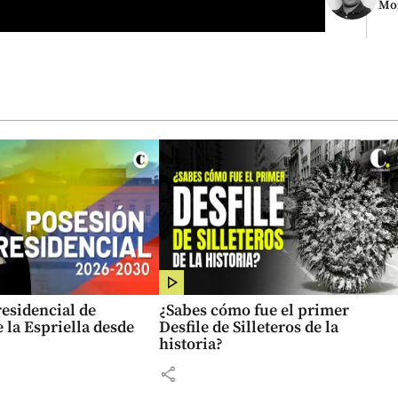
Mo
esidencial de
¿Sabes cómo fue el primer
 la Espriella desde
Desfile de Silleteros de la
historia?
share