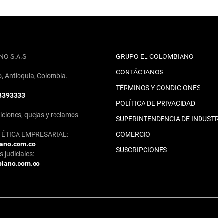
NO S.A.S
GRUPO EL COLOMBIANO
CONTÁCTANOS
o, Antioquia, Colombia.
2
TÉRMINOS Y CONDICIONES
 3393333
POLÍTICA DE PRIVACIDAD
iciones, quejas y reclamos
SUPERINTENDENCIA DE INDUSTR
ÉTICA EMPRESARIAL:
COMERCIO
iano.com.co
SUSCRIPCIONES
 judiciales:
biano.com.co