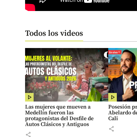
Todos los videos
Las mujeres que mueven a
Posesión pr
Medellín fueron las
Abelardo de
protagonistas del Desfile de
Cali
Autos Clásicos y Antiguos
share
share