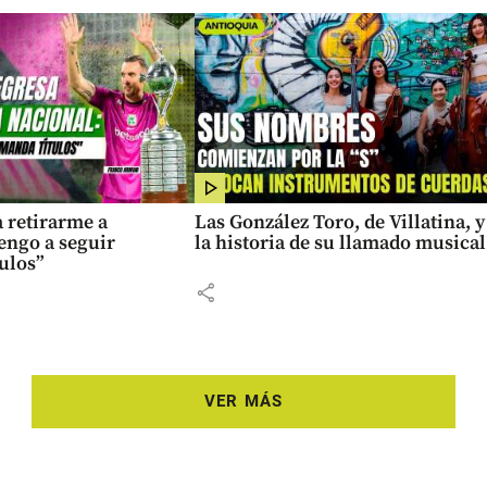
 retirarme a
Las González Toro, de Villatina, y
engo a seguir
la historia de su llamado musical
ulos”
share
VER MÁS