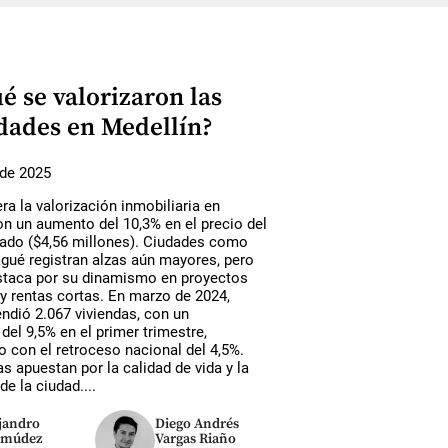
é se valorizaron las
dades en Medellín?
de 2025
era la valorización inmobiliaria en
n un aumento del 10,3% en el precio del
ado ($4,56 millones). Ciudades como
gué registran alzas aún mayores, pero
staca por su dinamismo en proyectos
y rentas cortas. En marzo de 2024,
ndió 2.067 viviendas, con un
del 9,5% en el primer trimestre,
 con el retroceso nacional del 4,5%.
as apuestan por la calidad de vida y la
de la ciudad....
Diego Andrés
jandro
Vargas Riaño
rmúdez