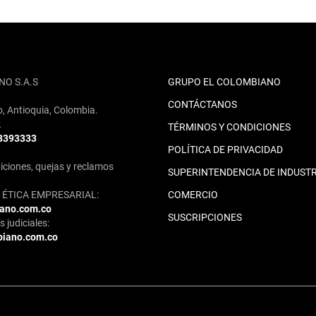
NO S.A.S
GRUPO EL COLOMBIANO
CONTÁCTANOS
o, Antioquia, Colombia.
2
TÉRMINOS Y CONDICIONES
 3393333
POLÍTICA DE PRIVACIDAD
iciones, quejas y reclamos
SUPERINTENDENCIA DE INDUSTR
ÉTICA EMPRESARIAL:
COMERCIO
iano.com.co
SUSCRIPCIONES
 judiciales:
biano.com.co