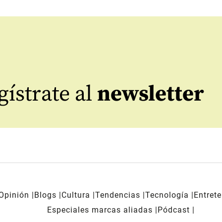
ístrate al
newsletter
Opinión
Blogs
Cultura
Tendencias
Tecnología
Entret
Especiales marcas aliadas
Pódcast