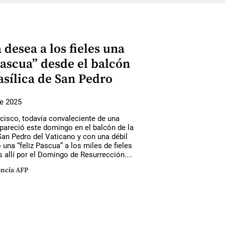
 desea a los fieles una
Pascua” desde el balcón
asílica de San Pedro
de 2025
cisco, todavía convaleciente de una
pareció este domingo en el balcón de la
San Pedro del Vaticano y con una débil
 una “feliz Pascua” a los miles de fieles
allí por el Domingo de Resurrección....
ncia AFP