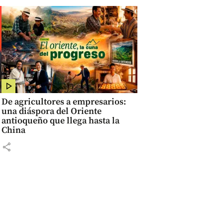
De agricultores a empresarios:
una diáspora del Oriente
antioqueño que llega hasta la
China
share