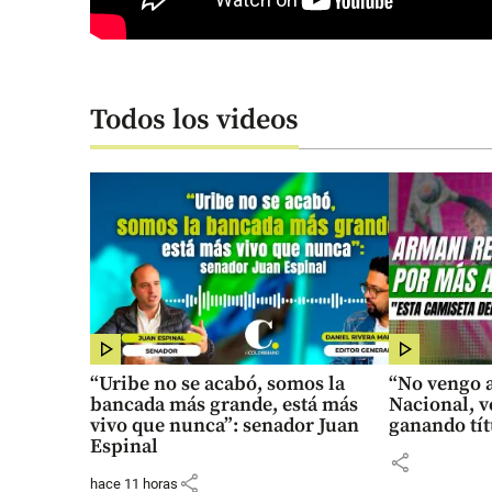
Todos los videos
“Uribe no se acabó, somos la
“No vengo a
bancada más grande, está más
Nacional, v
vivo que nunca”: senador Juan
ganando tít
Espinal
share
share
hace 11 horas