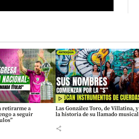
 retirarme a
Las González Toro, de Villatina, y
engo a seguir
la historia de su llamado musical
ulos”
share