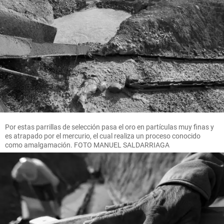
Por estas parrillas de selección pasa el oro en partículas muy finas y
es atrapado por el mercurio, el cual realiza un proceso conocido
como amalgamación. FOTO MANUEL SALDARRIAGA