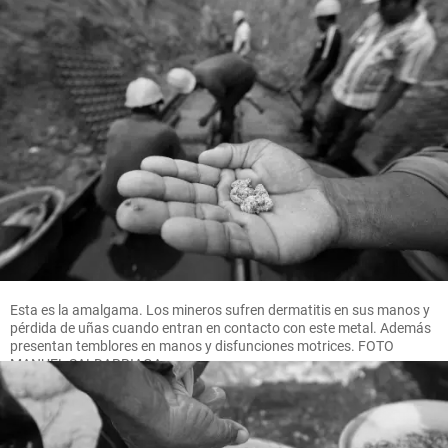
Esta es la amalgama. Los mineros sufren dermatitis en sus manos y
pérdida de uñas cuando entran en contacto con este metal. Además
presentan temblores en manos y disfunciones motrices. FOTO
MANUEL SALDARRIAGA