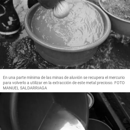
En una parte mínima de las minas de aluvión se recupera el mercurio
para volverlo a utilizar en la extracción de este metal precioso. FOTO
MANUEL SALDARRIAGA