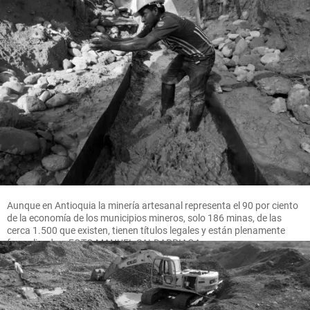
Aunque en Antioquia la minería artesanal representa el 90 por ciento
de la economía de los municipios mineros, solo 186 minas, de las
cerca 1.500 que existen, tienen títulos legales y están plenamente
formalizadas. FOTO MANUEL SALDARRIAGA