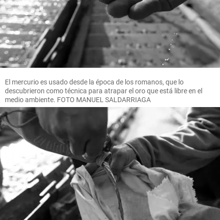
El mercurio es usado desde la época de los romanos, que lo
descubrieron como técnica para atrapar el oro que está libre en el
medio ambiente. FOTO MANUEL SALDARRIAGA