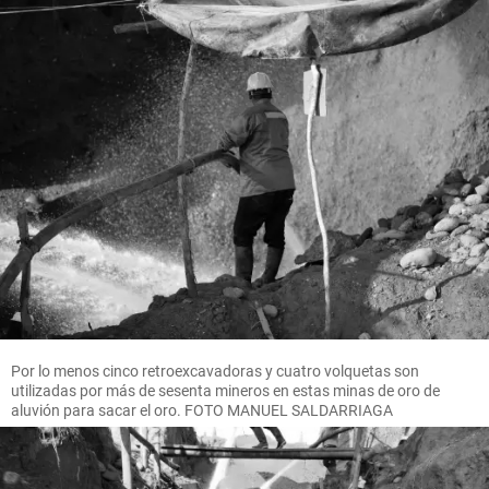
Por lo menos cinco retroexcavadoras y cuatro volquetas son
utilizadas por más de sesenta mineros en estas minas de oro de
aluvión para sacar el oro. FOTO MANUEL SALDARRIAGA