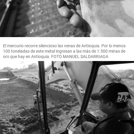
El mercurio recorre silencioso las venas de Antioquia. Por lo menos
100 toneladas de este metal ingresan a las más de 1.500 minas de
oro que hay en Antioquia. FOTO MANUEL SALDARRIAGA