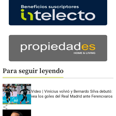
Para seguir leyendo
Video | Vinícius volvió y Bernardo Silva debutó:
vea los goles del Real Madrid ante Ferencvaros
share