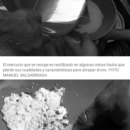
El mercurio que se recoge es reutilizado en algunas minas hasta que
pierde sus cualidades y características para atrapar el oro. FOTO
MANUEL SALDARRIAGA