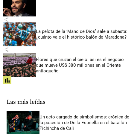
share
La pelota de la ‘Mano de Dios’ sale a subasta:
¿cuánto vale el histórico balón de Maradona?
share
Flores que cruzan el cielo: así es el negocio
que mueve US$ 380 millones en el Oriente
antioqueño
share
Las más leídas
Un acto cargado de simbolismos: crónica de
la posesión de De la Espriella en el batallón
Pichincha de Cali