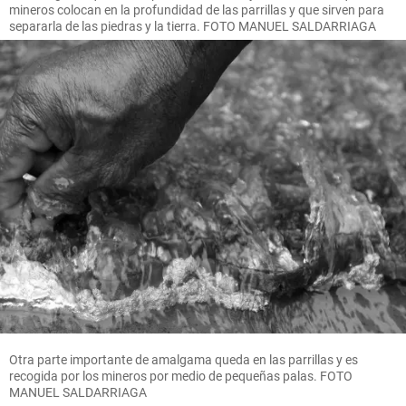
mineros colocan en la profundidad de las parrillas y que sirven para
separarla de las piedras y la tierra. FOTO MANUEL SALDARRIAGA
Otra parte importante de amalgama queda en las parrillas y es
recogida por los mineros por medio de pequeñas palas. FOTO
MANUEL SALDARRIAGA