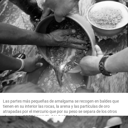
Las partes más pequeñas de amalgama se recogen en baldes que
tienen en su interior las rocas, la arena y las partículas de oro
atrapadas por el mercurio que por su peso se separa de los otros
elementos. FOTO MANUEL SALDARRIAGA