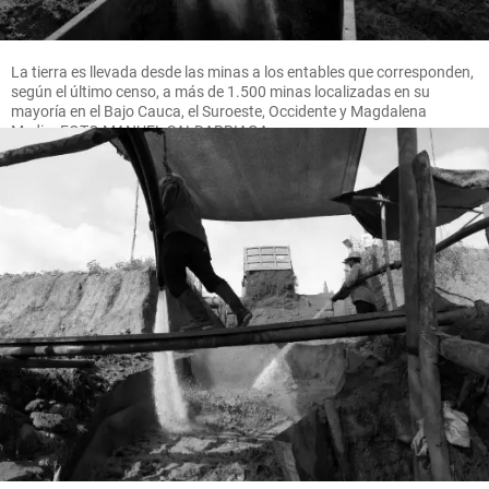
La tierra es llevada desde las minas a los entables que corresponden,
según el último censo, a más de 1.500 minas localizadas en su
mayoría en el Bajo Cauca, el Suroeste, Occidente y Magdalena
Medio. FOTO MANUEL SALDARRIAGA