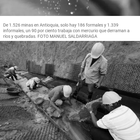
De 1.526 minas en Antioquia, solo hay 186 formales y 1.339
informales, un 90 por ciento trabaja con mercurio que derraman a
ríos y quebradas. FOTO MANUEL SALDARRIAGA