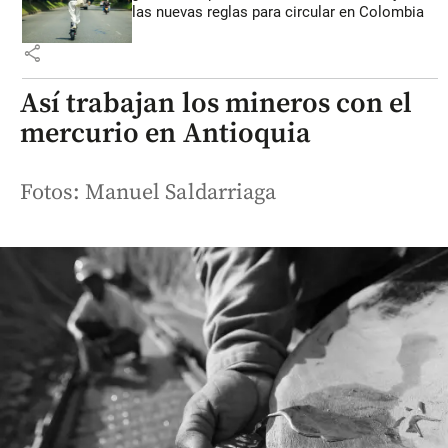
las nuevas reglas para circular en Colombia
share
Así trabajan los mineros con el
mercurio en Antioquia
Fotos: Manuel Saldarriaga