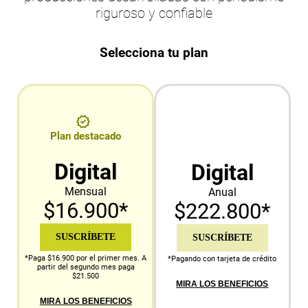
riguroso y confiable
Selecciona tu plan
Plan destacado
Digital
Digital
Mensual
Anual
$16.900*
$222.800*
SUSCRÍBETE
SUSCRÍBETE
*Paga $16.900 por el primer mes. A
*Pagando con tarjeta de crédito
partir del segundo mes paga
$21.500
MIRA LOS BENEFICIOS
MIRA LOS BENEFICIOS