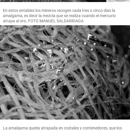
En estos entables los mineros recogen cada tres o cinco días la
amalgama, es decir la mezcla que se realiza cuando el mercurio
atrapa al oro. FOTO MANUEL SALDARRIAGA
La amalgama queda atrapada en costales y contenedores, que los