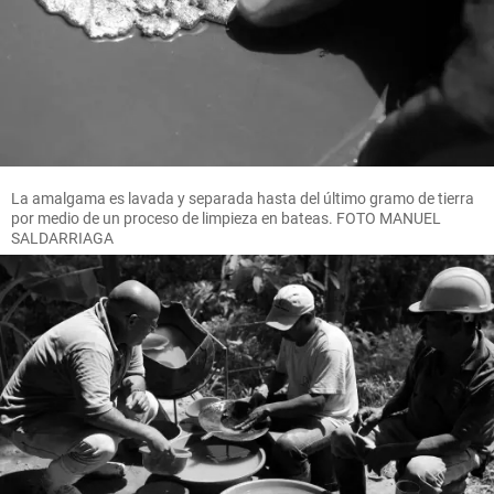
La amalgama es lavada y separada hasta del último gramo de tierra
por medio de un proceso de limpieza en bateas. FOTO MANUEL
SALDARRIAGA