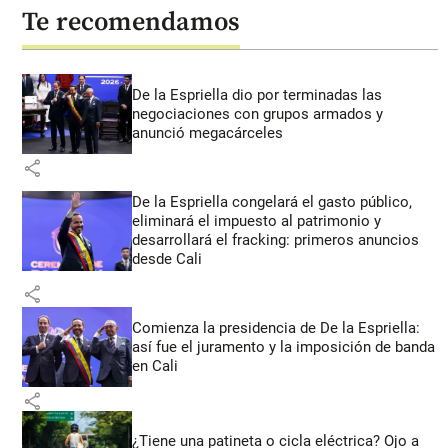
Te recomendamos
De la Espriella dio por terminadas las
negociaciones con grupos armados y
anunció megacárceles
share
De la Espriella congelará el gasto público,
eliminará el impuesto al patrimonio y
desarrollará el fracking: primeros anuncios
desde Cali
share
Comienza la presidencia de De la Espriella:
así fue el juramento y la imposición de banda
en Cali
share
¿Tiene una patineta o cicla eléctrica? Ojo a