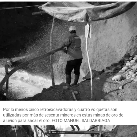
Por lo menos cinco retroexcavadoras y cuatro volquetas son
utilizadas por más de sesenta mineros en estas minas de oro de
aluvión para sacar el oro. FOTO MANUEL SALDARRIAGA