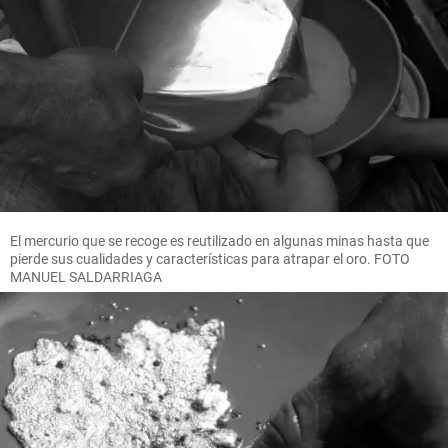
El mercurio que se recoge es reutilizado en algunas minas hasta que
pierde sus cualidades y características para atrapar el oro. FOTO
MANUEL SALDARRIAGA