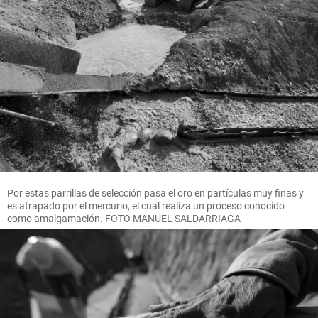
Por estas parrillas de selección pasa el oro en partículas muy finas y
es atrapado por el mercurio, el cual realiza un proceso conocido
como amalgamación. FOTO MANUEL SALDARRIAGA