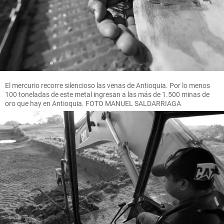
El mercurio recorre silencioso las venas de Antioquia. Por lo menos
100 toneladas de este metal ingresan a las más de 1.500 minas de
oro que hay en Antioquia. FOTO MANUEL SALDARRIAGA