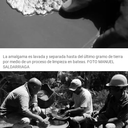
La amalgama es lavada y separada hasta del último gramo de tierra
por medio de un proceso de limpieza en bateas. FOTO MANUEL
SALDARRIAGA