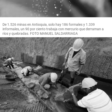
De 1.526 minas en Antioquia, solo hay 186 formales y 1.339
informales, un 90 por ciento trabaja con mercurio que derraman a
ríos y quebradas. FOTO MANUEL SALDARRIAGA