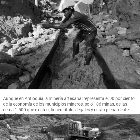
Aunque en Antioquia la minería artesanal representa el 90 por ciento
de la economía de los municipios mineros, solo 186 minas, de las
cerca 1.500 que existen, tienen títulos legales y están plenamente
formalizadas. FOTO MANUEL SALDARRIAGA