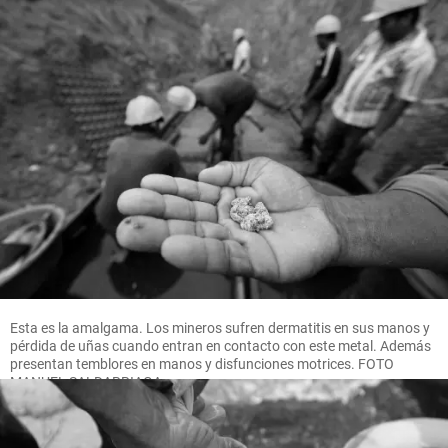
Esta es la amalgama. Los mineros sufren dermatitis en sus manos y
pérdida de uñas cuando entran en contacto con este metal. Además
presentan temblores en manos y disfunciones motrices. FOTO
MANUEL SALDARRIAGA