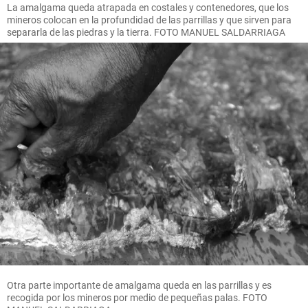
La amalgama queda atrapada en costales y contenedores, que los
mineros colocan en la profundidad de las parrillas y que sirven para
separarla de las piedras y la tierra. FOTO MANUEL SALDARRIAGA
Otra parte importante de amalgama queda en las parrillas y es
recogida por los mineros por medio de pequeñas palas. FOTO