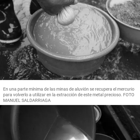
En una parte mínima de las minas de aluvión se recupera el mercurio
para volverlo a utilizar en la extracción de este metal precioso. FOTO
MANUEL SALDARRIAGA