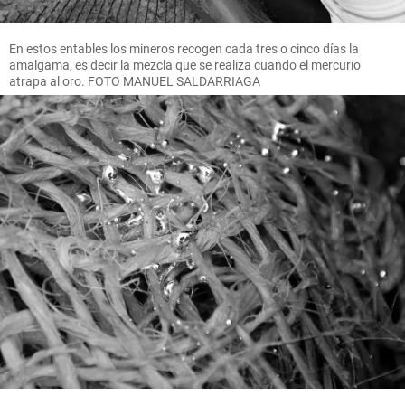
En estos entables los mineros recogen cada tres o cinco días la
amalgama, es decir la mezcla que se realiza cuando el mercurio
atrapa al oro. FOTO MANUEL SALDARRIAGA