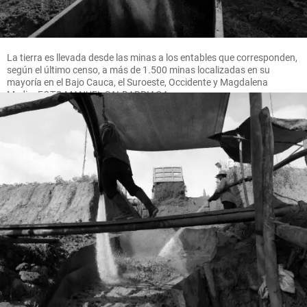
La tierra es llevada desde las minas a los entables que corresponden,
según el último censo, a más de 1.500 minas localizadas en su
mayoría en el Bajo Cauca, el Suroeste, Occidente y Magdalena
Medio. FOTO MANUEL SALDARRIAGA