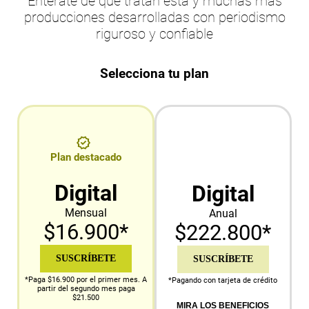
Entérate de qué tratan esta y muchas más
producciones desarrolladas con periodismo
riguroso y confiable
Selecciona tu plan
Plan destacado
Digital
Digital
Mensual
Anual
$16.900*
$222.800*
SUSCRÍBETE
SUSCRÍBETE
*Paga $16.900 por el primer mes. A
*Pagando con tarjeta de crédito
partir del segundo mes paga
$21.500
MIRA LOS BENEFICIOS