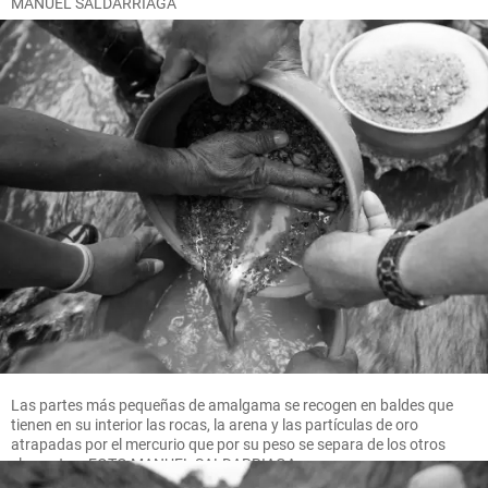
MANUEL SALDARRIAGA
Las partes más pequeñas de amalgama se recogen en baldes que
tienen en su interior las rocas, la arena y las partículas de oro
atrapadas por el mercurio que por su peso se separa de los otros
elementos. FOTO MANUEL SALDARRIAGA