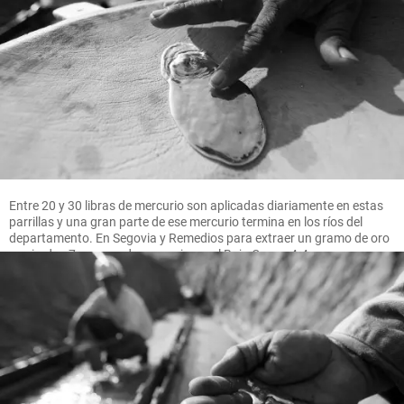
Entre 20 y 30 libras de mercurio son aplicadas diariamente en estas
parrillas y una gran parte de ese mercurio termina en los ríos del
departamento. En Segovia y Remedios para extraer un gramo de oro
se pierden 7 gramos de mercurio, en el Bajo Cauca 4.4 gramos.
FOTO MANUEL SALDARRIAGA