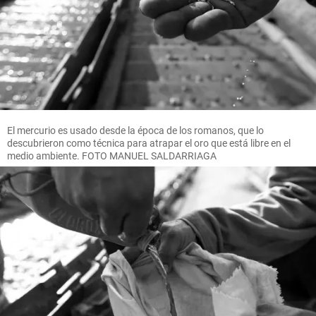
El mercurio es usado desde la época de los romanos, que lo
descubrieron como técnica para atrapar el oro que está libre en el
medio ambiente. FOTO MANUEL SALDARRIAGA