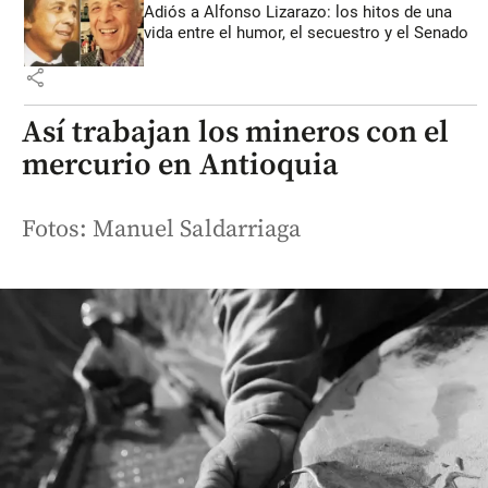
Adiós a Alfonso Lizarazo: los hitos de una
vida entre el humor, el secuestro y el Senado
share
Así trabajan los mineros con el
mercurio en Antioquia
Fotos: Manuel Saldarriaga