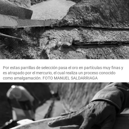
Por estas parrillas de selección pasa el oro en partículas muy finas y
es atrapado por el mercurio, el cual realiza un proceso conocido
como amalgamación. FOTO MANUEL SALDARRIAGA