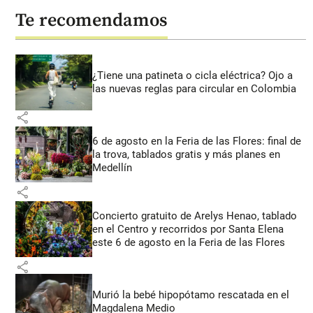
Te recomendamos
¿Tiene una patineta o cicla eléctrica? Ojo a
las nuevas reglas para circular en Colombia
share
6 de agosto en la Feria de las Flores: final de
la trova, tablados gratis y más planes en
Medellín
share
Concierto gratuito de Arelys Henao, tablado
en el Centro y recorridos por Santa Elena
este 6 de agosto en la Feria de las Flores
share
Murió la bebé hipopótamo rescatada en el
Magdalena Medio