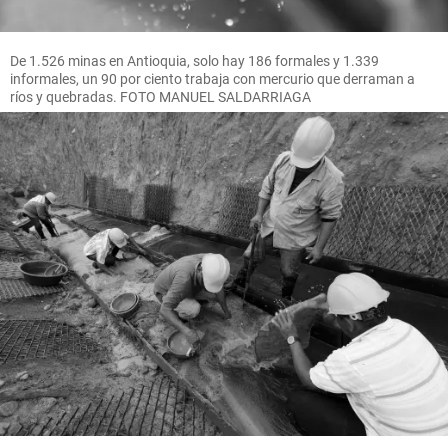
De 1.526 minas en Antioquia, solo hay 186 formales y 1.339
informales, un 90 por ciento trabaja con mercurio que derraman a
ríos y quebradas. FOTO MANUEL SALDARRIAGA