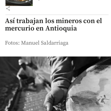
share
Así trabajan los mineros con el
mercurio en Antioquia
Fotos: Manuel Saldarriaga