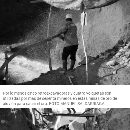
Por lo menos cinco retroexcavadoras y cuatro volquetas son
utilizadas por más de sesenta mineros en estas minas de oro de
aluvión para sacar el oro. FOTO MANUEL SALDARRIAGA