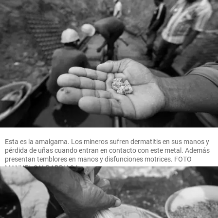
Esta es la amalgama. Los mineros sufren dermatitis en sus manos y
pérdida de uñas cuando entran en contacto con este metal. Además
presentan temblores en manos y disfunciones motrices. FOTO
MANUEL SALDARRIAGA