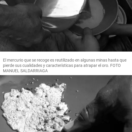
El mercurio que se recoge es reutilizado en algunas minas hasta que
pierde sus cualidades y características para atrapar el oro. FOTO
MANUEL SALDARRIAGA