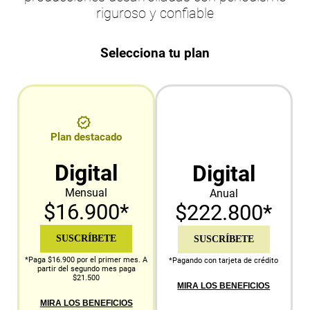
riguroso y confiable
Selecciona tu plan
Plan destacado
Digital
Digital
Mensual
Anual
$16.900*
$222.800*
SUSCRÍBETE
SUSCRÍBETE
*Paga $16.900 por el primer mes. A
*Pagando con tarjeta de crédito
partir del segundo mes paga
$21.500
MIRA LOS BENEFICIOS
MIRA LOS BENEFICIOS