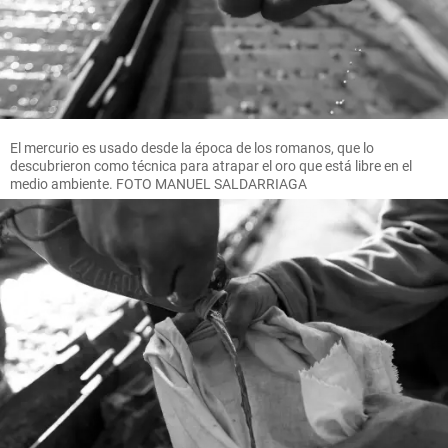
El mercurio es usado desde la época de los romanos, que lo
descubrieron como técnica para atrapar el oro que está libre en el
medio ambiente. FOTO MANUEL SALDARRIAGA