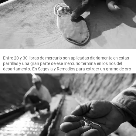
Entre 20 y 30 libras de mercurio son aplicadas diariamente en estas
parrillas y una gran parte de ese mercurio termina en los ríos del
departamento. En Segovia y Remedios para extraer un gramo de oro
se pierden 7 gramos de mercurio, en el Bajo Cauca 4.4 gramos.
FOTO MANUEL SALDARRIAGA