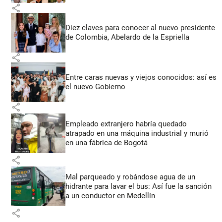
share
Diez claves para conocer al nuevo presidente
de Colombia, Abelardo de la Espriella
share
Entre caras nuevas y viejos conocidos: así es
el nuevo Gobierno
share
Empleado extranjero habría quedado
atrapado en una máquina industrial y murió
en una fábrica de Bogotá
share
Mal parqueado y robándose agua de un
hidrante para lavar el bus: Así fue la sanción
a un conductor en Medellín
share