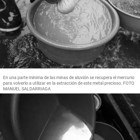
En una parte mínima de las minas de aluvión se recupera el mercurio
para volverlo a utilizar en la extracción de este metal precioso. FOTO
MANUEL SALDARRIAGA