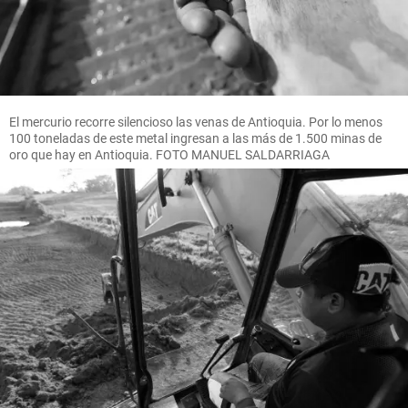
El mercurio recorre silencioso las venas de Antioquia. Por lo menos
100 toneladas de este metal ingresan a las más de 1.500 minas de
oro que hay en Antioquia. FOTO MANUEL SALDARRIAGA