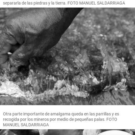
separarla de las piedras y la tierra. FOTO MANUEL SALDARRIAGA
Otra parte importante de amalgama queda en las parrillas y es
recogida por los mineros por medio de pequeñas palas. FOTO
MANUEL SALDARRIAGA