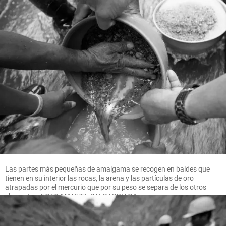
Las partes más pequeñas de amalgama se recogen en baldes que
tienen en su interior las rocas, la arena y las partículas de oro
atrapadas por el mercurio que por su peso se separa de los otros
elementos. FOTO MANUEL SALDARRIAGA