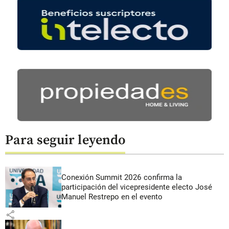
Para seguir leyendo
Conexión Summit 2026 confirma la
participación del vicepresidente electo José
Manuel Restrepo en el evento
share