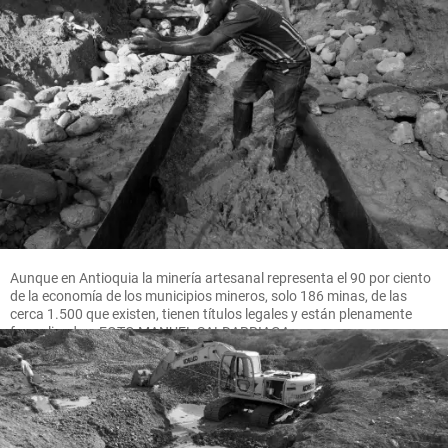
Aunque en Antioquia la minería artesanal representa el 90 por ciento
de la economía de los municipios mineros, solo 186 minas, de las
cerca 1.500 que existen, tienen títulos legales y están plenamente
formalizadas. FOTO MANUEL SALDARRIAGA