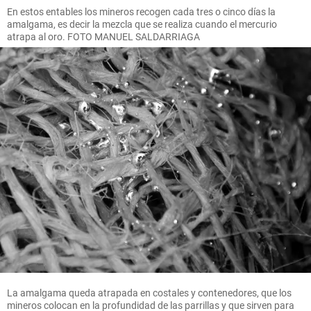
En estos entables los mineros recogen cada tres o cinco días la
amalgama, es decir la mezcla que se realiza cuando el mercurio
atrapa al oro. FOTO MANUEL SALDARRIAGA
La amalgama queda atrapada en costales y contenedores, que los
mineros colocan en la profundidad de las parrillas y que sirven para