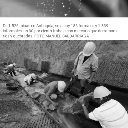
De 1.526 minas en Antioquia, solo hay 186 formales y 1.339
informales, un 90 por ciento trabaja con mercurio que derraman a
ríos y quebradas. FOTO MANUEL SALDARRIAGA