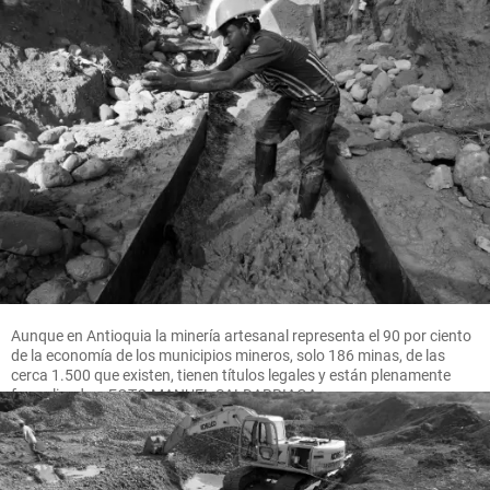
Aunque en Antioquia la minería artesanal representa el 90 por ciento
de la economía de los municipios mineros, solo 186 minas, de las
cerca 1.500 que existen, tienen títulos legales y están plenamente
formalizadas. FOTO MANUEL SALDARRIAGA