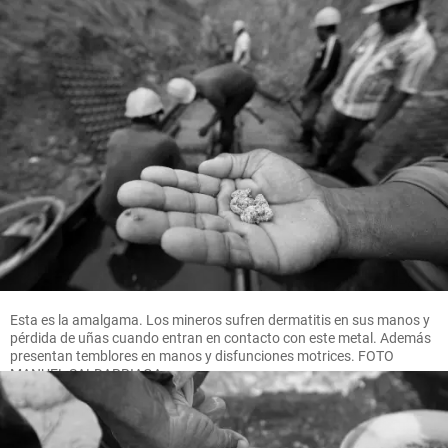
Esta es la amalgama. Los mineros sufren dermatitis en sus manos y
pérdida de uñas cuando entran en contacto con este metal. Además
presentan temblores en manos y disfunciones motrices. FOTO
MANUEL SALDARRIAGA