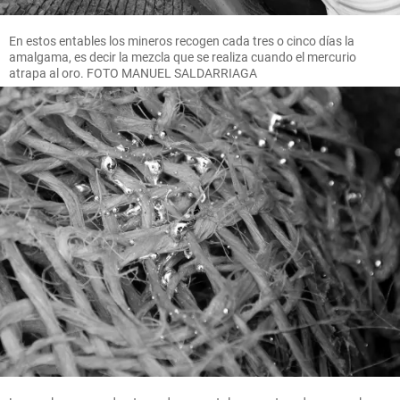
En estos entables los mineros recogen cada tres o cinco días la
amalgama, es decir la mezcla que se realiza cuando el mercurio
atrapa al oro. FOTO MANUEL SALDARRIAGA