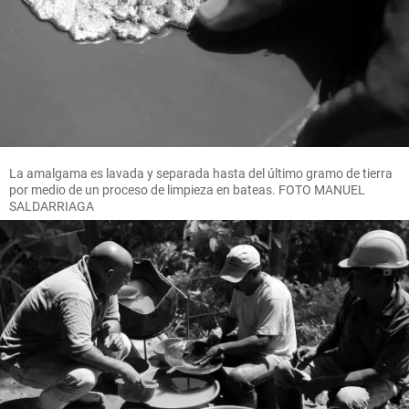
La amalgama es lavada y separada hasta del último gramo de tierra
por medio de un proceso de limpieza en bateas. FOTO MANUEL
SALDARRIAGA