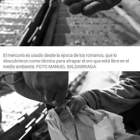
El mercurio es usado desde la época de los romanos, que lo
descubrieron como técnica para atrapar el oro que está libre en el
medio ambiente. FOTO MANUEL SALDARRIAGA