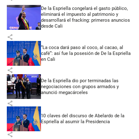
De la Espriella congelará el gasto público,
eliminará el impuesto al patrimonio y
desarrollará el fracking: primeros anuncios
desde Cali
share
“La coca dará paso al coco, al cacao, al
café”: así fue la posesión de De la Espriella
en Cali
share
De la Espriella dio por terminadas las
negociaciones con grupos armados y
anunció megacárceles
share
10 claves del discurso de Abelardo de la
Espriella al asumir la Presidencia
share