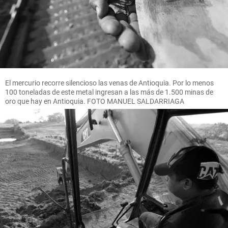
El mercurio recorre silencioso las venas de Antioquia. Por lo menos
100 toneladas de este metal ingresan a las más de 1.500 minas de
oro que hay en Antioquia. FOTO MANUEL SALDARRIAGA