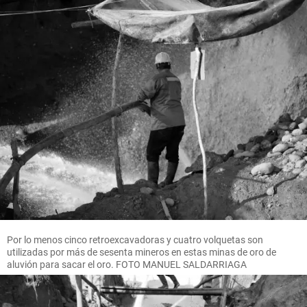
Por lo menos cinco retroexcavadoras y cuatro volquetas son
utilizadas por más de sesenta mineros en estas minas de oro de
aluvión para sacar el oro. FOTO MANUEL SALDARRIAGA