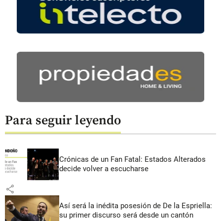
Para seguir leyendo
Crónicas de un Fan Fatal: Estados Alterados
decide volver a escucharse
share
Así será la inédita posesión de De la Espriella:
su primer discurso será desde un cantón