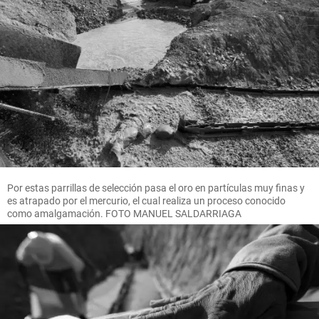
Por estas parrillas de selección pasa el oro en partículas muy finas y
es atrapado por el mercurio, el cual realiza un proceso conocido
como amalgamación. FOTO MANUEL SALDARRIAGA