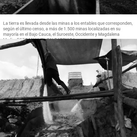
La tierra es llevada desde las minas a los entables que corresponden,
según el último censo, a más de 1.500 minas localizadas en su
mayoría en el Bajo Cauca, el Suroeste, Occidente y Magdalena
Medio. FOTO MANUEL SALDARRIAGA