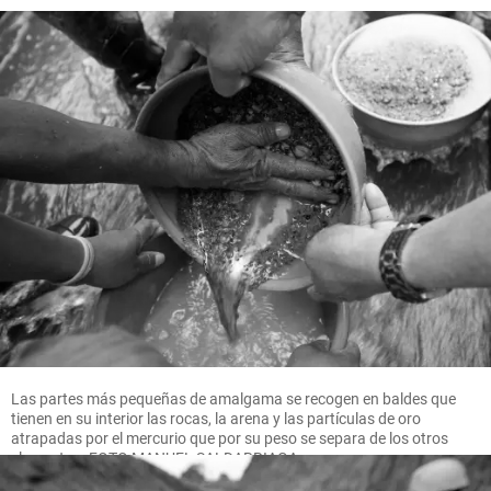
Las partes más pequeñas de amalgama se recogen en baldes que
tienen en su interior las rocas, la arena y las partículas de oro
atrapadas por el mercurio que por su peso se separa de los otros
elementos. FOTO MANUEL SALDARRIAGA