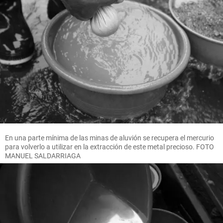
En una parte mínima de las minas de aluvión se recupera el mercurio
para volverlo a utilizar en la extracción de este metal precioso. FOTO
MANUEL SALDARRIAGA