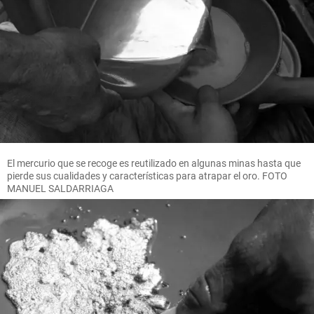
El mercurio que se recoge es reutilizado en algunas minas hasta que
pierde sus cualidades y características para atrapar el oro. FOTO
MANUEL SALDARRIAGA