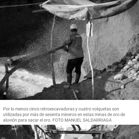
Por lo menos cinco retroexcavadoras y cuatro volquetas son
utilizadas por más de sesenta mineros en estas minas de oro de
aluvión para sacar el oro. FOTO MANUEL SALDARRIAGA