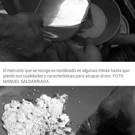
El mercurio que se recoge es reutilizado en algunas minas hasta que
pierde sus cualidades y características para atrapar el oro. FOTO
MANUEL SALDARRIAGA