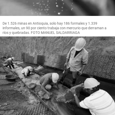
De 1.526 minas en Antioquia, solo hay 186 formales y 1.339
informales, un 90 por ciento trabaja con mercurio que derraman a
ríos y quebradas. FOTO MANUEL SALDARRIAGA