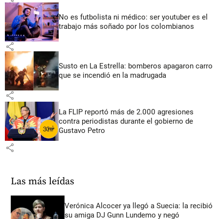
No es futbolista ni médico: ser youtuber es el
trabajo más soñado por los colombianos
share
Susto en La Estrella: bomberos apagaron carro
que se incendió en la madrugada
share
La FLIP reportó más de 2.000 agresiones
contra periodistas durante el gobierno de
Gustavo Petro
share
Las más leídas
Verónica Alcocer ya llegó a Suecia: la recibió
su amiga DJ Gunn Lundemo y negó