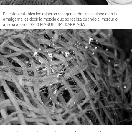
En estos entables los mineros recogen cada tres o cinco días la
amalgama, es decir la mezcla que se realiza cuando el mercurio
atrapa al oro. FOTO MANUEL SALDARRIAGA