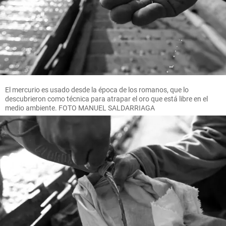
El mercurio es usado desde la época de los romanos, que lo
descubrieron como técnica para atrapar el oro que está libre en el
medio ambiente. FOTO MANUEL SALDARRIAGA