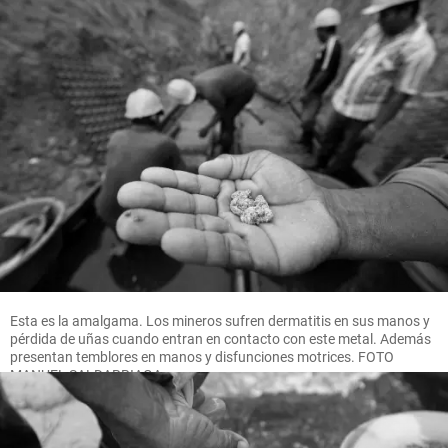
Esta es la amalgama. Los mineros sufren dermatitis en sus manos y
pérdida de uñas cuando entran en contacto con este metal. Además
presentan temblores en manos y disfunciones motrices. FOTO
MANUEL SALDARRIAGA