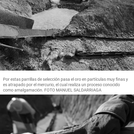
Por estas parrillas de selección pasa el oro en partículas muy finas y
es atrapado por el mercurio, el cual realiza un proceso conocido
como amalgamación. FOTO MANUEL SALDARRIAGA