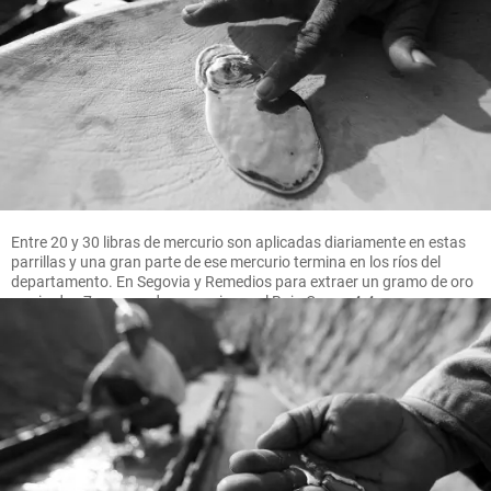
Entre 20 y 30 libras de mercurio son aplicadas diariamente en estas
parrillas y una gran parte de ese mercurio termina en los ríos del
departamento. En Segovia y Remedios para extraer un gramo de oro
se pierden 7 gramos de mercurio, en el Bajo Cauca 4.4 gramos.
FOTO MANUEL SALDARRIAGA