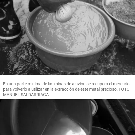
En una parte mínima de las minas de aluvión se recupera el mercurio
para volverlo a utilizar en la extracción de este metal precioso. FOTO
MANUEL SALDARRIAGA