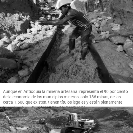
Aunque en Antioquia la minería artesanal representa el 90 por ciento
de la economía de los municipios mineros, solo 186 minas, de las
cerca 1.500 que existen, tienen títulos legales y están plenamente
formalizadas. FOTO MANUEL SALDARRIAGA