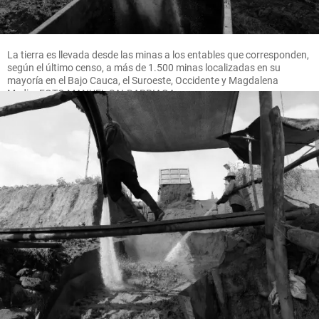
La tierra es llevada desde las minas a los entables que corresponden,
según el último censo, a más de 1.500 minas localizadas en su
mayoría en el Bajo Cauca, el Suroeste, Occidente y Magdalena
Medio. FOTO MANUEL SALDARRIAGA