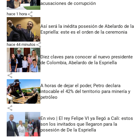
acusaciones de corrupción
share
hace 1 hora
Así será la inédita posesión de Abelardo de la
Espriella: este es el orden de la ceremonia
share
hace 44 minutos
Diez claves para conocer al nuevo presidente
de Colombia, Abelardo de la Espriella
share
A horas de dejar el poder, Petro declara
intocable el 42% del territorio para minería y
petróleo
share
En vivo | El rey Felipe VI ya llegó a Cali: estos
son los invitados que llegaron para la
posesión de De la Espriella