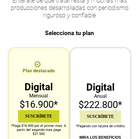
Entérate de qué tratan esta y muchas más
producciones desarrolladas con periodismo
riguroso y confiable
Selecciona tu plan
Plan destacado
Digital
Digital
Mensual
Anual
$16.900*
$222.800*
SUSCRÍBETE
SUSCRÍBETE
*Paga $16.900 por el primer mes. A
*Pagando con tarjeta de crédito
partir del segundo mes paga
$21.500
MIRA LOS BENEFICIOS