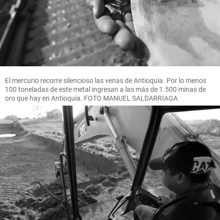
El mercurio recorre silencioso las venas de Antioquia. Por lo menos
100 toneladas de este metal ingresan a las más de 1.500 minas de
oro que hay en Antioquia. FOTO MANUEL SALDARRIAGA