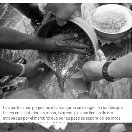
Las partes más pequeñas de amalgama se recogen en baldes que
tienen en su interior las rocas, la arena y las partículas de oro
atrapadas por el mercurio que por su peso se separa de los otros
elementos. FOTO MANUEL SALDARRIAGA