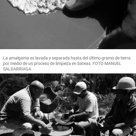
La amalgama es lavada y separada hasta del último gramo de tierra
por medio de un proceso de limpieza en bateas. FOTO MANUEL
SALDARRIAGA