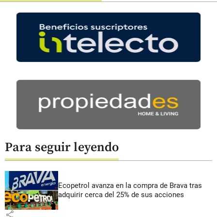
Para seguir leyendo
Ecopetrol avanza en la compra de Brava tras
adquirir cerca del 25% de sus acciones
share