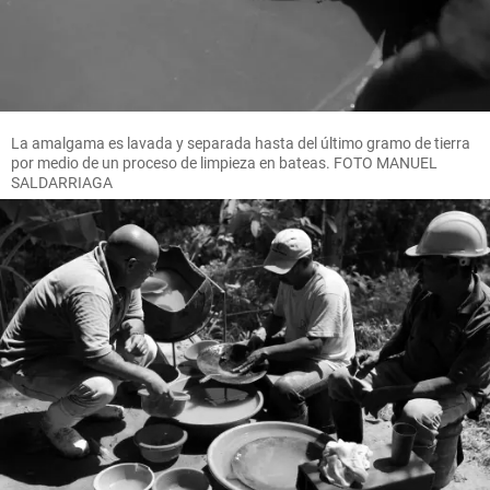
La amalgama es lavada y separada hasta del último gramo de tierra
por medio de un proceso de limpieza en bateas. FOTO MANUEL
SALDARRIAGA