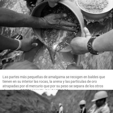
Las partes más pequeñas de amalgama se recogen en baldes que
tienen en su interior las rocas, la arena y las partículas de oro
atrapadas por el mercurio que por su peso se separa de los otros
elementos. FOTO MANUEL SALDARRIAGA