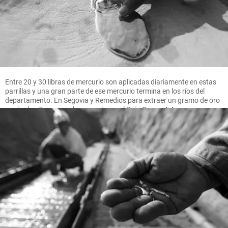
Entre 20 y 30 libras de mercurio son aplicadas diariamente en estas
parrillas y una gran parte de ese mercurio termina en los ríos del
departamento. En Segovia y Remedios para extraer un gramo de oro
se pierden 7 gramos de mercurio, en el Bajo Cauca 4.4 gramos.
FOTO MANUEL SALDARRIAGA