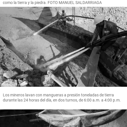
como la tierra y la piedra. FOTO MANUEL SALDARRIAGA
Los mineros lavan con mangueras a presión toneladas de tierra
durante las 24 horas del día, en dos turnos, de 6:00 a.m. a 4:00 p.m.