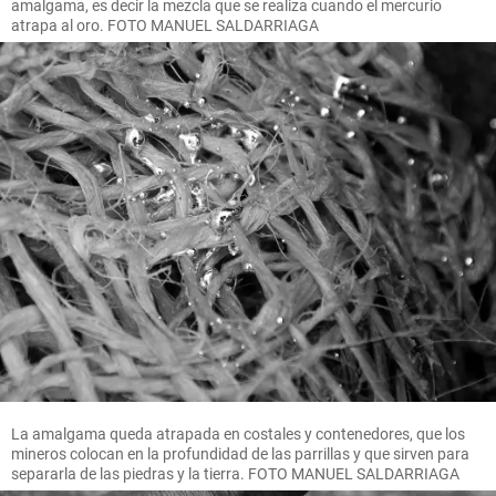
amalgama, es decir la mezcla que se realiza cuando el mercurio
atrapa al oro. FOTO MANUEL SALDARRIAGA
La amalgama queda atrapada en costales y contenedores, que los
mineros colocan en la profundidad de las parrillas y que sirven para
separarla de las piedras y la tierra. FOTO MANUEL SALDARRIAGA