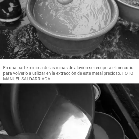
En una parte mínima de las minas de aluvión se recupera el mercurio
para volverlo a utilizar en la extracción de este metal precioso. FOTO
MANUEL SALDARRIAGA