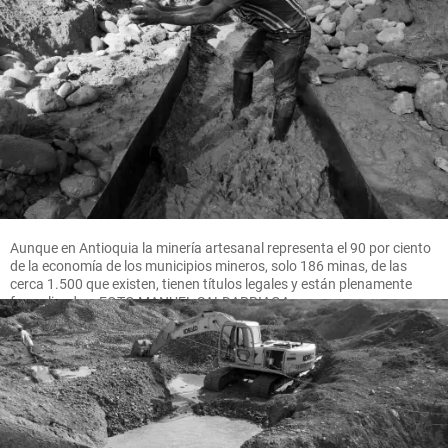
Aunque en Antioquia la minería artesanal representa el 90 por ciento
de la economía de los municipios mineros, solo 186 minas, de las
cerca 1.500 que existen, tienen títulos legales y están plenamente
formalizadas. FOTO MANUEL SALDARRIAGA