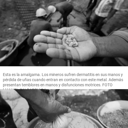
Esta es la amalgama. Los mineros sufren dermatitis en sus manos y
pérdida de uñas cuando entran en contacto con este metal. Además
presentan temblores en manos y disfunciones motrices. FOTO
MANUEL SALDARRIAGA