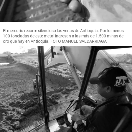
El mercurio recorre silencioso las venas de Antioquia. Por lo menos
100 toneladas de este metal ingresan a las más de 1.500 minas de
oro que hay en Antioquia. FOTO MANUEL SALDARRIAGA