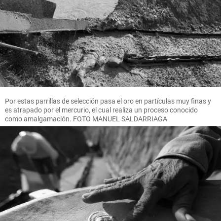
Por estas parrillas de selección pasa el oro en partículas muy finas y
es atrapado por el mercurio, el cual realiza un proceso conocido
como amalgamación. FOTO MANUEL SALDARRIAGA