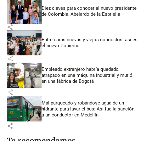
Diez claves para conocer al nuevo presidente
de Colombia, Abelardo de la Espriella
share
Entre caras nuevas y viejos conocidos: así es
el nuevo Gobierno
share
Empleado extranjero habría quedado
atrapado en una máquina industrial y murió
en una fábrica de Bogotá
share
Mal parqueado y robándose agua de un
hidrante para lavar el bus: Así fue la sanción
a un conductor en Medellín
share
Te recomendamos