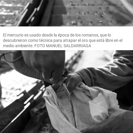
El mercurio es usado desde la época de los romanos, que lo
descubrieron como técnica para atrapar el oro que está libre en el
medio ambiente. FOTO MANUEL SALDARRIAGA