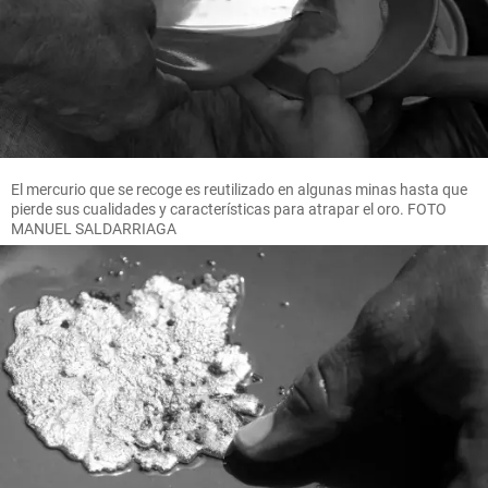
El mercurio que se recoge es reutilizado en algunas minas hasta que
pierde sus cualidades y características para atrapar el oro. FOTO
MANUEL SALDARRIAGA