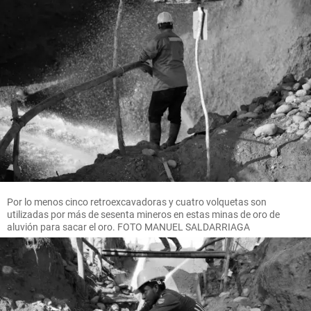
Por lo menos cinco retroexcavadoras y cuatro volquetas son
utilizadas por más de sesenta mineros en estas minas de oro de
aluvión para sacar el oro. FOTO MANUEL SALDARRIAGA