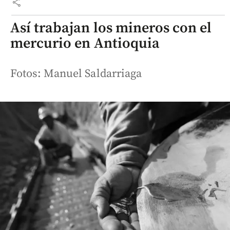
share
Así trabajan los mineros con el
mercurio en Antioquia
Fotos: Manuel Saldarriaga