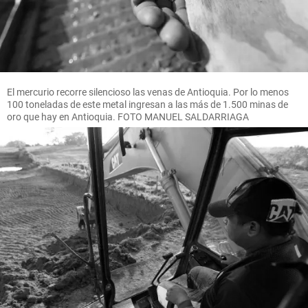
El mercurio recorre silencioso las venas de Antioquia. Por lo menos
100 toneladas de este metal ingresan a las más de 1.500 minas de
oro que hay en Antioquia. FOTO MANUEL SALDARRIAGA