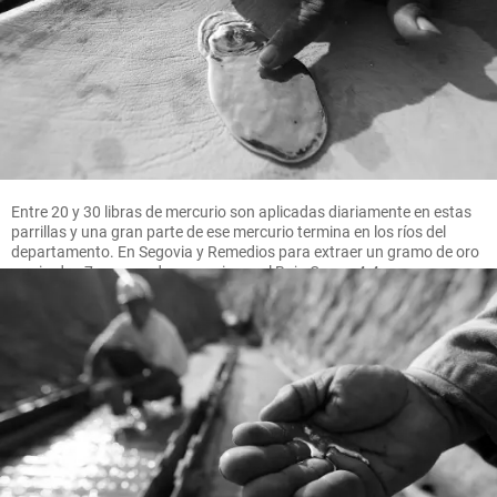
Entre 20 y 30 libras de mercurio son aplicadas diariamente en estas
parrillas y una gran parte de ese mercurio termina en los ríos del
departamento. En Segovia y Remedios para extraer un gramo de oro
se pierden 7 gramos de mercurio, en el Bajo Cauca 4.4 gramos.
FOTO MANUEL SALDARRIAGA