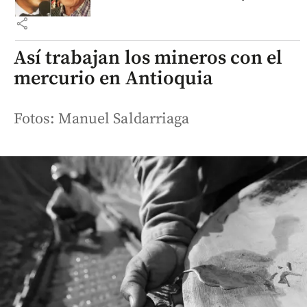
share
Así trabajan los mineros con el
mercurio en Antioquia
Fotos: Manuel Saldarriaga