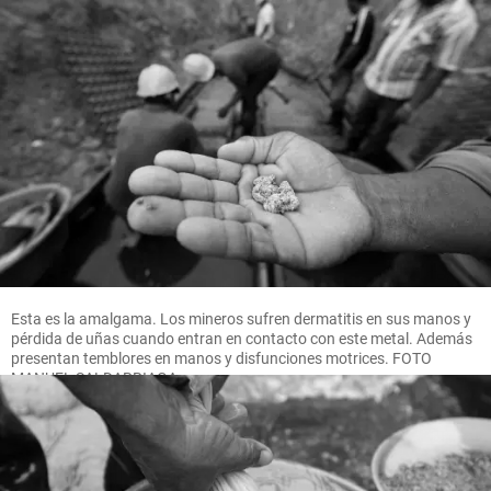
Esta es la amalgama. Los mineros sufren dermatitis en sus manos y
pérdida de uñas cuando entran en contacto con este metal. Además
presentan temblores en manos y disfunciones motrices. FOTO
MANUEL SALDARRIAGA