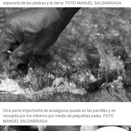
separarla de las piedras y la tierra. FOTO MANUEL SALDARRIAGA
Otra parte importante de amalgama queda en las parrillas y es
recogida por los mineros por medio de pequeñas palas. FOTO
MANUEL SALDARRIAGA