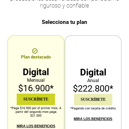
riguroso y confiable
Selecciona tu plan
Plan destacado
Digital
Digital
Mensual
Anual
$16.900*
$222.800*
SUSCRÍBETE
SUSCRÍBETE
*Paga $16.900 por el primer mes. A
*Pagando con tarjeta de crédito
partir del segundo mes paga
$21.500
MIRA LOS BENEFICIOS
MIRA LOS BENEFICIOS