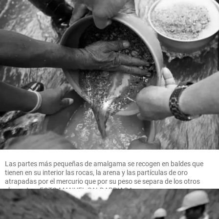
Las partes más pequeñas de amalgama se recogen en baldes que
tienen en su interior las rocas, la arena y las partículas de oro
atrapadas por el mercurio que por su peso se separa de los otros
elementos. FOTO MANUEL SALDARRIAGA