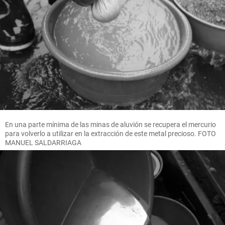
En una parte mínima de las minas de aluvión se recupera el mercurio
para volverlo a utilizar en la extracción de este metal precioso. FOTO
MANUEL SALDARRIAGA