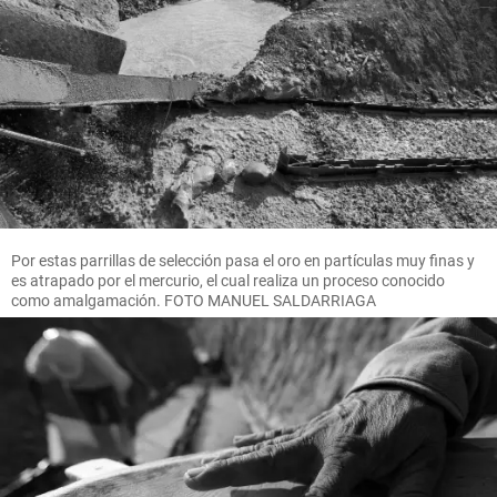
Por estas parrillas de selección pasa el oro en partículas muy finas y
es atrapado por el mercurio, el cual realiza un proceso conocido
como amalgamación. FOTO MANUEL SALDARRIAGA