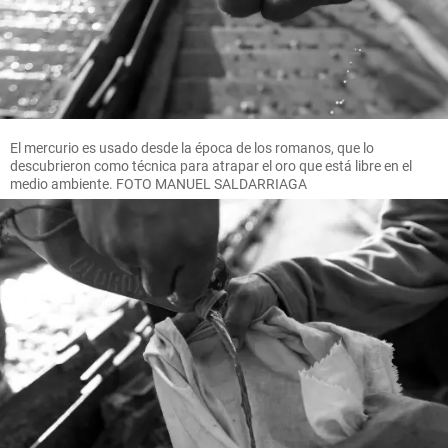
El mercurio es usado desde la época de los romanos, que lo
descubrieron como técnica para atrapar el oro que está libre en el
medio ambiente. FOTO MANUEL SALDARRIAGA