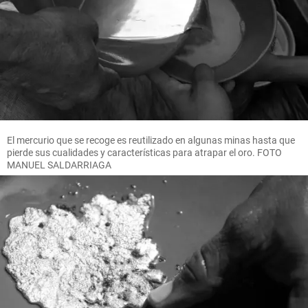
El mercurio que se recoge es reutilizado en algunas minas hasta que
pierde sus cualidades y características para atrapar el oro. FOTO
MANUEL SALDARRIAGA