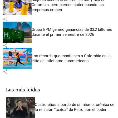
Colombia, pero pierden poder cuando las
empresas crecen
share
Grupo EPM generó ganancias de $3,2 billones
durante el primer semestre de 2026
share
Los récords que mantienen a Colombia en la
élite del atletismo suramericano
share
Las más leídas
Cuatro años a bordo de sí mismo: crónica de
la relación “tóxica” de Petro con el poder