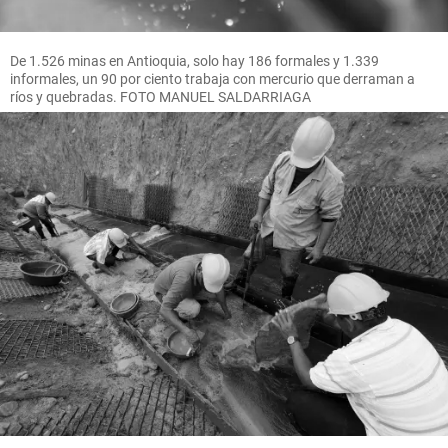
De 1.526 minas en Antioquia, solo hay 186 formales y 1.339
informales, un 90 por ciento trabaja con mercurio que derraman a
ríos y quebradas. FOTO MANUEL SALDARRIAGA