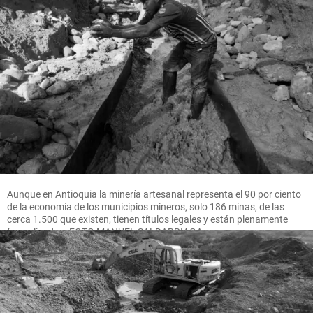
Aunque en Antioquia la minería artesanal representa el 90 por ciento
de la economía de los municipios mineros, solo 186 minas, de las
cerca 1.500 que existen, tienen títulos legales y están plenamente
formalizadas. FOTO MANUEL SALDARRIAGA