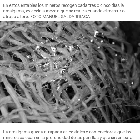
En estos entables los mineros recogen cada tres o cinco días la
amalgama, es decir la mezcla que se realiza cuando el mercurio
atrapa al oro. FOTO MANUEL SALDARRIAGA
La amalgama queda atrapada en costales y contenedores, que los
mineros colocan en la profundidad de las parrillas y que sirven para