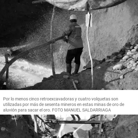
Por lo menos cinco retroexcavadoras y cuatro volquetas son
utilizadas por más de sesenta mineros en estas minas de oro de
aluvión para sacar el oro. FOTO MANUEL SALDARRIAGA