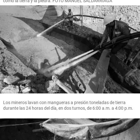
como la tierra y la piedra. FOTO MANUEL SALDARRIAGA
Los mineros lavan con mangueras a presión toneladas de tierra
durante las 24 horas del día, en dos turnos, de 6:00 a.m. a 4:00 p.m.