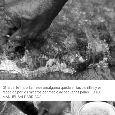
Otra parte importante de amalgama queda en las parrillas y es
recogida por los mineros por medio de pequeñas palas. FOTO
MANUEL SALDARRIAGA