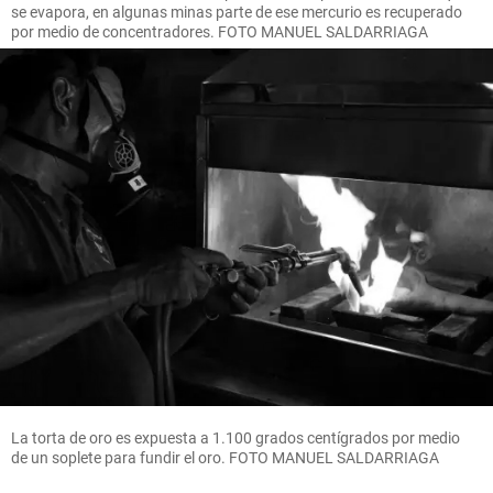
se evapora, en algunas minas parte de ese mercurio es recuperado
por medio de concentradores. FOTO MANUEL SALDARRIAGA
La torta de oro es expuesta a 1.100 grados centígrados por medio
de un soplete para fundir el oro. FOTO MANUEL SALDARRIAGA