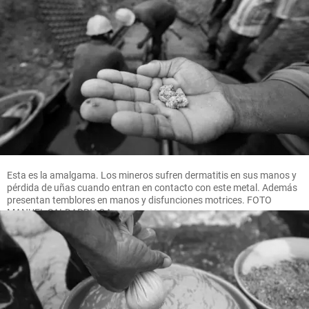
Esta es la amalgama. Los mineros sufren dermatitis en sus manos y
pérdida de uñas cuando entran en contacto con este metal. Además
presentan temblores en manos y disfunciones motrices. FOTO
MANUEL SALDARRIAGA