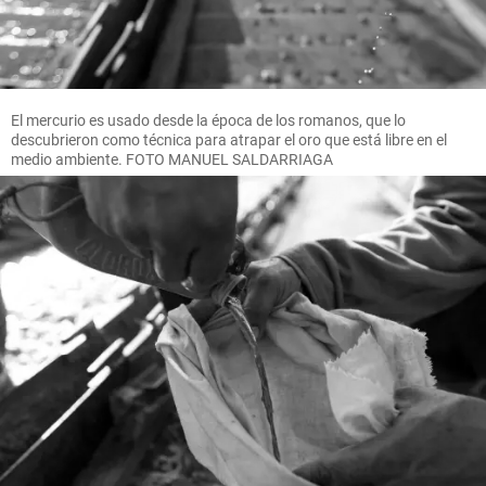
El mercurio es usado desde la época de los romanos, que lo
descubrieron como técnica para atrapar el oro que está libre en el
medio ambiente. FOTO MANUEL SALDARRIAGA