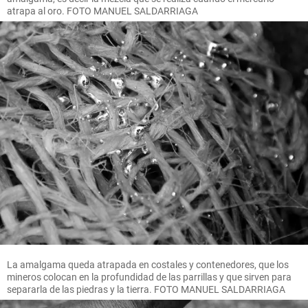
atrapa al oro. FOTO MANUEL SALDARRIAGA
La amalgama queda atrapada en costales y contenedores, que los
mineros colocan en la profundidad de las parrillas y que sirven para
separarla de las piedras y la tierra. FOTO MANUEL SALDARRIAGA