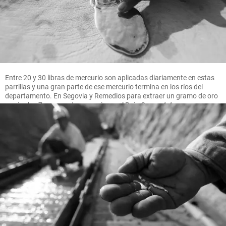
Entre 20 y 30 libras de mercurio son aplicadas diariamente en estas
parrillas y una gran parte de ese mercurio termina en los ríos del
departamento. En Segovia y Remedios para extraer un gramo de oro
se pierden 7 gramos de mercurio, en el Bajo Cauca 4.4 gramos.
FOTO MANUEL SALDARRIAGA