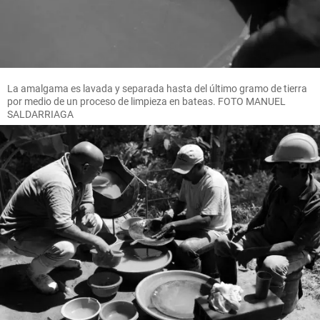
La amalgama es lavada y separada hasta del último gramo de tierra
por medio de un proceso de limpieza en bateas. FOTO MANUEL
SALDARRIAGA