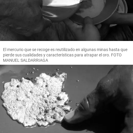
El mercurio que se recoge es reutilizado en algunas minas hasta que
pierde sus cualidades y características para atrapar el oro. FOTO
MANUEL SALDARRIAGA