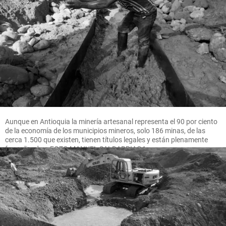
Aunque en Antioquia la minería artesanal representa el 90 por ciento
de la economía de los municipios mineros, solo 186 minas, de las
cerca 1.500 que existen, tienen títulos legales y están plenamente
formalizadas. FOTO MANUEL SALDARRIAGA