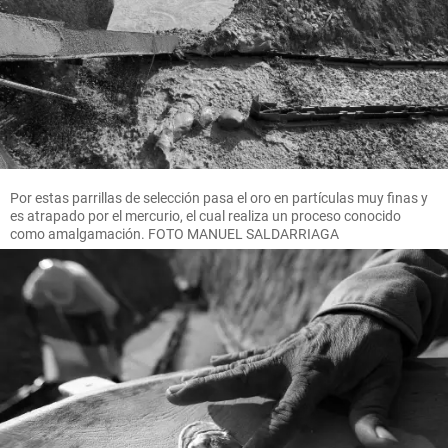
Por estas parrillas de selección pasa el oro en partículas muy finas y
es atrapado por el mercurio, el cual realiza un proceso conocido
como amalgamación. FOTO MANUEL SALDARRIAGA