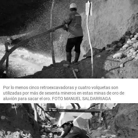
Por lo menos cinco retroexcavadoras y cuatro volquetas son
utilizadas por más de sesenta mineros en estas minas de oro de
aluvión para sacar el oro. FOTO MANUEL SALDARRIAGA