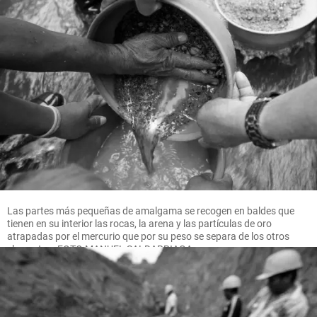
Las partes más pequeñas de amalgama se recogen en baldes que
tienen en su interior las rocas, la arena y las partículas de oro
atrapadas por el mercurio que por su peso se separa de los otros
elementos. FOTO MANUEL SALDARRIAGA