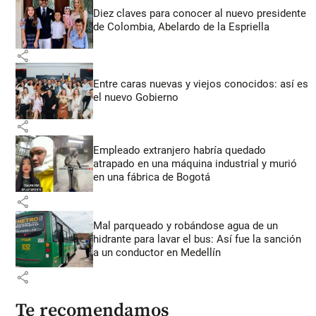
Diez claves para conocer al nuevo presidente
de Colombia, Abelardo de la Espriella
share
Entre caras nuevas y viejos conocidos: así es
el nuevo Gobierno
share
Empleado extranjero habría quedado
atrapado en una máquina industrial y murió
en una fábrica de Bogotá
share
Mal parqueado y robándose agua de un
hidrante para lavar el bus: Así fue la sanción
a un conductor en Medellín
share
Te recomendamos