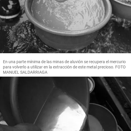
En una parte mínima de las minas de aluvión se recupera el mercurio
para volverlo a utilizar en la extracción de este metal precioso. FOTO
MANUEL SALDARRIAGA