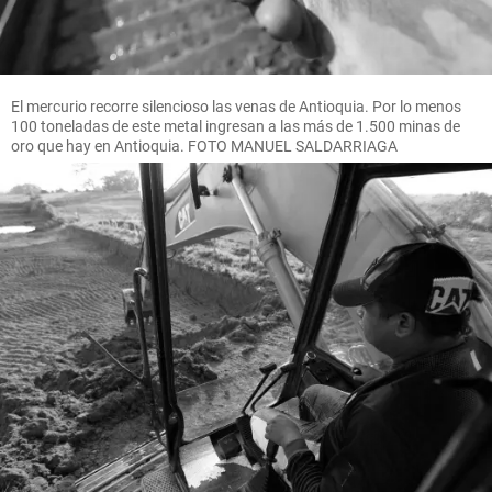
El mercurio recorre silencioso las venas de Antioquia. Por lo menos
100 toneladas de este metal ingresan a las más de 1.500 minas de
oro que hay en Antioquia. FOTO MANUEL SALDARRIAGA