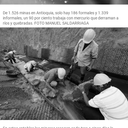
De 1.526 minas en Antioquia, solo hay 186 formales y 1.339
informales, un 90 por ciento trabaja con mercurio que derraman a
ríos y quebradas. FOTO MANUEL SALDARRIAGA