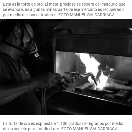
Esta es la torta de oro. El metal precioso se separa del mercurio que
se evapora, en algunas minas parte de ese mercurio es recuperado
por medio de concentradores. FOTO MANUEL SALDARRIAGA
La torta de oro es expuesta a 1.100 grados centígrados por medio
de un soplete para fundir el oro. FOTO MANUEL SALDARRIAGA