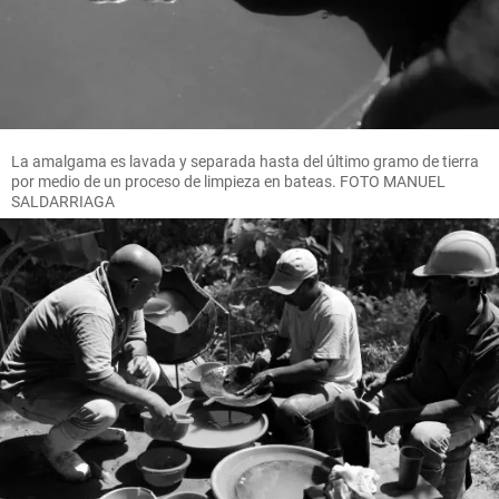
La amalgama es lavada y separada hasta del último gramo de tierra
por medio de un proceso de limpieza en bateas. FOTO MANUEL
SALDARRIAGA