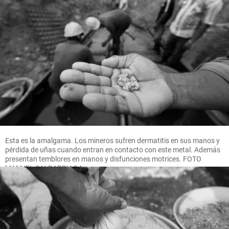
Esta es la amalgama. Los mineros sufren dermatitis en sus manos y
pérdida de uñas cuando entran en contacto con este metal. Además
presentan temblores en manos y disfunciones motrices. FOTO
MANUEL SALDARRIAGA