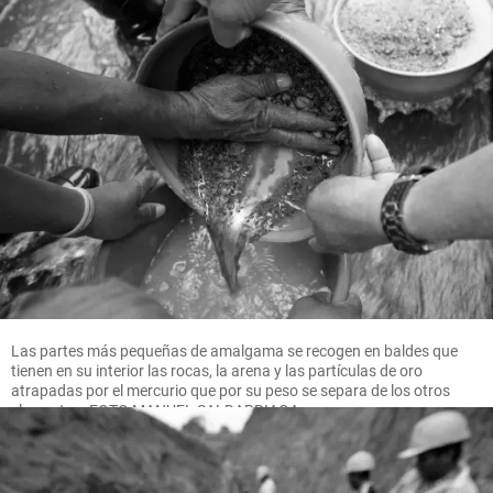
Las partes más pequeñas de amalgama se recogen en baldes que
tienen en su interior las rocas, la arena y las partículas de oro
atrapadas por el mercurio que por su peso se separa de los otros
elementos. FOTO MANUEL SALDARRIAGA