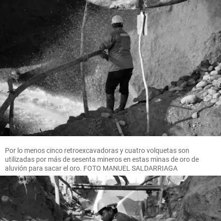
Por lo menos cinco retroexcavadoras y cuatro volquetas son
utilizadas por más de sesenta mineros en estas minas de oro de
aluvión para sacar el oro. FOTO MANUEL SALDARRIAGA