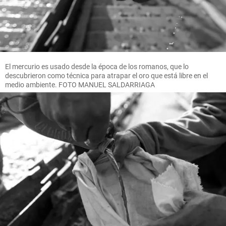
El mercurio es usado desde la época de los romanos, que lo
descubrieron como técnica para atrapar el oro que está libre en el
medio ambiente. FOTO MANUEL SALDARRIAGA