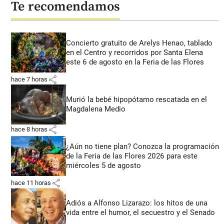
Te recomendamos
Concierto gratuito de Arelys Henao, tablado
en el Centro y recorridos por Santa Elena
este 6 de agosto en la Feria de las Flores
share
hace 7 horas
Murió la bebé hipopótamo rescatada en el
Magdalena Medio
share
hace 8 horas
¿Aún no tiene plan? Conozca la programación
de la Feria de las Flores 2026 para este
miércoles 5 de agosto
share
hace 11 horas
Adiós a Alfonso Lizarazo: los hitos de una
vida entre el humor, el secuestro y el Senado