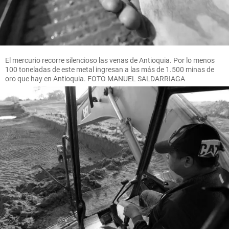
El mercurio recorre silencioso las venas de Antioquia. Por lo menos
100 toneladas de este metal ingresan a las más de 1.500 minas de
oro que hay en Antioquia. FOTO MANUEL SALDARRIAGA