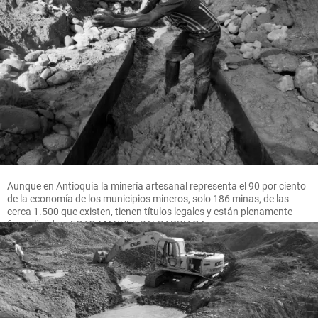
Aunque en Antioquia la minería artesanal representa el 90 por ciento
de la economía de los municipios mineros, solo 186 minas, de las
cerca 1.500 que existen, tienen títulos legales y están plenamente
formalizadas. FOTO MANUEL SALDARRIAGA