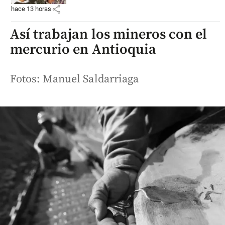
share
hace 13 horas
Así trabajan los mineros con el
mercurio en Antioquia
Fotos: Manuel Saldarriaga