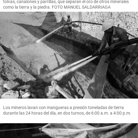
tolvas, canalones y parrillas, que separan el oro de otros minerales
como la tierra y la piedra. FOTO MANUEL SALDARRIAGA
Los mineros lavan con mangueras a presión toneladas de tierra
durante las 24 horas del día, en dos turnos, de 6:00 a.m. a 4:00 p.m.