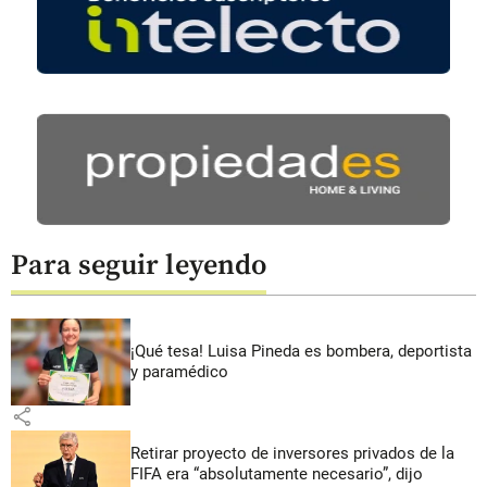
Para seguir leyendo
¡Qué tesa! Luisa Pineda es bombera, deportista
y paramédico
share
Retirar proyecto de inversores privados de la
FIFA era “absolutamente necesario”, dijo