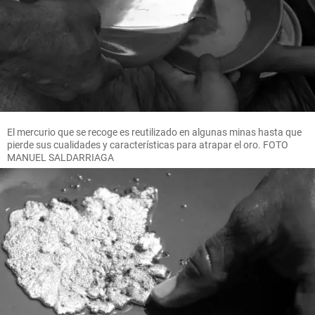
El mercurio que se recoge es reutilizado en algunas minas hasta que
pierde sus cualidades y características para atrapar el oro. FOTO
MANUEL SALDARRIAGA