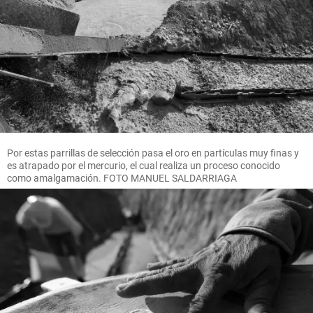
Por estas parrillas de selección pasa el oro en partículas muy finas y
es atrapado por el mercurio, el cual realiza un proceso conocido
como amalgamación. FOTO MANUEL SALDARRIAGA