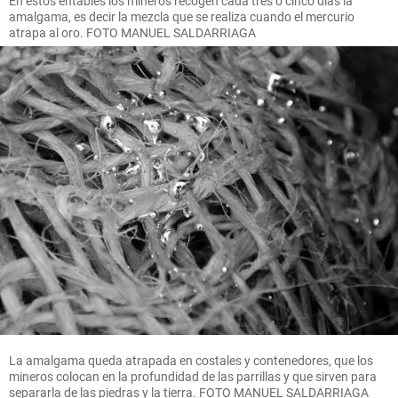
En estos entables los mineros recogen cada tres o cinco días la
amalgama, es decir la mezcla que se realiza cuando el mercurio
atrapa al oro. FOTO MANUEL SALDARRIAGA
La amalgama queda atrapada en costales y contenedores, que los
mineros colocan en la profundidad de las parrillas y que sirven para
separarla de las piedras y la tierra. FOTO MANUEL SALDARRIAGA