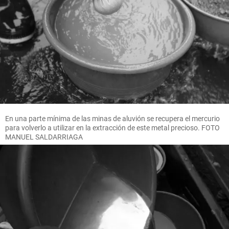
En una parte mínima de las minas de aluvión se recupera el mercurio
para volverlo a utilizar en la extracción de este metal precioso. FOTO
MANUEL SALDARRIAGA