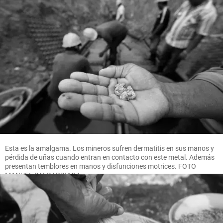
Esta es la amalgama. Los mineros sufren dermatitis en sus manos y
pérdida de uñas cuando entran en contacto con este metal. Además
presentan temblores en manos y disfunciones motrices. FOTO
MANUEL SALDARRIAGA