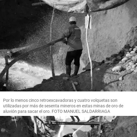
Por lo menos cinco retroexcavadoras y cuatro volquetas son
utilizadas por más de sesenta mineros en estas minas de oro de
aluvión para sacar el oro. FOTO MANUEL SALDARRIAGA