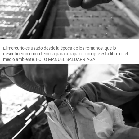
El mercurio es usado desde la época de los romanos, que lo
descubrieron como técnica para atrapar el oro que está libre en el
medio ambiente. FOTO MANUEL SALDARRIAGA