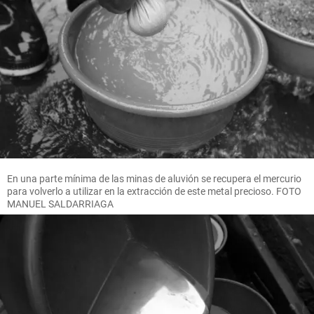
En una parte mínima de las minas de aluvión se recupera el mercurio
para volverlo a utilizar en la extracción de este metal precioso. FOTO
MANUEL SALDARRIAGA