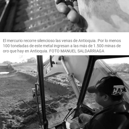
El mercurio recorre silencioso las venas de Antioquia. Por lo menos
100 toneladas de este metal ingresan a las más de 1.500 minas de
oro que hay en Antioquia. FOTO MANUEL SALDARRIAGA