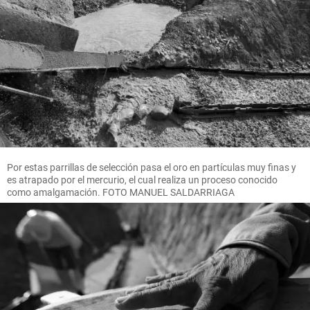
Por estas parrillas de selección pasa el oro en partículas muy finas y
es atrapado por el mercurio, el cual realiza un proceso conocido
como amalgamación. FOTO MANUEL SALDARRIAGA