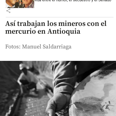
share
Así trabajan los mineros con el
mercurio en Antioquia
Fotos: Manuel Saldarriaga