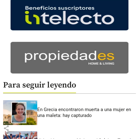
Para seguir leyendo
En Grecia encontraron muerta a una mujer en
una maleta: hay capturado
share