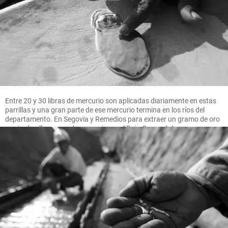
Entre 20 y 30 libras de mercurio son aplicadas diariamente en estas
parrillas y una gran parte de ese mercurio termina en los ríos del
departamento. En Segovia y Remedios para extraer un gramo de oro
se pierden 7 gramos de mercurio, en el Bajo Cauca 4.4 gramos.
FOTO MANUEL SALDARRIAGA