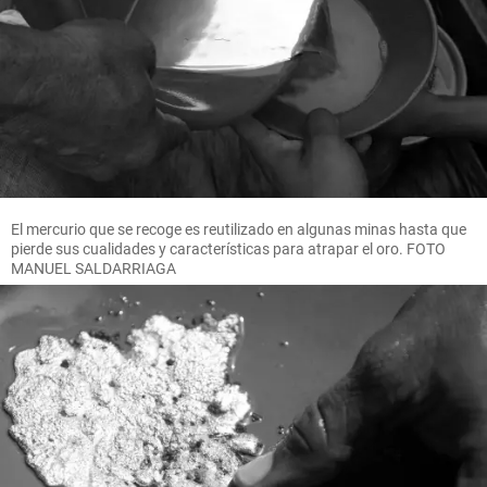
El mercurio que se recoge es reutilizado en algunas minas hasta que
pierde sus cualidades y características para atrapar el oro. FOTO
MANUEL SALDARRIAGA