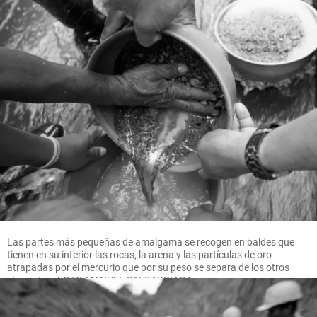
Las partes más pequeñas de amalgama se recogen en baldes que
tienen en su interior las rocas, la arena y las partículas de oro
atrapadas por el mercurio que por su peso se separa de los otros
elementos. FOTO MANUEL SALDARRIAGA