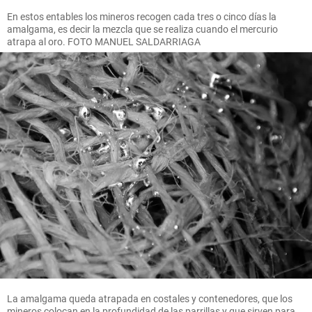
En estos entables los mineros recogen cada tres o cinco días la
amalgama, es decir la mezcla que se realiza cuando el mercurio
atrapa al oro. FOTO MANUEL SALDARRIAGA
La amalgama queda atrapada en costales y contenedores, que los
mineros colocan en la profundidad de las parrillas y que sirven para