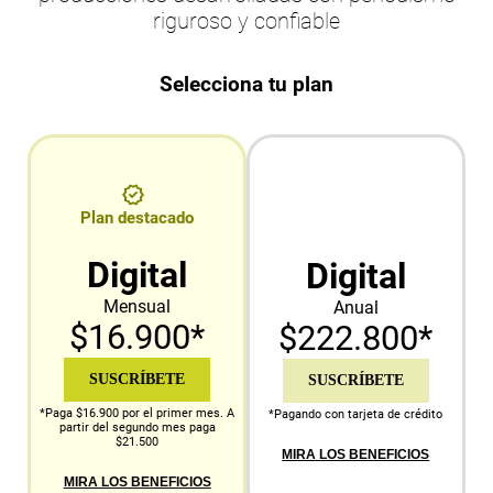
riguroso y confiable
Selecciona tu plan
Plan destacado
Digital
Digital
Mensual
Anual
$16.900*
$222.800*
SUSCRÍBETE
SUSCRÍBETE
*Paga $16.900 por el primer mes. A
*Pagando con tarjeta de crédito
partir del segundo mes paga
$21.500
MIRA LOS BENEFICIOS
MIRA LOS BENEFICIOS