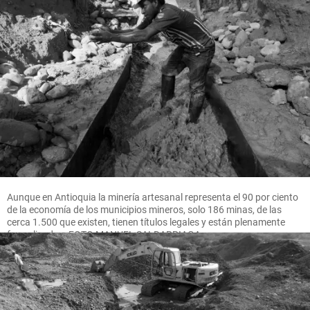
Aunque en Antioquia la minería artesanal representa el 90 por ciento
de la economía de los municipios mineros, solo 186 minas, de las
cerca 1.500 que existen, tienen títulos legales y están plenamente
formalizadas. FOTO MANUEL SALDARRIAGA