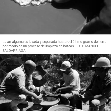
La amalgama es lavada y separada hasta del último gramo de tierra
por medio de un proceso de limpieza en bateas. FOTO MANUEL
SALDARRIAGA