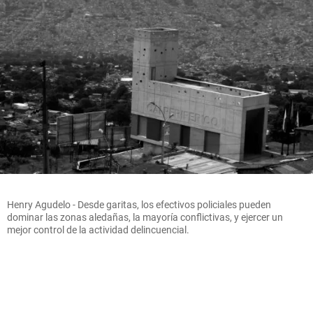
Henry Agudelo - Desde garitas, los efectivos policiales pueden
dominar las zonas aledañas, la mayoría conflictivas, y ejercer un
mejor control de la actividad delincuencial.