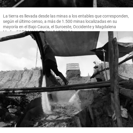
La tierra es llevada desde las minas a los entables que corresponden,
según el último censo, a más de 1.500 minas localizadas en su
mayoría en el Bajo Cauca, el Suroeste, Occidente y Magdalena
Medio. FOTO MANUEL SALDARRIAGA