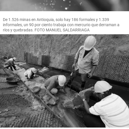
De 1.526 minas en Antioquia, solo hay 186 formales y 1.339
informales, un 90 por ciento trabaja con mercurio que derraman a
ríos y quebradas. FOTO MANUEL SALDARRIAGA