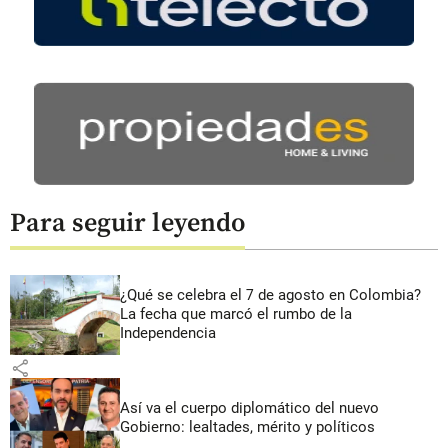
Para seguir leyendo
¿Qué se celebra el 7 de agosto en Colombia?
La fecha que marcó el rumbo de la
Independencia
share
Así va el cuerpo diplomático del nuevo
Gobierno: lealtades, mérito y políticos