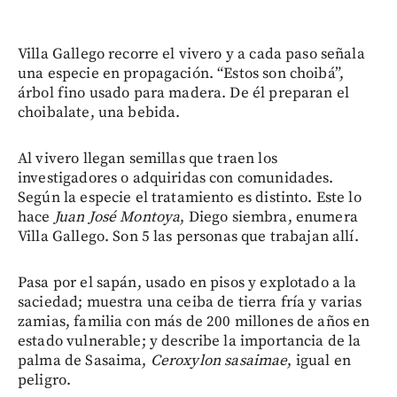
Villa Gallego recorre el vivero y a cada paso señala
una especie en propagación. “Estos son choibá”,
árbol fino usado para madera. De él preparan el
choibalate, una bebida.
Al vivero llegan semillas que traen los
investigadores o adquiridas con comunidades.
Según la especie el tratamiento es distinto. Este lo
hace
Juan José Montoya
, Diego siembra, enumera
Villa Gallego. Son 5 las personas que trabajan allí.
Pasa por el sapán, usado en pisos y explotado a la
saciedad; muestra una ceiba de tierra fría y varias
zamias, familia con más de 200 millones de años en
estado vulnerable; y describe la importancia de la
palma de Sasaima,
Ceroxylon sasaimae
, igual en
peligro.