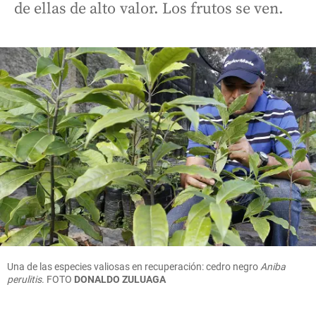
de ellas de alto valor. Los frutos se ven.
Una de las especies valiosas en recuperación: cedro negro
Aniba
perulitis
. FOTO
DONALDO ZULUAGA