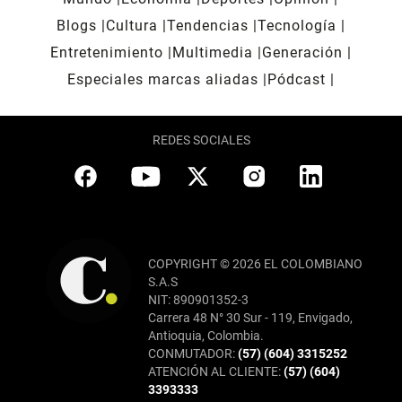
Blogs
Cultura
Tendencias
Tecnología
Entretenimiento
Multimedia
Generación
Especiales marcas aliadas
Pódcast
REDES SOCIALES
COPYRIGHT © 2026 EL COLOMBIANO
S.A.S
NIT: 890901352-3
Carrera 48 N° 30 Sur - 119, Envigado,
Antioquia, Colombia.
CONMUTADOR:
(57) (604) 3315252
ATENCIÓN AL CLIENTE:
(57) (604)
3393333