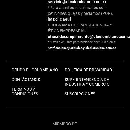
servicio@elcolombiano.com.co
*Para asuntos relacionados con
peticiones, quejas y reclamos (PQR),
haz clic aquí
PROGRAMA DE TRANSPARENCIA Y
ÉTICA EMPRESARIAL:
oficialdecumplimiento@elcolombiano.com.
*Buzón exclusivo para notificaciones judiciales:
notificacionesjudiciales@elcolombiano.com.co
GRUPO EL COLOMBIANO
POLÍTICA DE PRIVACIDAD
CONTÁCTANOS
SUPERINTENDENCIA DE
INDUSTRIA Y COMERCIO
TÉRMINOS Y
CONDICIONES
SUSCRIPCIONES
MIEMBRO DE: