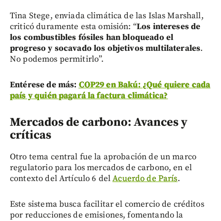
Tina Stege, enviada climática de las Islas Marshall,
criticó duramente esta omisión: “
Los intereses de
los combustibles fósiles han bloqueado el
progreso y socavado los objetivos multilaterales
.
No podemos permitirlo”.
Entérese de más:
COP29 en Bakú: ¿Qué quiere cada
país y quién pagará la factura climática?
Mercados de carbono: Avances y
críticas
Otro tema central fue la aprobación de un marco
regulatorio para los mercados de carbono, en el
contexto del Artículo 6 del
Acuerdo de París
.
Este sistema busca facilitar el comercio de créditos
por reducciones de emisiones, fomentando la