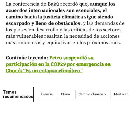
La conferencia de Bakú recordó que,
aunque los
acuerdos internacionales son esenciales, el
camino hacia la justicia climática sigue siendo
escarpado y lleno de obstáculos
, y las demandas de
los países en desarrollo y las críticas de los sectores
más vulnerables resaltan la necesidad de acciones
más ambiciosas y equitativas en los próximos años.
Continúe leyendo:
Petro suspendió su
participación en la COP29 por emergencia en
Chocó: “Es un colapso climático”
Temas
Ciencia
Clima
Cambio climático
Medio amb
recomendados