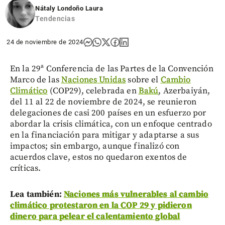
Nátaly Londoño Laura
Tendencias
24 de noviembre de 2024
En la 29ª Conferencia de las Partes de la Convención
Marco de las
Naciones Unidas
sobre el
Cambio
Climático
(COP29), celebrada en
Bakú
, Azerbaiyán,
del 11 al 22 de noviembre de 2024, se reunieron
delegaciones de casi 200 países en un esfuerzo por
abordar la crisis climática, con un enfoque centrado
en la financiación para mitigar y adaptarse a sus
impactos; sin embargo, aunque finalizó con
acuerdos clave, estos no quedaron exentos de
críticas.
Lea también:
Naciones más vulnerables al cambio
climático protestaron en la COP 29 y pidieron
dinero para pelear el calentamiento global