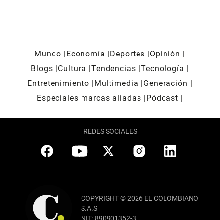
Mundo
Economía
Deportes
Opinión
Blogs
Cultura
Tendencias
Tecnología
Entretenimiento
Multimedia
Generación
Especiales marcas aliadas
Pódcast
REDES SOCIALES
COPYRIGHT © 2026 EL COLOMBIANO
S.A.S
NIT: 890901352-3