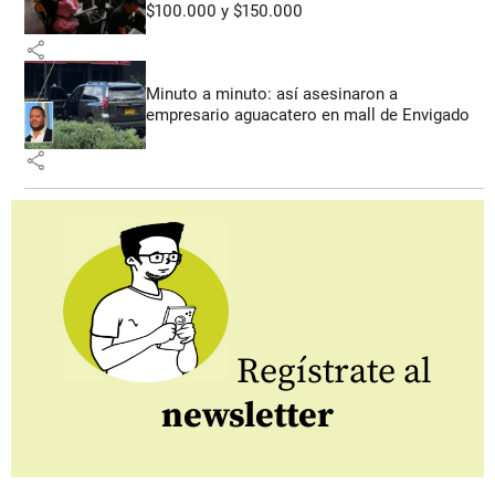
$100.000 y $150.000
share
Minuto a minuto: así asesinaron a
empresario aguacatero en mall de Envigado
share
Regístrate al
newsletter