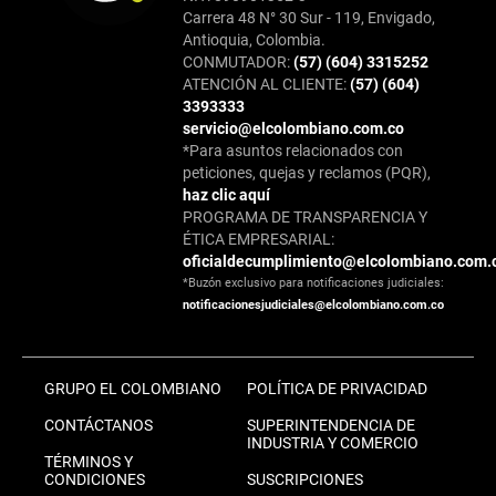
Carrera 48 N° 30 Sur - 119, Envigado,
Antioquia, Colombia.
CONMUTADOR:
(57) (604) 3315252
ATENCIÓN AL CLIENTE:
(57) (604)
3393333
servicio@elcolombiano.com.co
*Para asuntos relacionados con
peticiones, quejas y reclamos (PQR),
haz clic aquí
PROGRAMA DE TRANSPARENCIA Y
ÉTICA EMPRESARIAL:
oficialdecumplimiento@elcolombiano.com.
*Buzón exclusivo para notificaciones judiciales:
notificacionesjudiciales@elcolombiano.com.co
GRUPO EL COLOMBIANO
POLÍTICA DE PRIVACIDAD
CONTÁCTANOS
SUPERINTENDENCIA DE
INDUSTRIA Y COMERCIO
TÉRMINOS Y
CONDICIONES
SUSCRIPCIONES