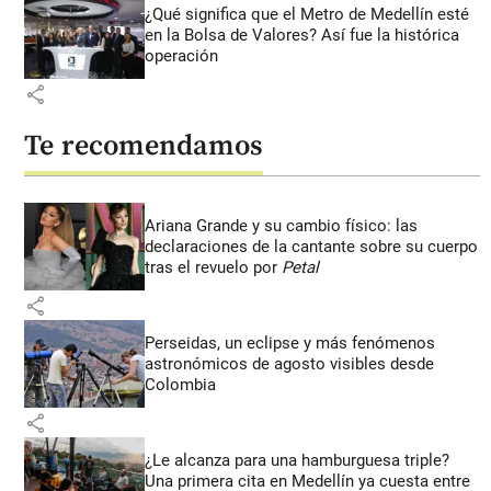
¿Qué significa que el Metro de Medellín esté
en la Bolsa de Valores? Así fue la histórica
operación
share
Te recomendamos
Ariana Grande y su cambio físico: las
declaraciones de la cantante sobre su cuerpo
tras el revuelo por
Petal
share
Perseidas, un eclipse y más fenómenos
astronómicos de agosto visibles desde
Colombia
share
¿Le alcanza para una hamburguesa triple?
Una primera cita en Medellín ya cuesta entre