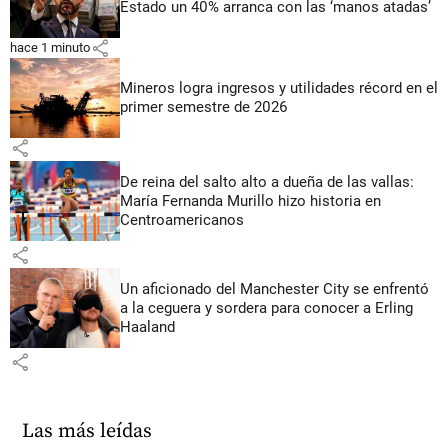
Estado un 40% arranca con las ‘manos atadas’
share
hace 1 minuto
Mineros logra ingresos y utilidades récord en el
primer semestre de 2026
share
De reina del salto alto a dueña de las vallas:
María Fernanda Murillo hizo historia en
Centroamericanos
share
Un aficionado del Manchester City se enfrentó
a la ceguera y sordera para conocer a Erling
Haaland
share
Las más leídas